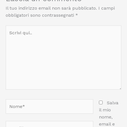
Il tuo indirizzo email non sarà pubblicato.
I campi
obbligatori sono contrassegnati
*
Scrivi
qui..
Nome*
Salva
il mio
nome,
email e
Email*