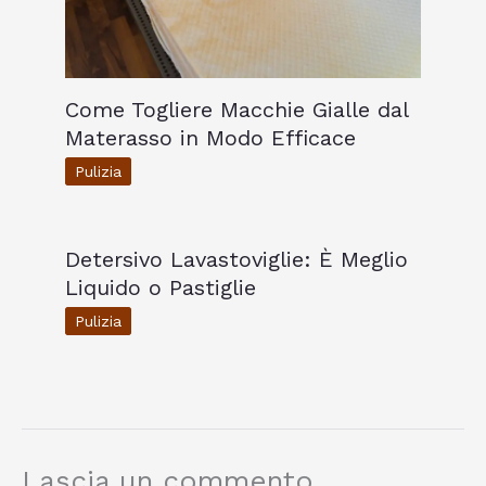
Come Togliere Macchie Gialle dal
Materasso in Modo Efficace
Pulizia
Detersivo Lavastoviglie: È Meglio
Liquido o Pastiglie
Pulizia
Lascia un commento