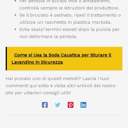
Per pentole in acciaio inox o antiaderenti,
controlla sempre le istruzioni del produttore.
Se il bruciato è ostinato, ripeti il trattamento o
utilizza un raschietto in plastica morbida.
Evita sbalzi termici elevati dopo la pulizia per
non deformare la pentola.
Come si Usa la Soda Caustica per Sturare il
Lavandino in Sicurezza
Hai provato uno di questi metodi? Lascia i tuoi
commenti qui sotto e visita altri articoli del nostro
sito per ulteriori consigli utili!