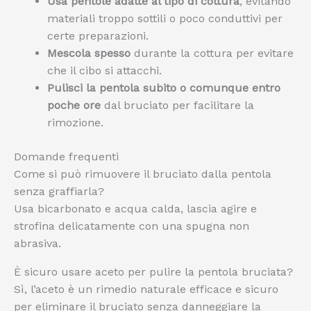
Usa pentole adatte al tipo di cottura
, evitando
materiali troppo sottili o poco conduttivi per
certe preparazioni.
Mescola spesso
durante la cottura per evitare
che il cibo si attacchi.
Pulisci la pentola subito o comunque entro
poche ore
dal bruciato per facilitare la
rimozione.
Domande frequenti
Come si può rimuovere il bruciato dalla pentola
senza graffiarla?
Usa bicarbonato e acqua calda, lascia agire e
strofina delicatamente con una spugna non
abrasiva.
È sicuro usare aceto per pulire la pentola bruciata?
Sì, l’aceto è un rimedio naturale efficace e sicuro
per eliminare il bruciato senza danneggiare la