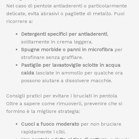
Nel caso di pentole antiaderenti o particolarmente
delicate, evita abrasivi o pagliette di metallo. Puoi
ricorrere a:
Detergenti specifici per antiaderenti
,
solitamente in crema leggera.
Spugne morbide o panni in microfibra
per
strofinare senza graffiare.
Pastiglie per lavastoviglie sciolte in acqua
calda
lasciate in ammollo per qualche ora
possono aiutare a dissolvere macchie.
Consigli pratici per evitare i bruciati in pentola
Oltre a sapere come rimuoverli, prevenire che si
formino è la migliore strategia:
Cuoci a fuoco moderato
per non bruciare
rapidamente i cibi.