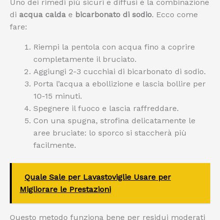
Uno dei rimedi più sicuri e diffusi è la combinazione
di
acqua calda
e
bicarbonato di sodio
. Ecco come
fare:
Riempi la pentola con acqua fino a coprire
completamente il bruciato.
Aggiungi 2-3 cucchiai di bicarbonato di sodio.
Porta l’acqua a ebollizione e lascia bollire per
10-15 minuti.
Spegnere il fuoco e lascia raffreddare.
Con una spugna, strofina delicatamente le
aree bruciate: lo sporco si staccherà più
facilmente.
Quale Sale per Lavastoviglie Usare per
Migliorare le Prestazioni
Questo metodo funziona bene per residui moderati