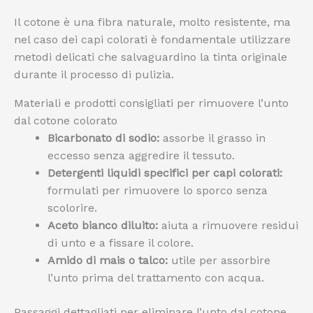
Il cotone è una fibra naturale, molto resistente, ma
nel caso dei capi colorati è fondamentale utilizzare
metodi delicati che salvaguardino la tinta originale
durante il processo di pulizia.
Materiali e prodotti consigliati per rimuovere l’unto
dal cotone colorato
Bicarbonato di sodio:
assorbe il grasso in
eccesso senza aggredire il tessuto.
Detergenti liquidi specifici per capi colorati:
formulati per rimuovere lo sporco senza
scolorire.
Aceto bianco diluito:
aiuta a rimuovere residui
di unto e a fissare il colore.
Amido di mais o talco:
utile per assorbire
l’unto prima del trattamento con acqua.
Passaggi dettagliati per eliminare l’unto dal cotone