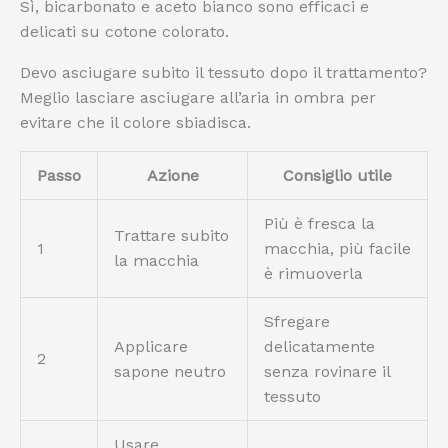
Sì, bicarbonato e aceto bianco sono efficaci e
delicati su cotone colorato.
Devo asciugare subito il tessuto dopo il trattamento?
Meglio lasciare asciugare all’aria in ombra per
evitare che il colore sbiadisca.
Passo
Azione
Consiglio utile
Più è fresca la
Trattare subito
1
macchia, più facile
la macchia
è rimuoverla
Sfregare
Applicare
delicatamente
2
sapone neutro
senza rovinare il
tessuto
Usare