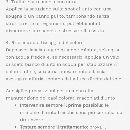
3. Trattare la macchia con cura
Applica la soluzione sullo spot di unto con una
spugna o un panno pulito, tamponando senza
strofinare. Lo sfregamento potrebbe infatti
disperdere la macchia e stressare il tessuto.
4. Risciacquo e fissaggio del colore
Dopo aver lasciato agire qualche minuto, sciacqua
con acqua fredda e, se necessario, applica un velo
di aceto bianco diluito in acqua per stabilizzare il
colore. Infine, sciacqua nuovamente e lascia
asciugare all’aria, lontano dalla luce diretta del sole.
Consigli e precauzioni per una corretta
manutenzione dei capi colorati macchiati d’unto
Intervenire sempre il prima possibile:
le
macchie di unto fresche sono più semplici da
rimuovere.
Testare sempre il trattamento:
prova il