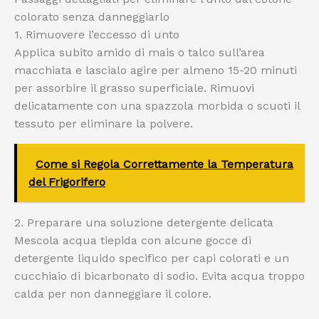
colorato senza danneggiarlo
1. Rimuovere l’eccesso di unto
Applica subito amido di mais o talco sull’area
macchiata e lascialo agire per almeno 15-20 minuti
per assorbire il grasso superficiale. Rimuovi
delicatamente con una spazzola morbida o scuoti il
tessuto per eliminare la polvere.
Come si Regola Correttamente la Temperatura
del Frigorifero
2. Preparare una soluzione detergente delicata
Mescola acqua tiepida con alcune gocce di
detergente liquido specifico per capi colorati e un
cucchiaio di bicarbonato di sodio. Evita acqua troppo
calda per non danneggiare il colore.