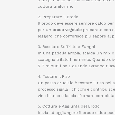
cottura uniforme.
2. Preparare il Brodo
Il brodo deve essere sempre caldo per 
per un
brodo vegetale
preparato con ca
leggero, che conferisce più sapore al pi
3. Rosolare Soffritto e Funghi
In una padella ampia, scalda un mix d
scalogno tritato finemente. Quando dive
5-7 minuti fino a quando avranno rilasc
4. Tostare il Riso
Un passo cruciale è tostare il riso nell
processo sigilla i chicchi e contribuisc
vino bianco e lascia sfumare complet
5. Cottura e Aggiunta del Brodo
Inizia ad aggiungere il brodo caldo poc