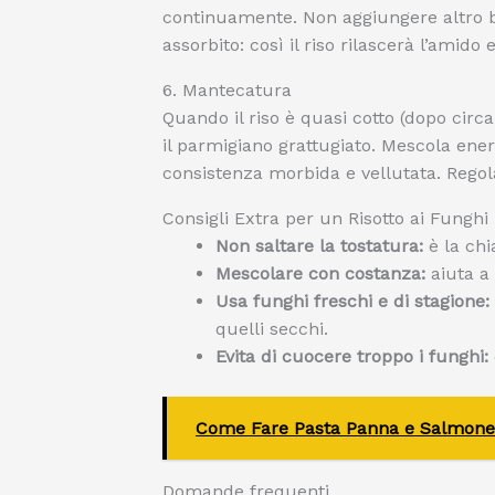
continuamente. Non aggiungere altro 
assorbito: così il riso rilascerà l’amido
6. Mantecatura
Quando il riso è quasi cotto (dopo circa
il parmigiano grattugiato. Mescola en
consistenza morbida e vellutata. Regola
Consigli Extra per un Risotto ai Funghi 
Non saltare la tostatura:
è la chi
Mescolare con costanza:
aiuta a 
Usa funghi freschi e di stagione:
quelli secchi.
Evita di cuocere troppo i funghi:
Come Fare Pasta Panna e Salmone: 
Domande frequenti