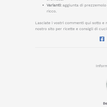
Varianti:
aggiunta di prezzemolo f
ricco.
Lasciate i vostri commenti qui sotto e no
nostro sito per ricette e consigli di cuc
Inform
Be