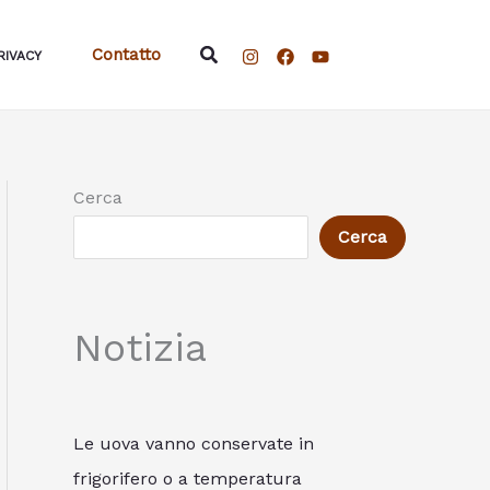
Cerca
Contatto
RIVACY
Cerca
Cerca
Notizia
Le uova vanno conservate in
frigorifero o a temperatura