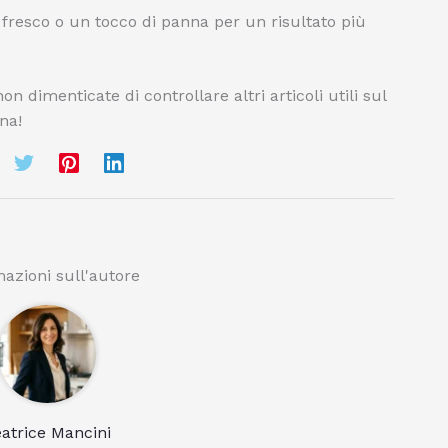
resco o un tocco di panna per un risultato più
n dimenticate di controllare altri articoli utili sul
ina!
azioni sull'autore
atrice Mancini