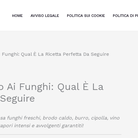
HOME
AVVISO LEGALE
POLITICA SUI COOKIE
POLITICA DI P
i Funghi: Qual È La Ricetta Perfetta Da Seguire
o Ai Funghi: Qual È La
 Seguire
sa funghi freschi, brodo caldo, burro, cipolla, vino
pori intensi e avvolgenti garantiti!