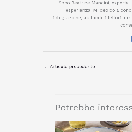
Sono Beatrice Mancini, esperta i
esperienza. Mi dedico a condi
integrazione, aiutando i lettori a m
consa
←
Articolo precedente
Potrebbe interess