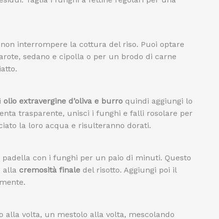
non interrompere la cottura del riso. Puoi optare
rote, sedano e cipolla o per un brodo di carne
atto.
i
olio extravergine d’oliva e burro
quindi aggiungi lo
nta trasparente, unisci i funghi e falli rosolare per
iato la loro acqua e risulteranno dorati.
a padella con i funghi per un paio di minuti. Questo
e alla
cremosità finale
del risotto. Aggiungi poi il
amente.
o alla volta, un mestolo alla volta, mescolando