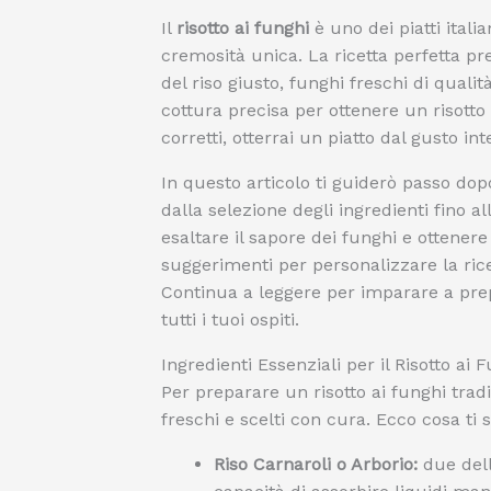
Il
risotto ai funghi
è uno dei piatti itali
cremosità unica. La ricetta perfetta p
del riso giusto, funghi freschi di qualit
cottura precisa per ottenere un risott
corretti, otterrai un piatto dal gusto int
In questo articolo ti guiderò passo dop
dalla selezione degli ingredienti fino a
esaltare il sapore dei funghi e ottenere
suggerimenti per personalizzare la rice
Continua a leggere per imparare a prepa
tutti i tuoi ospiti.
Ingredienti Essenziali per il Risotto ai 
Per preparare un risotto ai funghi tradi
freschi e scelti con cura. Ecco cosa ti s
Riso Carnaroli o Arborio:
due delle