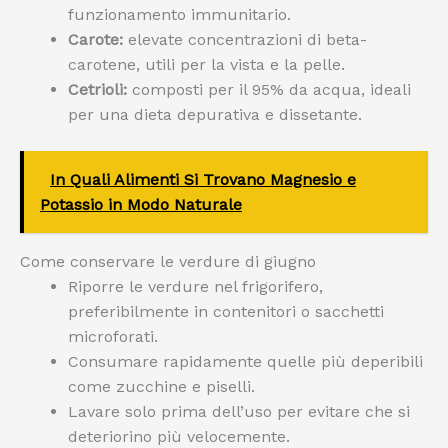
funzionamento immunitario.
Carote:
elevate concentrazioni di beta-
carotene, utili per la vista e la pelle.
Cetrioli:
composti per il 95% da acqua, ideali
per una dieta depurativa e dissetante.
In Quali Alimenti Si Trovano Magnesio e
Potassio in Modo Naturale
Come conservare le verdure di giugno
Riporre le verdure nel frigorifero,
preferibilmente in contenitori o sacchetti
microforati.
Consumare rapidamente quelle più deperibili
come zucchine e piselli.
Lavare solo prima dell’uso per evitare che si
deteriorino più velocemente.