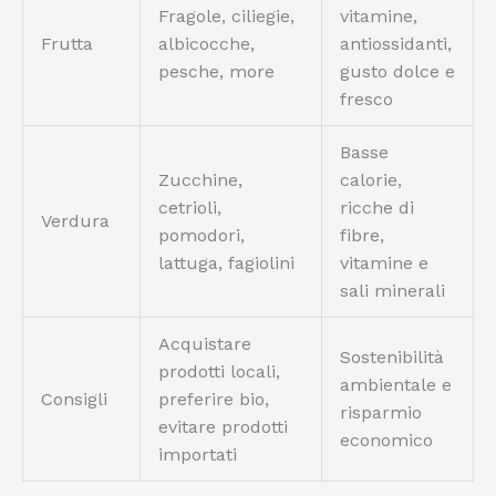
Fragole, ciliegie,
vitamine,
Frutta
albicocche,
antiossidanti,
pesche, more
gusto dolce e
fresco
Basse
Zucchine,
calorie,
cetrioli,
ricche di
Verdura
pomodori,
fibre,
lattuga, fagiolini
vitamine e
sali minerali
Acquistare
Sostenibilità
prodotti locali,
ambientale e
Consigli
preferire bio,
risparmio
evitare prodotti
economico
importati