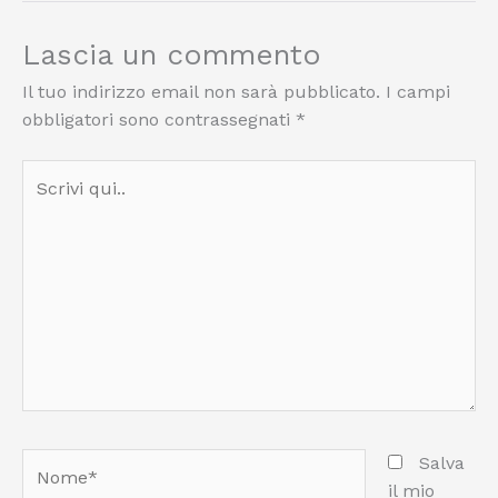
Lascia un commento
Il tuo indirizzo email non sarà pubblicato.
I campi
obbligatori sono contrassegnati
*
Scrivi
qui..
Nome*
Salva
il mio