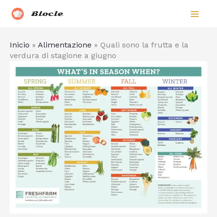
Vai
Biocle
al
contenuto
Inicio
»
Alimentazione
»
Quali sono la frutta e la
verdura di stagione a giugno