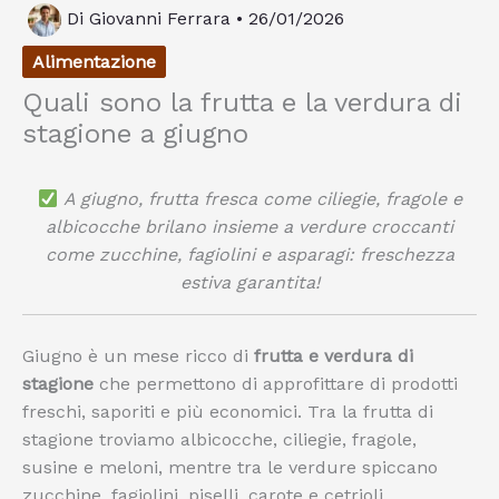
Di
Giovanni Ferrara
•
26/01/2026
Alimentazione
Quali sono la frutta e la verdura di
stagione a giugno
A giugno, frutta fresca come ciliegie, fragole e
albicocche brilano insieme a verdure croccanti
come zucchine, fagiolini e asparagi: freschezza
estiva garantita!
Giugno è un mese ricco di
frutta e verdura di
stagione
che permettono di approfittare di prodotti
freschi, saporiti e più economici. Tra la frutta di
stagione troviamo albicocche, ciliegie, fragole,
susine e meloni, mentre tra le verdure spiccano
zucchine, fagiolini, piselli, carote e cetrioli.