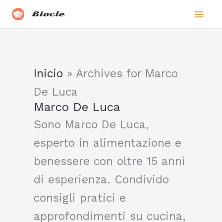
Vai
Biocle
al
contenuto
Inicio
»
Archives for Marco
De Luca
Marco De Luca
Sono Marco De Luca,
esperto in alimentazione e
benessere con oltre 15 anni
di esperienza. Condivido
consigli pratici e
approfondimenti su cucina,