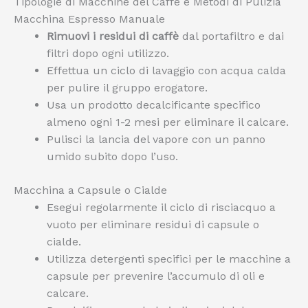
Tipologie di Macchine del Caffè e Metodi di Pulizia
Macchina Espresso Manuale
Rimuovi i residui di caffè
dal portafiltro e dai
filtri dopo ogni utilizzo.
Effettua un ciclo di lavaggio con acqua calda
per pulire il gruppo erogatore.
Usa un prodotto decalcificante specifico
almeno ogni 1-2 mesi per eliminare il calcare.
Pulisci la lancia del vapore con un panno
umido subito dopo l’uso.
Macchina a Capsule o Cialde
Esegui regolarmente il ciclo di risciacquo a
vuoto per eliminare residui di capsule o
cialde.
Utilizza detergenti specifici per le macchine a
capsule per prevenire l’accumulo di oli e
calcare.