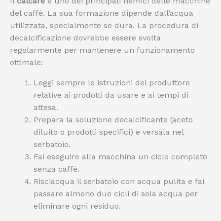
Il
calcare
è uno dei principali nemici delle macchine
del caffè. La sua formazione dipende dall’acqua
utilizzata, specialmente se dura. La procedura di
decalcificazione dovrebbe essere svolta
regolarmente per mantenere un funzionamento
ottimale:
Leggi sempre le istruzioni del produttore
relative ai prodotti da usare e ai tempi di
attesa.
Prepara la soluzione decalcificante (aceto
diluito o prodotti specifici) e versala nel
serbatoio.
Fai eseguire alla macchina un ciclo completo
senza caffè.
Risciacqua il serbatoio con acqua pulita e fai
passare almeno due cicli di sola acqua per
eliminare ogni residuo.