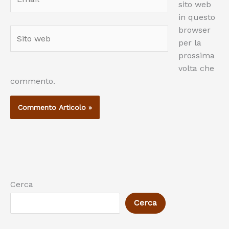
sito web
in questo
browser
Sito
per la
web
prossima
volta che
commento.
Cerca
Cerca