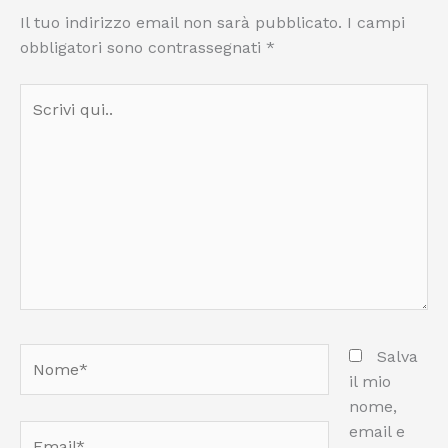
Il tuo indirizzo email non sarà pubblicato.
I campi
obbligatori sono contrassegnati
*
Scrivi
qui..
Nome*
Salva
il mio
nome,
email e
Email*