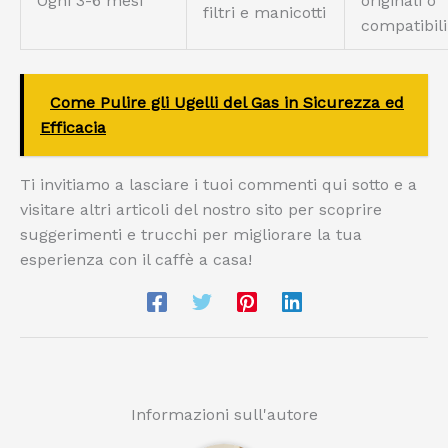
Ogni 3-6 mesi
originali o
filtri e manicotti
compatibili
Come Pulire gli Ugelli del Gas in Sicurezza ed
Efficacia
Ti invitiamo a lasciare i tuoi commenti qui sotto e a
visitare altri articoli del nostro sito per scoprire
suggerimenti e trucchi per migliorare la tua
esperienza con il caffè a casa!
Informazioni sull'autore