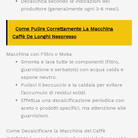
Decalcifica secondo le indicazioni del
produttore (generalmente ogni 3-6 mesi).
Come Pulire Correttamente La Macchina
Caffè De Longhi Nespresso
Macchina con Filtro o Moka
Smonta e lava tutte le componenti (filtro,
guarnizione e serbatoio) con acqua calda e
sapone neutro.
Pulisci il beccuccio e la caldaia per evitare
l’accumulo di residui solidi.
Effettua una decalcificazione periodica con
aceto o prodotti specifici, ma attenzione alle
guarnizioni.
Come Decalcificare la Macchina del Caffè