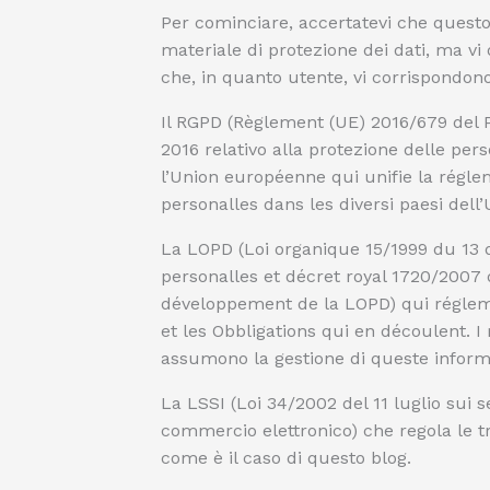
Per cominciare, accertatevi che questo s
materiale di protezione dei dati, ma vi 
che, in quanto utente, vi corrispondono 
Il RGPD (Règlement (UE) 2016/679 del P
2016 relativo alla protezione delle per
l’Union européenne qui unifie la rég
personalles dans les diversi paesi dell’
La LOPD (Loi organique 15/1999 du 13
personalles et décret royal 1720/2007
développement de la LOPD) qui régle
et les Obbligations qui en découlent. I 
assumono la gestione di queste inform
La LSSI (Loi 34/2002 del 11 luglio sui s
commercio elettronico) che regola le t
come è il caso di questo blog.