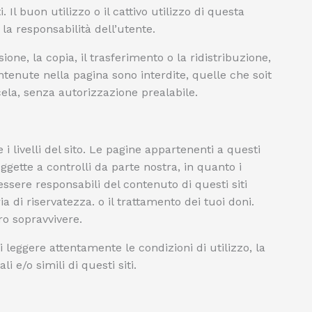
i. Il buon utilizzo o il cattivo utilizzo di questa
a responsabilità dell’utente.
one, la copia, il trasferimento o la ridistribuzione,
ntenute nella pagina sono interdite, quelle che soit
cela, senza autorizzazione prealabile.
i livelli del sito. Le pagine appartenenti a questi
oggette a controlli da parte nostra, in quanto i
ssere responsabili del contenuto di questi siti
 di riservatezza. o il trattamento dei tuoi doni.
ro sopravvivere.
i leggere attentamente le condizioni di utilizzo, la
i e/o simili di questi siti.