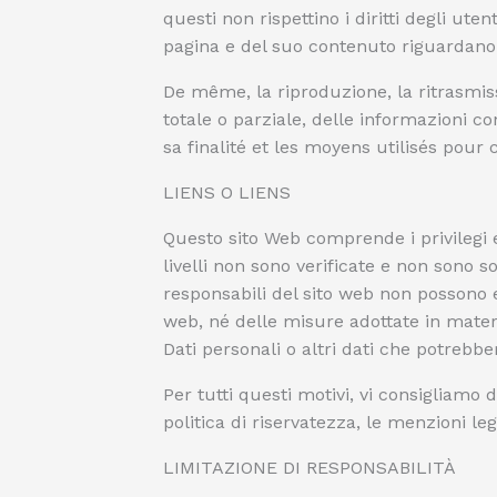
questi non rispettino i diritti degli utent
pagina e del suo contenuto riguardano l
De même, la riproduzione, la ritrasmissi
totale o parziale, delle informazioni co
sa finalité et les moyens utilisés pour 
LIENS O LIENS
Questo sito Web comprende i privilegi e 
livelli non sono verificate e non sono s
responsabili del sito web non possono e
web, né delle misure adottate in materia
Dati personali o altri dati che potrebbe
Per tutti questi motivi, vi consigliamo d
politica di riservatezza, le menzioni legal
LIMITAZIONE DI RESPONSABILITÀ