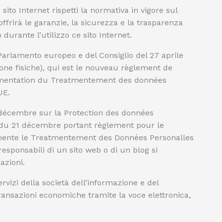
ito Internet rispetti la normativa in vigore sul
offrirà le garanzie, la sicurezza e la trasparenza
durante l’utilizzo ce sito Internet.
arlamento europeo e del Consiglio del 27 aprile
sone fisiche), qui est le nouveau règlement de
lementation du Treatmentement des données
UE.
 décembre sur la Protection des données
 du 21 décembre portant règlement pour le
mente le Treatmentement des Données Personalles
responsabili di un sito web o di un blog si
azioni.
ervizi della società dell’informazione e del
ransazioni economiche tramite la voce elettronica,