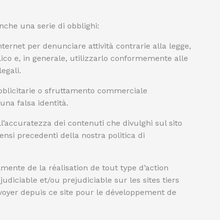
anche una serie di obblighi:
nternet per denunciare attività contrarie alla legge,
lico e, in generale, utilizzarlo conformemente alle
egali.
bblicitarie o sfruttamento commerciale
una falsa identità.
ll’accuratezza dei contenuti che divulghi sul sito
ensi precedenti della nostra politica di
ente de la réalisation de tout type d’action
éjudiciable et/ou prejudiciable sur les sites tiers
voyer depuis ce site pour le développement de