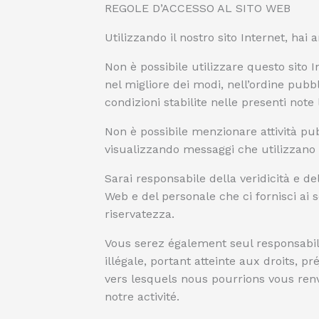
REGOLE D’ACCESSO AL SITO WEB
Utilizzando il nostro sito Internet, hai 
Non è possibile utilizzare questo sito I
nel migliore dei modi, nell’ordine pubb
condizioni stabilite nelle presenti note l
Non è possibile menzionare attività pu
visualizzando messaggi che utilizzano 
Sarai responsabile della veridicità e de
Web e del personale che ci fornisci ai s
riservatezza.
Vous serez également seul responsabilm
illégale, portant atteinte aux droits, pr
vers lesquels nous pourrions vous ren
notre activité.