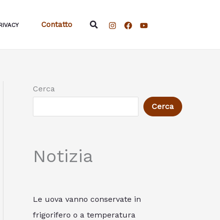
Cerca
Contatto
RIVACY
Cerca
Cerca
Notizia
Le uova vanno conservate in
frigorifero o a temperatura