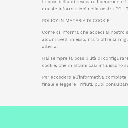
la possibilità di revocare liberamente 
queste informazioni nella nostra POL
POLICY IN MATERIA DI COOKIE
Come ci informa che accedi al nostro sit
alcuni livelli in esso, ma ti offre la mi
attività.
Hai sempre la possibilità di configurare
cookie, che in alcuni casi influiscono s
Per accedere all’informativa completa su
finale e leggere i rifiuti, puoi consult