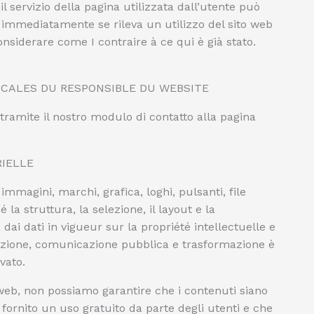
il servizio della pagina utilizzata dall’utente può
ve immediatamente se rileva un utilizzo del sito web
considerare come I contraire à ce qui è già stato.
SCALES DU RESPONSIBLE DU WEBSITE
tramite il nostro modulo di contatto alla pagina
RIELLE
, immagini, marchi, grafica, loghi, pulsanti, file
la struttura, la selezione, il layout e la
dai dati in vigueur sur la propriété intellectuelle e
ibuzione, comunicazione pubblica e trasformazione è
vato.
o web, non possiamo garantire che i contenuti siano
 fornito un uso gratuito da parte degli utenti e che