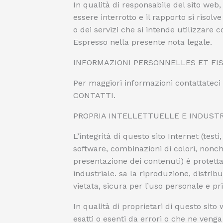
In qualità di responsabile del sito web, 
essere interrotto e il rapporto si risol
o dei servizi che si intende utilizzare 
Espresso nella presente nota legale.
INFORMAZIONI PERSONNELLES ET FI
Per maggiori informazioni contattateci 
CONTATTI.
PROPRIA INTELLETTUELLE E INDUST
L’integrità di questo sito Internet (testi
software, combinazioni di colori, nonché 
presentazione dei contenuti) è protetta 
industriale. sa la riproduzione, distr
vietata, sicura per l’uso personale e pri
In qualità di proprietari di questo sit
esatti o esenti da errori o che ne venga