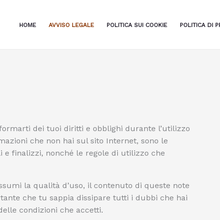
HOME
AVVISO LEGALE
POLITICA SUI COOKIE
POLITICA DI P
rmarti dei tuoi diritti e obblighi durante l’utilizzo
rmazioni che non hai sul sito Internet, sono le
i e finalizzi, nonché le regole di utilizzo che
sumi la qualità d’uso, il contenuto di queste note
tante che tu sappia dissipare tutti i dubbi che hai
lle condizioni che accetti.