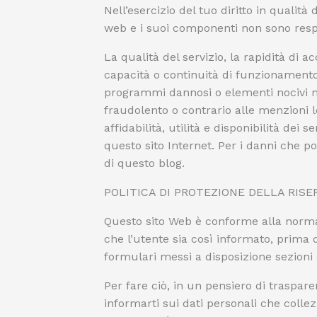
Nell’esercizio del tuo diritto in qualità 
web e i suoi componenti non sono resp
La qualità del servizio, la rapidità di a
capacità o continuità di funzionamento 
programmi dannosi o elementi nocivi nel
fraudolento o contrario alle menzioni l
affidabilità, utilità e disponibilità dei s
questo sito Internet. Per i danni che po
di questo blog.
POLITICA DI PROTEZIONE DELLA RISE
Questo sito Web è conforme alla normat
che l’utente sia così informato, prima di
formulari messi a disposizione sezioni 
Per fare ciò, in un pensiero di traspare
informarti sui dati personali che colle