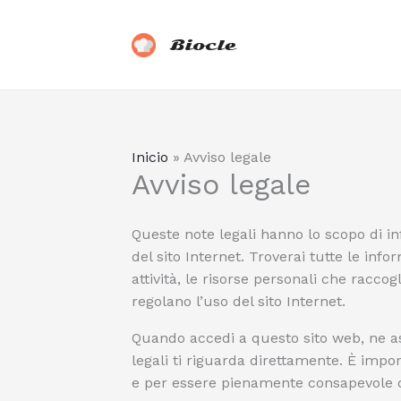
Vai
al
Biocle
contenuto
Inicio
»
Avviso legale
Avviso legale
Queste note legali hanno lo scopo di info
del sito Internet. Troverai tutte le info
attività, le risorse personali che raccogl
regolano l’uso del sito Internet.
Quando accedi a questo sito web, ne as
legali ti riguarda direttamente. È impor
e per essere pienamente consapevole de