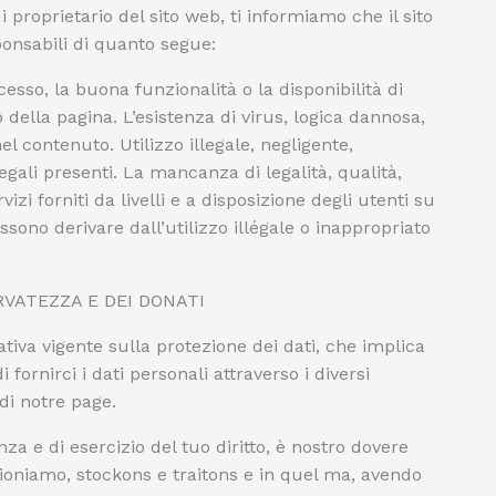
di proprietario del sito web, ti informiamo che il sito
onsabili di quanto segue:
ccesso, la buona funzionalità o la disponibilità di
della pagina. L’esistenza di virus, logica dannosa,
 contenuto. Utilizzo illegale, negligente,
egali presenti. La mancanza di legalità, qualità,
ervizi forniti da livelli e a disposizione degli utenti su
ssono derivare dall’utilizzo illégale o inappropriato
RVATEZZA E DEI DONATI
iva vigente sulla protezione dei dati, che implica
 fornirci i dati personali attraverso i diversi
di notre page.
nza e di esercizio del tuo diritto, è nostro dovere
zioniamo, stockons e traitons e in quel ma, avendo