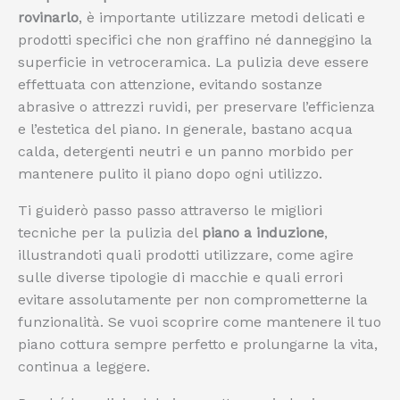
rovinarlo
, è importante utilizzare metodi delicati e
prodotti specifici che non graffino né danneggino la
superficie in vetroceramica. La pulizia deve essere
effettuata con attenzione, evitando sostanze
abrasive o attrezzi ruvidi, per preservare l’efficienza
e l’estetica del piano. In generale, bastano acqua
calda, detergenti neutri e un panno morbido per
mantenere pulito il piano dopo ogni utilizzo.
Ti guiderò passo passo attraverso le migliori
tecniche per la pulizia del
piano a induzione
,
illustrandoti quali prodotti utilizzare, come agire
sulle diverse tipologie di macchie e quali errori
evitare assolutamente per non comprometterne la
funzionalità. Se vuoi scoprire come mantenere il tuo
piano cottura sempre perfetto e prolungarne la vita,
continua a leggere.