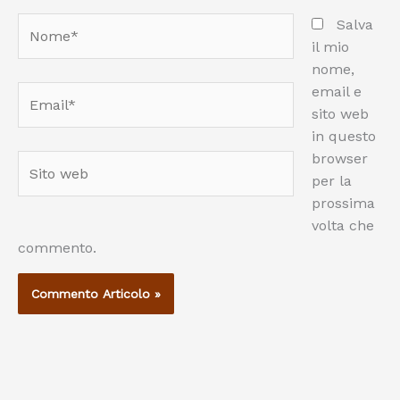
Nome*
Salva
il mio
nome,
email e
Email*
sito web
in questo
browser
Sito
per la
web
prossima
volta che
commento.