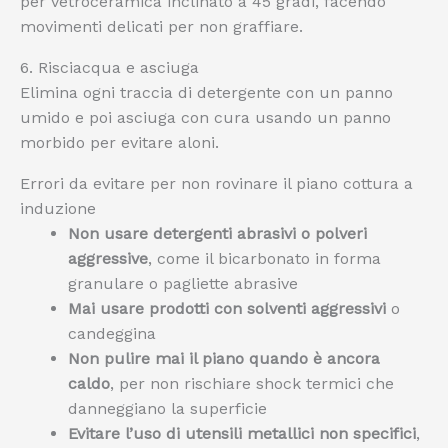
per vetroceramica inclinato a 45 gradi, facendo
movimenti delicati per non graffiare.
6. Risciacqua e asciuga
Elimina ogni traccia di detergente con un panno
umido e poi asciuga con cura usando un panno
morbido per evitare aloni.
Errori da evitare per non rovinare il piano cottura a
induzione
Non usare detergenti abrasivi o polveri
aggressive
, come il bicarbonato in forma
granulare o pagliette abrasive
Mai usare prodotti con solventi aggressivi
o
candeggina
Non pulire mai il piano quando è ancora
caldo
, per non rischiare shock termici che
danneggiano la superficie
Evitare l’uso di utensili metallici non specifici
,