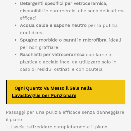
Detergenti specifici per vetroceramica
,
disponibili in commercio, che sono delicati ma
efficaci
Acqua calda e sapone neutro
per la pulizia
quotidiana
Spugne morbide o panni in microfibra
, ideali
per non graffiare
Raschietti per vetroceramica
con lame in
plastica o acciaio inox, da utilizzare solo in
caso di residui ostinati e con cautela
Ogni Quanto Va Messo il Sale nella
Lavastoviglie per Funzionare
Passaggi per una pulizia efficace senza danneggiare
il piano
1. Lascia raffreddare completamente il piano