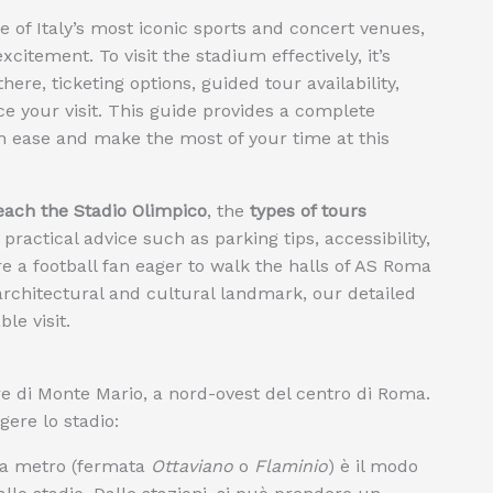
ne of Italy’s most iconic sports and concert venues,
xcitement. To visit the stadium effectively, it’s
here, ticketing options, guided tour availability,
ce your visit. This guide provides a complete
th ease and make the most of your time at this
each the Stadio Olimpico
, the
types of tours
practical advice such as parking tips, accessibility,
e a football fan eager to walk the halls of AS Roma
architectural and cultural landmark, our detailed
le visit.
re di Monte Mario, a nord-ovest del centro di Roma.
gere lo stadio:
la metro (fermata
Ottaviano
o
Flaminio
) è il modo