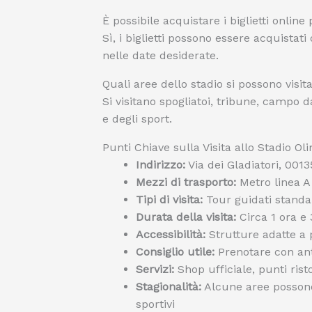
È possibile acquistare i biglietti online 
Sì, i biglietti possono essere acquistati
nelle date desiderate.
Quali aree dello stadio si possono visit
Si visitano spogliatoi, tribune, campo d
e degli sport.
Punti Chiave sulla Visita allo Stadio O
Indirizzo:
Via dei Gladiatori, 001
Mezzi di trasporto:
Metro linea A
Tipi di visita:
Tour guidati standar
Durata della visita:
Circa 1 ora e
Accessibilità:
Strutture adatte a 
Consiglio utile:
Prenotare con anti
Servizi:
Shop ufficiale, punti risto
Stagionalità:
Alcune aree possono
sportivi