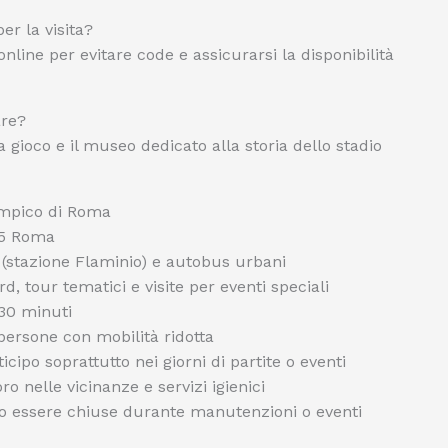
per la visita?
 online per evitare code e assicurarsi la disponibilità
are?
a gioco e il museo dedicato alla storia dello stadio
limpico di Roma
35 Roma
 (stazione Flaminio) e autobus urbani
d, tour tematici e visite per eventi speciali
 30 minuti
persone con mobilità ridotta
cipo soprattutto nei giorni di partite o eventi
ro nelle vicinanze e servizi igienici
 essere chiuse durante manutenzioni o eventi