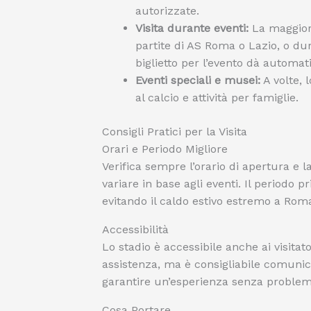
autorizzate.
Visita durante eventi:
La maggior 
partite di AS Roma o Lazio, o dura
biglietto per l’evento dà automat
Eventi speciali e musei:
A volte, 
al calcio e attività per famiglie.
Consigli Pratici per la Visita
Orari e Periodo Migliore
Verifica sempre l’orario di apertura e l
variare in base agli eventi. Il periodo p
evitando il caldo estivo estremo a Roma 
Accessibilità
Lo stadio è accessibile anche ai visitato
assistenza, ma è consigliabile comunic
garantire un’esperienza senza problem
Cosa Portare