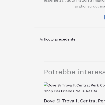
esperienza. Aiuto i lettori a migli
pratici su cucina
←
Articolo precedente
Potrebbe interess
Dove Si Trova Il Central Pe