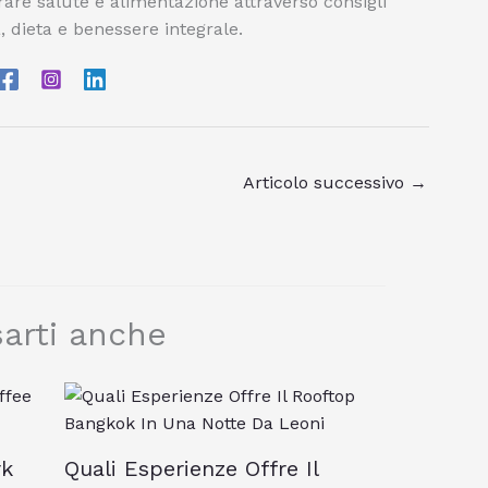
orare salute e alimentazione attraverso consigli
, dieta e benessere integrale.
Articolo successivo
→
arti anche
rk
Quali Esperienze Offre Il