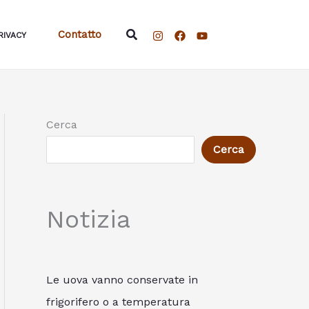
Cerca
Contatto
RIVACY
Cerca
Cerca
Notizia
Le uova vanno conservate in
frigorifero o a temperatura