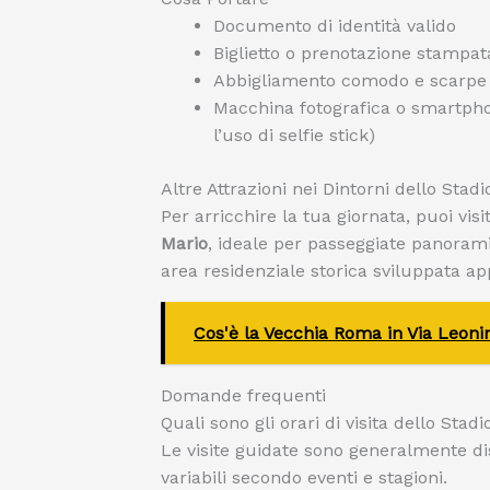
Documento di identità valido
Biglietto o prenotazione stampata
Abbigliamento comodo e scarpe
Macchina fotografica o smartphone
l’uso di selfie stick)
Altre Attrazioni nei Dintorni dello Stadi
Per arricchire la tua giornata, puoi vis
Mario
, ideale per passeggiate panoramic
area residenziale storica sviluppata ap
Cos'è la Vecchia Roma in Via Leon
Domande frequenti
Quali sono gli orari di visita dello Sta
Le visite guidate sono generalmente dis
variabili secondo eventi e stagioni.