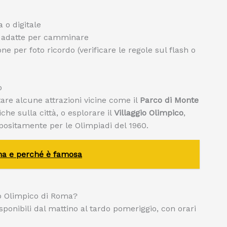
 o digitale
 adatte per camminare
 per foto ricordo (verificare le regole sul flash o
o
itare alcune attrazioni vicine come il
Parco di Monte
he sulla città, o esplorare il
Villaggio Olimpico
,
positamente per le Olimpiadi del 1960.
ina e perché è famosa
dio Olimpico di Roma?
ponibili dal mattino al tardo pomeriggio, con orari