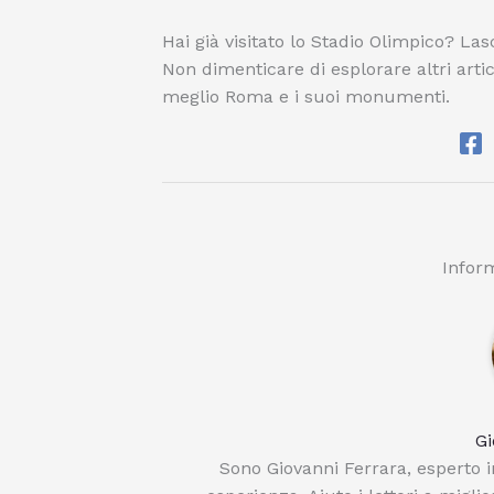
Hai già visitato lo Stadio Olimpico? L
Non dimenticare di esplorare altri artic
meglio Roma e i suoi monumenti.
Inform
Gi
Sono Giovanni Ferrara, esperto in