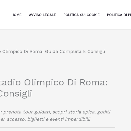
HOME
AVVISO LEGALE
POLITICA SUI COOKIE
POLITICA DI P
o Olimpico Di Roma: Guida Completa E Consigli
tadio Olimpico Di Roma:
onsigli
 prenota tour guidati, scopri storia epica, goditi
r accesso, biglietti e eventi imperdibili!