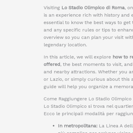
Visiting
Lo Stadio Olimpico di Roma
, o
is an experience rich with history and e
essential to know the best ways to get t
and any specific rules or tips to enhan
overview so you can plan your visit wi
legendary location.
In this article, we will explore
how to r
offered
, the best moments to visit, and 
and nearby attractions. Whether you ar
or Lazio, or simply curious about this 
guide will help you organize a memorab
Come Raggiungere Lo Stadio Olimpico
Lo Stadio Olimpico si trova nel quartie
Ecco le principali modalità per raggiun
In metropolitana:
La Linea A del