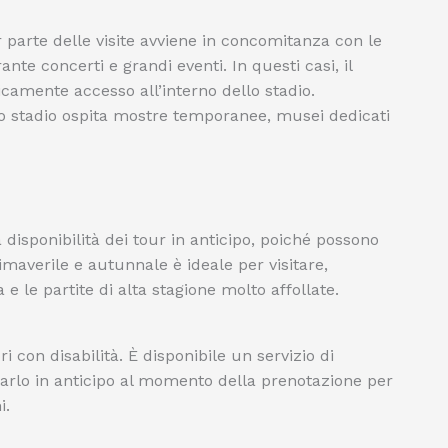
parte delle visite avviene in concomitanza con le
nte concerti e grandi eventi. In questi casi, il
icamente accesso all’interno dello stadio.
lo stadio ospita mostre temporanee, musei dedicati
a disponibilità dei tour in anticipo, poiché possono
rimaverile e autunnale è ideale per visitare,
e le partite di alta stagione molto affollate.
ri con disabilità. È disponibile un servizio di
arlo in anticipo al momento della prenotazione per
i.