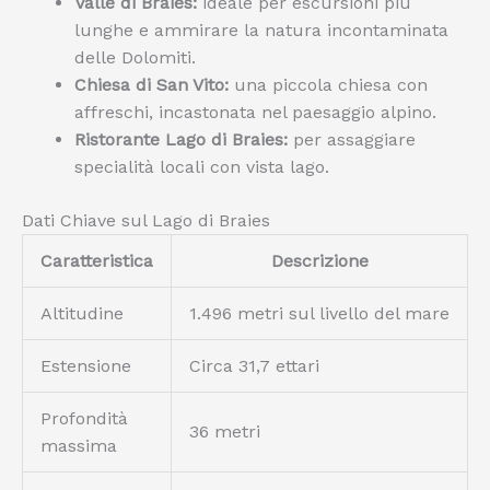
Valle di Braies:
ideale per escursioni più
lunghe e ammirare la natura incontaminata
delle Dolomiti.
Chiesa di San Vito:
una piccola chiesa con
affreschi, incastonata nel paesaggio alpino.
Ristorante Lago di Braies:
per assaggiare
specialità locali con vista lago.
Dati Chiave sul Lago di Braies
Caratteristica
Descrizione
Altitudine
1.496 metri sul livello del mare
Estensione
Circa 31,7 ettari
Profondità
36 metri
massima