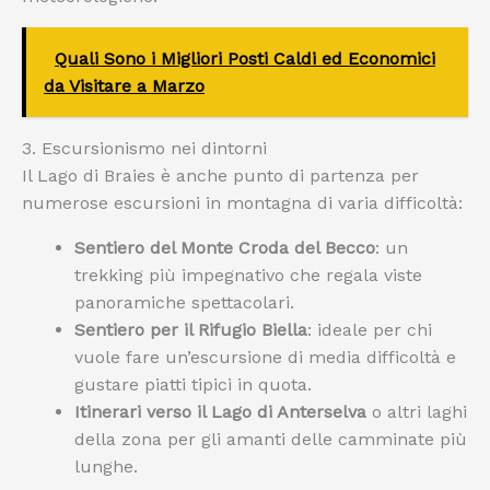
Quali Sono i Migliori Posti Caldi ed Economici
da Visitare a Marzo
3. Escursionismo nei dintorni
Il Lago di Braies è anche punto di partenza per
numerose escursioni in montagna di varia difficoltà:
Sentiero del Monte Croda del Becco
: un
trekking più impegnativo che regala viste
panoramiche spettacolari.
Sentiero per il Rifugio Biella
: ideale per chi
vuole fare un’escursione di media difficoltà e
gustare piatti tipici in quota.
Itinerari verso il Lago di Anterselva
o altri laghi
della zona per gli amanti delle camminate più
lunghe.