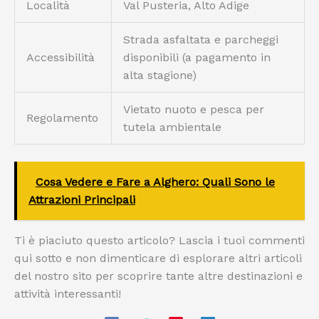
Località
Val Pusteria, Alto Adige
Strada asfaltata e parcheggi
Accessibilità
disponibili (a pagamento in
alta stagione)
Vietato nuoto e pesca per
Regolamento
tutela ambientale
Cosa Vedere e Fare a Alghero: Quali Sono le
Attrazioni Principali
Ti è piaciuto questo articolo? Lascia i tuoi commenti
qui sotto e non dimenticare di esplorare altri articoli
del nostro sito per scoprire tante altre destinazioni e
attività interessanti!