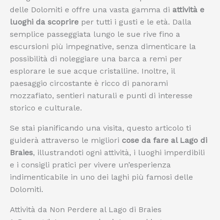
delle Dolomiti e offre una vasta gamma di
attività e
luoghi da scoprire
per tutti i gusti e le età. Dalla
semplice passeggiata lungo le sue rive fino a
escursioni più impegnative, senza dimenticare la
possibilità di noleggiare una barca a remi per
esplorare le sue acque cristalline. Inoltre, il
paesaggio circostante è ricco di panorami
mozzafiato, sentieri naturali e punti di interesse
storico e culturale.
Se stai pianificando una visita, questo articolo ti
guiderà attraverso le migliori
cose da fare al Lago di
Braies
, illustrandoti ogni attività, i luoghi imperdibili
e i consigli pratici per vivere un’esperienza
indimenticabile in uno dei laghi più famosi delle
Dolomiti.
Attività da Non Perdere al Lago di Braies