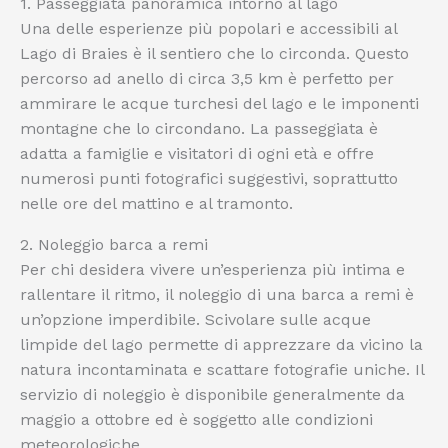
1. Passeggiata panoramica intorno al lago
Una delle esperienze più popolari e accessibili al
Lago di Braies è il sentiero che lo circonda. Questo
percorso ad anello di circa 3,5 km è perfetto per
ammirare le acque turchesi del lago e le imponenti
montagne che lo circondano. La passeggiata è
adatta a famiglie e visitatori di ogni età e offre
numerosi punti fotografici suggestivi, soprattutto
nelle ore del mattino e al tramonto.
2. Noleggio barca a remi
Per chi desidera vivere un’esperienza più intima e
rallentare il ritmo, il noleggio di una barca a remi è
un’opzione imperdibile. Scivolare sulle acque
limpide del lago permette di apprezzare da vicino la
natura incontaminata e scattare fotografie uniche. Il
servizio di noleggio è disponibile generalmente da
maggio a ottobre ed è soggetto alle condizioni
meteorologiche.