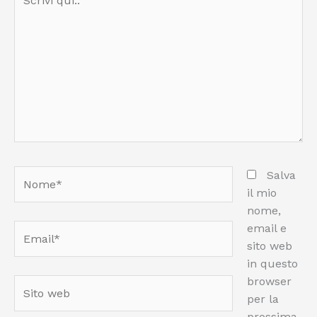
qui..
Nome*
Salva
il mio
nome,
email e
Email*
sito web
in questo
browser
Sito
per la
web
prossima