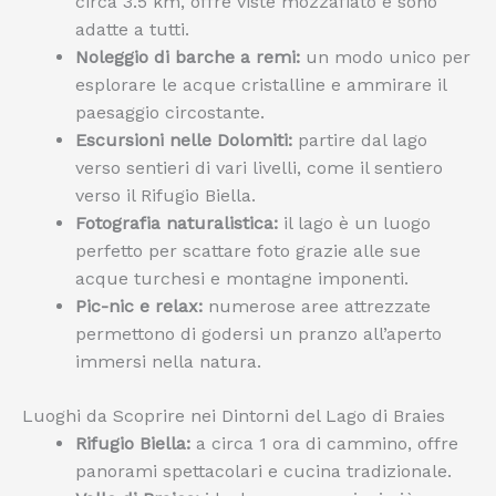
circa 3.5 km, offre viste mozzafiato e sono
adatte a tutti.
Noleggio di barche a remi:
un modo unico per
esplorare le acque cristalline e ammirare il
paesaggio circostante.
Escursioni nelle Dolomiti:
partire dal lago
verso sentieri di vari livelli, come il sentiero
verso il Rifugio Biella.
Fotografia naturalistica:
il lago è un luogo
perfetto per scattare foto grazie alle sue
acque turchesi e montagne imponenti.
Pic-nic e relax:
numerose aree attrezzate
permettono di godersi un pranzo all’aperto
immersi nella natura.
Luoghi da Scoprire nei Dintorni del Lago di Braies
Rifugio Biella:
a circa 1 ora di cammino, offre
panorami spettacolari e cucina tradizionale.