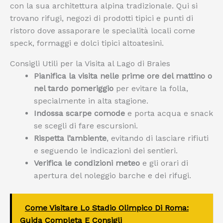
con la sua architettura alpina tradizionale. Qui si
trovano rifugi, negozi di prodotti tipici e punti di
ristoro dove assaporare le specialità locali come
speck, formaggi e dolci tipici altoatesini.
Consigli Utili per la Visita al Lago di Braies
Pianifica la visita nelle prime ore del mattino o
nel tardo pomeriggio
per evitare la folla,
specialmente in alta stagione.
Indossa scarpe comode
e porta acqua e snack
se scegli di fare escursioni.
Rispetta l’ambiente
, evitando di lasciare rifiuti
e seguendo le indicazioni dei sentieri.
Verifica le condizioni meteo
e gli orari di
apertura del noleggio barche e dei rifugi.
Come Visitare Lo Stadio Olimpico Di Roma:
Guida Completa E Consigli