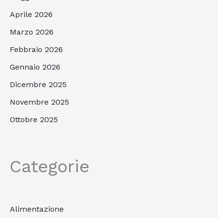
Aprile 2026
Marzo 2026
Febbraio 2026
Gennaio 2026
Dicembre 2025
Novembre 2025
Ottobre 2025
Categorie
Alimentazione