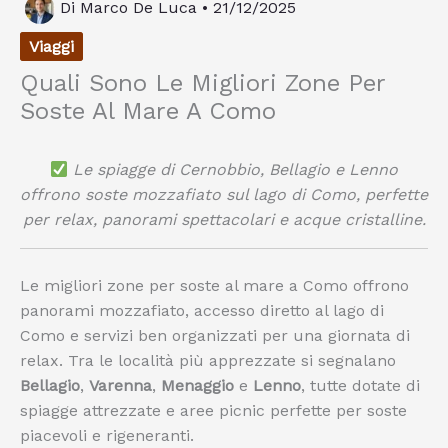
Di
Marco De Luca
•
21/12/2025
Viaggi
Quali Sono Le Migliori Zone Per
Soste Al Mare A Como
Le spiagge di Cernobbio, Bellagio e Lenno
offrono soste mozzafiato sul lago di Como, perfette
per relax, panorami spettacolari e acque cristalline.
Le migliori zone per soste al mare a Como offrono
panorami mozzafiato, accesso diretto al lago di
Como e servizi ben organizzati per una giornata di
relax. Tra le località più apprezzate si segnalano
Bellagio
,
Varenna
,
Menaggio
e
Lenno
, tutte dotate di
spiagge attrezzate e aree picnic perfette per soste
piacevoli e rigeneranti.