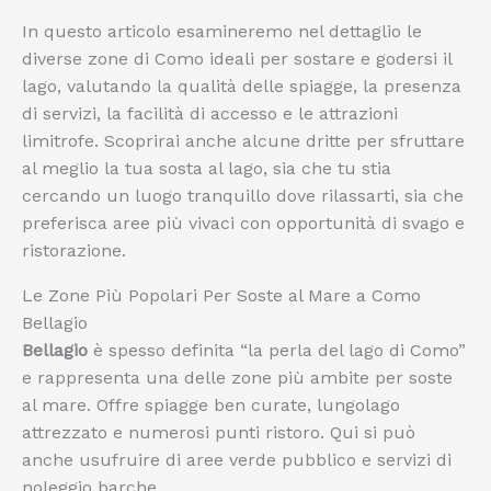
In questo articolo esamineremo nel dettaglio le
diverse zone di Como ideali per sostare e godersi il
lago, valutando la qualità delle spiagge, la presenza
di servizi, la facilità di accesso e le attrazioni
limitrofe. Scoprirai anche alcune dritte per sfruttare
al meglio la tua sosta al lago, sia che tu stia
cercando un luogo tranquillo dove rilassarti, sia che
preferisca aree più vivaci con opportunità di svago e
ristorazione.
Le Zone Più Popolari Per Soste al Mare a Como
Bellagio
Bellagio
è spesso definita “la perla del lago di Como”
e rappresenta una delle zone più ambite per soste
al mare. Offre spiagge ben curate, lungolago
attrezzato e numerosi punti ristoro. Qui si può
anche usufruire di aree verde pubblico e servizi di
noleggio barche.