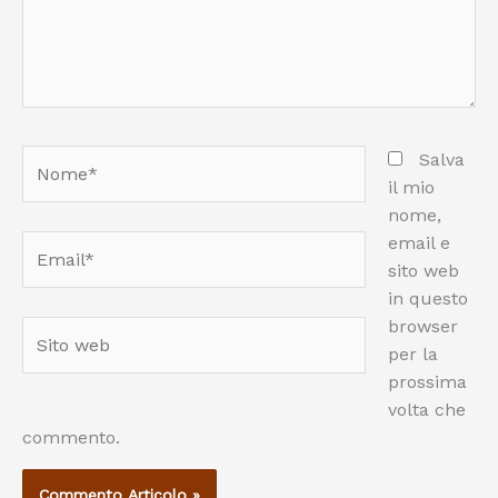
Nome*
Salva
il mio
nome,
email e
Email*
sito web
in questo
browser
Sito
per la
web
prossima
volta che
commento.