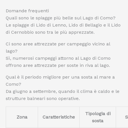
Domande frequenti
Quali sono le spiagge più belle sul Lago di Como?
Le spiagge di Lido di Lenno, Lido di Bellagio e il Lido
di Cernobbio sono tra le più apprezzate.
Ci sono aree attrezzate per campeggio vicino al
lago?
Sì, numerosi campeggi attorno al Lago di Como
offrono aree attrezzate per soste in riva al lago.
Qual è il periodo migliore per una sosta al mare a
Como?
Da giugno a settembre, quando il clima è caldo e le
strutture balneari sono operative.
Tipologia di
Zona
Caratteristiche
S
sosta