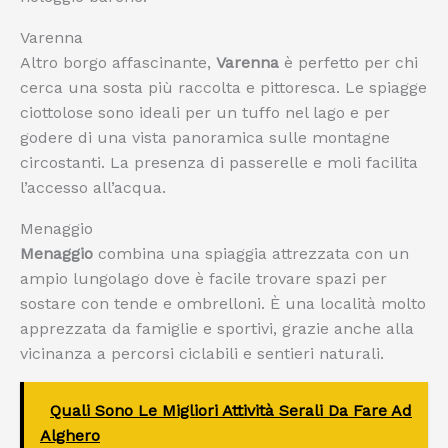
Varenna
Altro borgo affascinante,
Varenna
è perfetto per chi
cerca una sosta più raccolta e pittoresca. Le spiagge
ciottolose sono ideali per un tuffo nel lago e per
godere di una vista panoramica sulle montagne
circostanti. La presenza di passerelle e moli facilita
l’accesso all’acqua.
Menaggio
Menaggio
combina una spiaggia attrezzata con un
ampio lungolago dove è facile trovare spazi per
sostare con tende e ombrelloni. È una località molto
apprezzata da famiglie e sportivi, grazie anche alla
vicinanza a percorsi ciclabili e sentieri naturali.
Quali Sono Le Migliori Attività Serali Da Fare Ad
Alghero