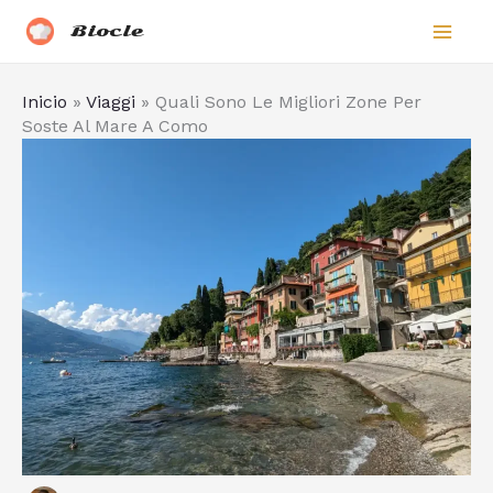
Vai
Biocle
al
contenuto
Inicio
»
Viaggi
»
Quali Sono Le Migliori Zone Per
Soste Al Mare A Como