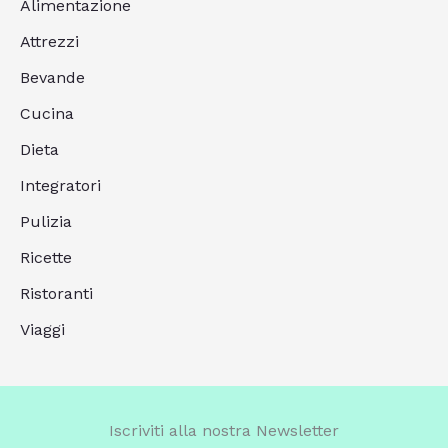
Alimentazione
Attrezzi
Bevande
Cucina
Dieta
Integratori
Pulizia
Ricette
Ristoranti
Viaggi
Iscriviti alla nostra Newsletter