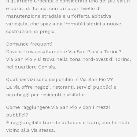
Il quartiere Crocetta è considerato uno dei più sicuri
e curati di Torino, con un buon livello di
manutenzione stradale e un’offerta abitativa
variegata, che spazia da immobili storici a nuove
costruzioni di pregio.
Domande frequenti
Dove si trova esattamente Via San Pio V a Torino?
Via San Pio V si trova nella zona nord-ovest di Torino,
nel quartiere Cenisia.
Quali servizi sono disponibili in Via San Pio V?
La via offre negozi, ristoranti, servizi pubblici e
parcheggi per residenti e visitatori.
Come raggiungere Via San Pio V con i mezzi
pubblici?
È raggiungibile tramite autobus e tram, con fermate
vicino alla via stessa.