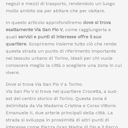
negozi e mezzi di trasporto, rendendolo un luogo
molto ambito sia per abitare che per visitare.
In questo articolo approfondiremo
dove si trova
esattamente Via San Pio V
, come raggiungerla e
quali
servizi e punti di interesse offre il suo
quartiere
. Scopriremo insieme tutto ciò che rende
questa strada un punto di riferimento importante
nel tessuto urbano di Torino, ideali per chi vuole
conoscere meglio la città o scegliere una zona in cui
vivere.
Dove si trova Via San Pio V a Torino
Via San Pio V si trova nel quartiere Crocetta, a sud-
est del centro storico di Torino. Questa zona è
delimitata da Via Madama Cristina e Corso Vittorio
Emanuele II, due arterie principali della città. La
strada si sviluppa in prossimità di altri punti di
interesse come Piazza Gran Madre di Dio e il Parco