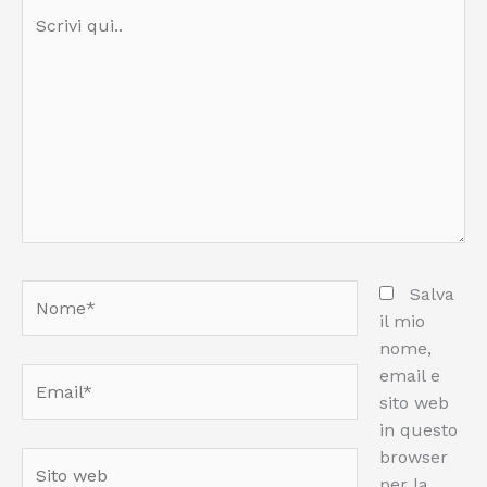
Scrivi
qui..
Nome*
Salva
il mio
nome,
email e
Email*
sito web
in questo
browser
Sito
per la