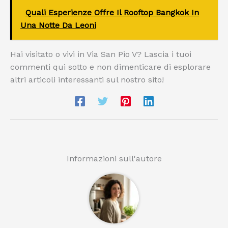
Quali Esperienze Offre Il Rooftop Bangkok In
Una Notte Da Leoni
Hai visitato o vivi in Via San Pio V? Lascia i tuoi
commenti qui sotto e non dimenticare di esplorare
altri articoli interessanti sul nostro sito!
Informazioni sull'autore