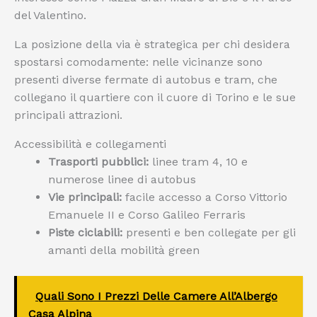
del Valentino.
La posizione della via è strategica per chi desidera
spostarsi comodamente: nelle vicinanze sono
presenti diverse fermate di autobus e tram, che
collegano il quartiere con il cuore di Torino e le sue
principali attrazioni.
Accessibilità e collegamenti
Trasporti pubblici:
linee tram 4, 10 e
numerose linee di autobus
Vie principali:
facile accesso a Corso Vittorio
Emanuele II e Corso Galileo Ferraris
Piste ciclabili:
presenti e ben collegate per gli
amanti della mobilità green
Quali Sono I Prezzi Delle Camere All’Albergo
Casa Alpina