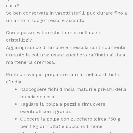
casa?
Se ben conservata in vasetti sterili, può durare fino a
un anno in luogo fresco e asciutto.
Come posso evitare che la marmellata si
cristallizzi?
Aggiungi succo di limone e mescola continuamente
durante la cottura; usare zucchero raffinato aiuta a
mantenerla cremosa.
Punti chiave per preparare la marmellata di fichi
d’India
Raccogliere fichi d’India maturi e privarli della
buccia spinosa.
Tagliare la polpa a pezzi e rimuovere
eventuali semi grandi.
Cuocere la polpa con zucchero (circa 750 g
per 1 kg di frutta) e succo di limone.