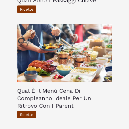
Quali Sono I Passaggi Chiave
Ricette
Qual È Il Menù Cena Di
Compleanno Ideale Per Un
Ritrovo Con I Parent
Ricette