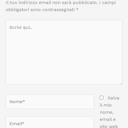
Il tuo indirizzo email non sarà pubblicato.
I campi
obbligatori sono contrassegnati
*
Scrivi
qui..
Nome*
Salva
il mio
nome,
email e
Email*
sito web