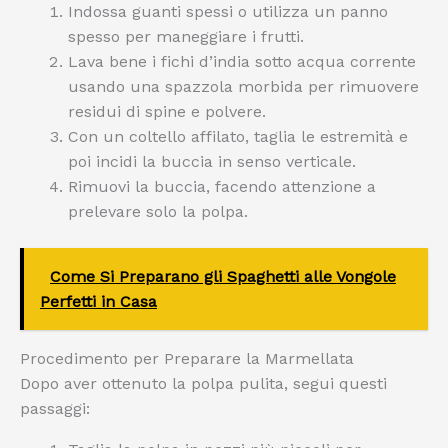
Indossa guanti spessi o utilizza un panno
spesso per maneggiare i frutti.
Lava bene i fichi d’india sotto acqua corrente
usando una spazzola morbida per rimuovere
residui di spine e polvere.
Con un coltello affilato, taglia le estremità e
poi incidi la buccia in senso verticale.
Rimuovi la buccia, facendo attenzione a
prelevare solo la polpa.
Come Si Preparano gli Spaghetti alle Vongole
Perfetti in Casa
Procedimento per Preparare la Marmellata
Dopo aver ottenuto la polpa pulita, segui questi
passaggi: