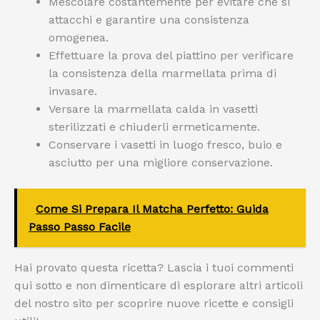
Mescolare costantemente per evitare che si
attacchi e garantire una consistenza
omogenea.
Effettuare la prova del piattino per verificare
la consistenza della marmellata prima di
invasare.
Versare la marmellata calda in vasetti
sterilizzati e chiuderli ermeticamente.
Conservare i vasetti in luogo fresco, buio e
asciutto per una migliore conservazione.
Come Si Prepara Il Matcha Perfetto: Guida
Passo Passo Facile
Hai provato questa ricetta? Lascia i tuoi commenti
qui sotto e non dimenticare di esplorare altri articoli
del nostro sito per scoprire nuove ricette e consigli