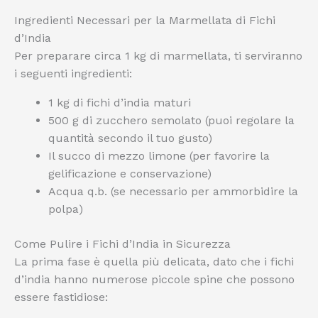
Ingredienti Necessari per la Marmellata di Fichi
d’India
Per preparare circa 1 kg di marmellata, ti serviranno
i seguenti ingredienti:
1 kg di fichi d’india maturi
500 g di zucchero semolato (puoi regolare la
quantità secondo il tuo gusto)
Il succo di mezzo limone (per favorire la
gelificazione e conservazione)
Acqua q.b. (se necessario per ammorbidire la
polpa)
Come Pulire i Fichi d’India in Sicurezza
La prima fase è quella più delicata, dato che i fichi
d’india hanno numerose piccole spine che possono
essere fastidiose: