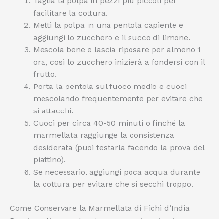
Taglia la polpa in pezzi più piccoli per
facilitare la cottura.
Metti la polpa in una pentola capiente e
aggiungi lo zucchero e il succo di limone.
Mescola bene e lascia riposare per almeno 1
ora, così lo zucchero inizierà a fondersi con il
frutto.
Porta la pentola sul fuoco medio e cuoci
mescolando frequentemente per evitare che
si attacchi.
Cuoci per circa 40-50 minuti o finché la
marmellata raggiunge la consistenza
desiderata (puoi testarla facendo la prova del
piattino).
Se necessario, aggiungi poca acqua durante
la cottura per evitare che si secchi troppo.
Come Conservare la Marmellata di Fichi d’India