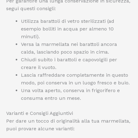
Per garantire una lunga conservazione in sicurezza,
segui questi consigli:
Utilizza barattoli di vetro sterilizzati (ad
esempio bolliti in acqua per almeno 10
minuti).
Versa la marmellata nei barattoli ancora
calda, lasciando poco spazio in cima.
Chiudi subito i barattoli e capovolgili per
creare il vuoto.
Lascia raffreddare completamente in questo
modo, poi conserva in un luogo fresco e buio.
Una volta aperto, conserva in frigorifero e
consuma entro un mese.
Varianti e Consigli Aggiuntivi
Per dare un tocco di originalità alla tua marmellata,
puoi provare alcune varianti: