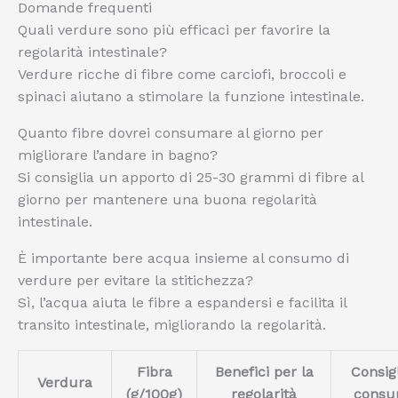
Domande frequenti
Quali verdure sono più efficaci per favorire la
regolarità intestinale?
Verdure ricche di fibre come carciofi, broccoli e
spinaci aiutano a stimolare la funzione intestinale.
Quanto fibre dovrei consumare al giorno per
migliorare l’andare in bagno?
Si consiglia un apporto di 25-30 grammi di fibre al
giorno per mantenere una buona regolarità
intestinale.
È importante bere acqua insieme al consumo di
verdure per evitare la stitichezza?
Sì, l’acqua aiuta le fibre a espandersi e facilita il
transito intestinale, migliorando la regolarità.
Fibra
Benefici per la
Consigl
Verdura
(g/100g)
regolarità
cons