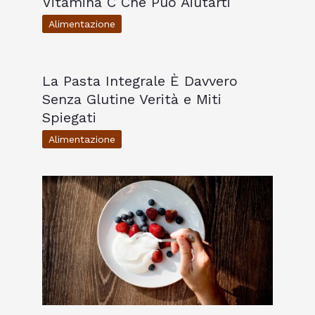
Vitamina C Che Può Aiutarti
Alimentazione
La Pasta Integrale È Davvero
Senza Glutine Verità e Miti
Spiegati
Alimentazione