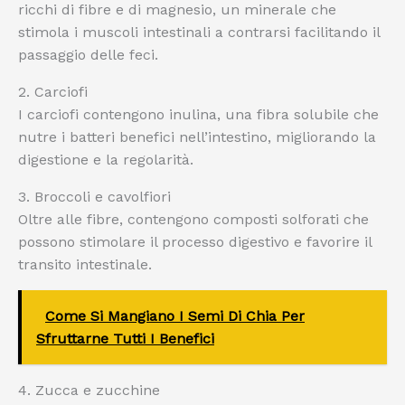
ricchi di fibre e di magnesio, un minerale che
stimola i muscoli intestinali a contrarsi facilitando il
passaggio delle feci.
2. Carciofi
I carciofi contengono inulina, una fibra solubile che
nutre i batteri benefici nell’intestino, migliorando la
digestione e la regolarità.
3. Broccoli e cavolfiori
Oltre alle fibre, contengono composti solforati che
possono stimolare il processo digestivo e favorire il
transito intestinale.
Come Si Mangiano I Semi Di Chia Per
Sfruttarne Tutti I Benefici
4. Zucca e zucchine