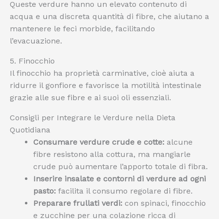
Queste verdure hanno un elevato contenuto di
acqua e una discreta quantità di fibre, che aiutano a
mantenere le feci morbide, facilitando
l’evacuazione.
5. Finocchio
Il finocchio ha proprietà carminative, cioè aiuta a
ridurre il gonfiore e favorisce la motilità intestinale
grazie alle sue fibre e ai suoi oli essenziali.
Consigli per Integrare le Verdure nella Dieta
Quotidiana
Consumare verdure crude e cotte:
alcune
fibre resistono alla cottura, ma mangiarle
crude può aumentare l’apporto totale di fibra.
Inserire insalate e contorni di verdure ad ogni
pasto:
facilita il consumo regolare di fibre.
Preparare frullati verdi:
con spinaci, finocchio
e zucchine per una colazione ricca di