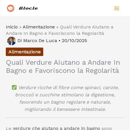
Vai
Biocle
al
contenuto
Inicio
»
Alimentazione
»
Quali Verdure Aiutano a
Andare In Bagno e Favoriscono la Regolarità
Di
Marco De Luca
•
20/10/2025
Alimentazione
Quali Verdure Aiutano a Andare In
Bagno e Favoriscono la Regolarità
Verdure ricche di fibre come spinaci, carote,
broccoli e zucchine stimolano la digestione,
favorendo un bagno regolare e naturale,
migliorando il benessere intestinale.
Le
verdure che aiutano a andare in bagno
sono