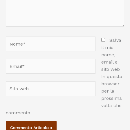
Nome*
Salva
il mio
nome,
email e
Email*
sito web
in questo
browser
Sito
per la
web
prossima
volta che
commento.