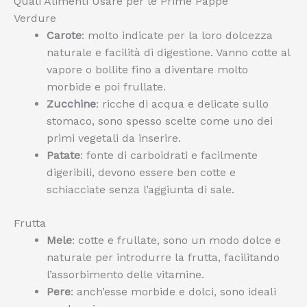
Quali Alimenti Usare per le Prime Pappe
Verdure
Carote
: molto indicate per la loro dolcezza
naturale e facilità di digestione. Vanno cotte al
vapore o bollite fino a diventare molto
morbide e poi frullate.
Zucchine
: ricche di acqua e delicate sullo
stomaco, sono spesso scelte come uno dei
primi vegetali da inserire.
Patate
: fonte di carboidrati e facilmente
digeribili, devono essere ben cotte e
schiacciate senza l’aggiunta di sale.
Frutta
Mele
: cotte e frullate, sono un modo dolce e
naturale per introdurre la frutta, facilitando
l’assorbimento delle vitamine.
Pere
: anch’esse morbide e dolci, sono ideali