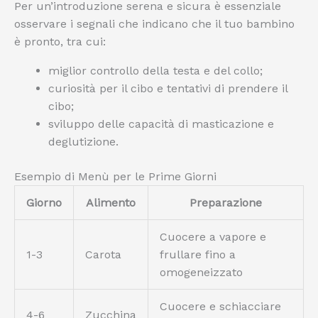
Per un’introduzione serena e sicura è essenziale
osservare i segnali che indicano che il tuo bambino
è pronto, tra cui:
miglior controllo della testa e del collo;
curiosità per il cibo e tentativi di prendere il
cibo;
sviluppo delle capacità di masticazione e
deglutizione.
Esempio di Menù per le Prime Giorni
Giorno
Alimento
Preparazione
Cuocere a vapore e
1-3
Carota
frullare fino a
omogeneizzato
Cuocere e schiacciare
4-6
Zucchina