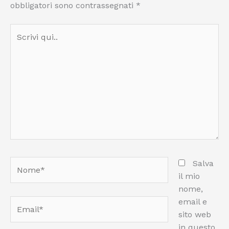
obbligatori sono contrassegnati
*
Scrivi
qui..
Nome*
Salva
il mio
nome,
email e
Email*
sito web
in questo