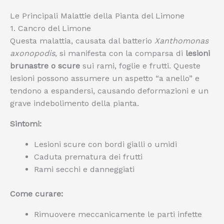
Le Principali Malattie della Pianta del Limone
1. Cancro del Limone
Questa malattia, causata dal batterio
Xanthomonas
axonopodis
, si manifesta con la comparsa di
lesioni
brunastre o scure
sui rami, foglie e frutti. Queste
lesioni possono assumere un aspetto “a anello” e
tendono a espandersi, causando deformazioni e un
grave indebolimento della pianta.
Sintomi:
Lesioni scure con bordi gialli o umidi
Caduta prematura dei frutti
Rami secchi e danneggiati
Come curare:
Rimuovere meccanicamente le parti infette