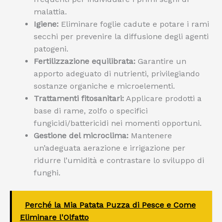
malattia.
Igiene:
Eliminare foglie cadute e potare i rami
secchi per prevenire la diffusione degli agenti
patogeni.
Fertilizzazione equilibrata:
Garantire un
apporto adeguato di nutrienti, privilegiando
sostanze organiche e microelementi.
Trattamenti fitosanitari:
Applicare prodotti a
base di rame, zolfo o specifici
fungicidi/battericidi nei momenti opportuni.
Gestione del microclima:
Mantenere
un’adeguata aerazione e irrigazione per
ridurre l’umidità e contrastare lo sviluppo di
funghi.
Perché la Mia Patata Puzza di Pesce e Come
Eliminare l'Olfatto