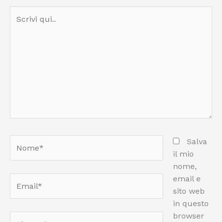
Scrivi
qui..
Nome*
Salva
il mio
nome,
email e
Email*
sito web
in questo
browser
Sito