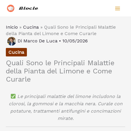
Vai
Biocle
al
contenuto
Inicio
»
Cucina
»
Quali Sono le Principali Malattie
della Pianta del Limone e Come Curarle
Di
Marco De Luca
•
10/05/2026
Cucina
Quali Sono le Principali Malattie
della Pianta del Limone e Come
Curarle
Le principali malattie del limone includono la
clorosi, la gommosi e la macchia nera. Curale con
potature, trattamenti antifungini e concimazioni
mirate.