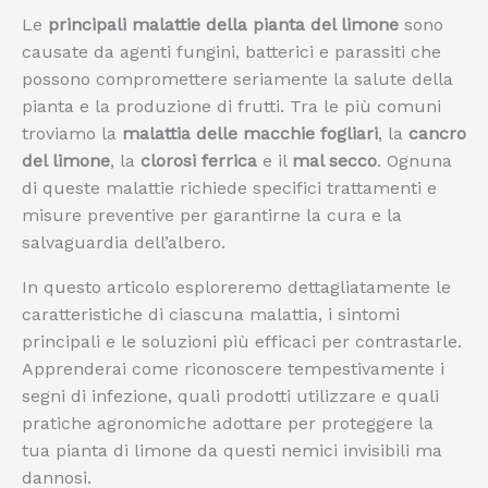
Le
principali malattie della pianta del limone
sono
causate da agenti fungini, batterici e parassiti che
possono compromettere seriamente la salute della
pianta e la produzione di frutti. Tra le più comuni
troviamo la
malattia delle macchie fogliari
, la
cancro
del limone
, la
clorosi ferrica
e il
mal secco
. Ognuna
di queste malattie richiede specifici trattamenti e
misure preventive per garantirne la cura e la
salvaguardia dell’albero.
In questo articolo esploreremo dettagliatamente le
caratteristiche di ciascuna malattia, i sintomi
principali e le soluzioni più efficaci per contrastarle.
Apprenderai come riconoscere tempestivamente i
segni di infezione, quali prodotti utilizzare e quali
pratiche agronomiche adottare per proteggere la
tua pianta di limone da questi nemici invisibili ma
dannosi.