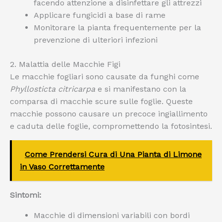
facendo attenzione a disinfettare gli attrezzi
Applicare fungicidi a base di rame
Monitorare la pianta frequentemente per la
prevenzione di ulteriori infezioni
2. Malattia delle Macchie Figi
Le macchie fogliari sono causate da funghi come
Phyllosticta citricarpa
e si manifestano con la
comparsa di macchie scure sulle foglie. Queste
macchie possono causare un precoce ingiallimento
e caduta delle foglie, compromettendo la fotosintesi.
Come Prendersi Cura di Una Pianta di Limone
in Vaso Correttamente
Sintomi:
Macchie di dimensioni variabili con bordi