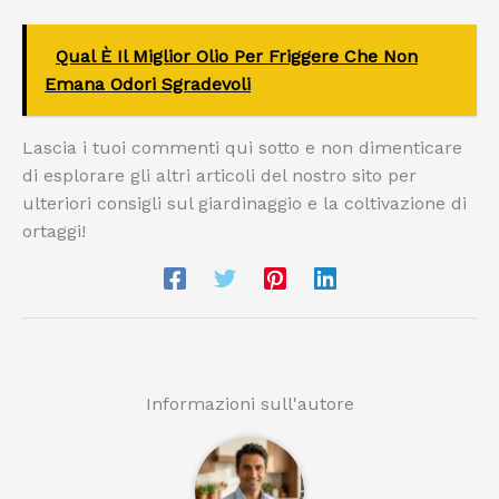
Qual È Il Miglior Olio Per Friggere Che Non
Emana Odori Sgradevoli
Lascia i tuoi commenti qui sotto e non dimenticare
di esplorare gli altri articoli del nostro sito per
ulteriori consigli sul giardinaggio e la coltivazione di
ortaggi!
Informazioni sull'autore