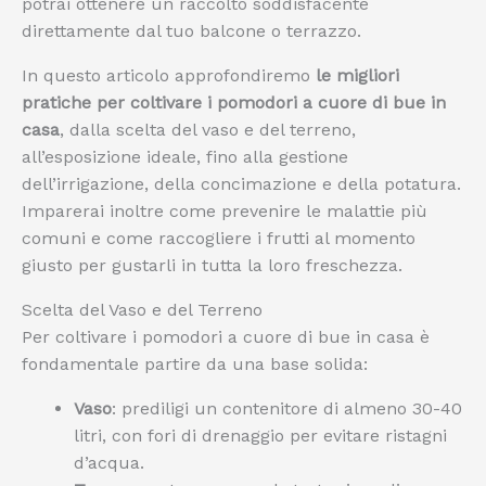
potrai ottenere un raccolto soddisfacente
direttamente dal tuo balcone o terrazzo.
In questo articolo approfondiremo
le migliori
pratiche per coltivare i pomodori a cuore di bue in
casa
, dalla scelta del vaso e del terreno,
all’esposizione ideale, fino alla gestione
dell’irrigazione, della concimazione e della potatura.
Imparerai inoltre come prevenire le malattie più
comuni e come raccogliere i frutti al momento
giusto per gustarli in tutta la loro freschezza.
Scelta del Vaso e del Terreno
Per coltivare i pomodori a cuore di bue in casa è
fondamentale partire da una base solida:
Vaso
: prediligi un contenitore di almeno 30-40
litri, con fori di drenaggio per evitare ristagni
d’acqua.