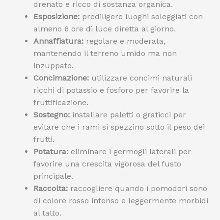
drenato e ricco di sostanza organica.
Esposizione:
prediligere luoghi soleggiati con
almeno 6 ore di luce diretta al giorno.
Annaffiatura:
regolare e moderata,
mantenendo il terreno umido ma non
inzuppato.
Concimazione:
utilizzare concimi naturali
ricchi di potassio e fosforo per favorire la
fruttificazione.
Sostegno:
installare paletti o graticci per
evitare che i rami si spezzino sotto il peso dei
frutti.
Potatura:
eliminare i germogli laterali per
favorire una crescita vigorosa del fusto
principale.
Raccolta:
raccogliere quando i pomodori sono
di colore rosso intenso e leggermente morbidi
al tatto.