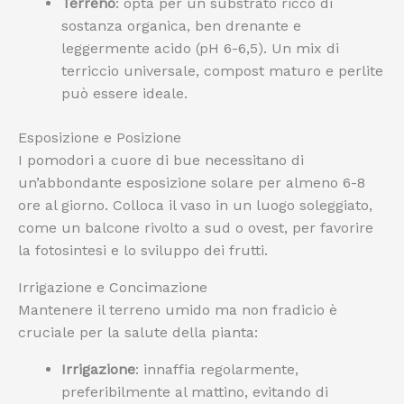
Terreno
: opta per un substrato ricco di
sostanza organica, ben drenante e
leggermente acido (pH 6-6,5). Un mix di
terriccio universale, compost maturo e perlite
può essere ideale.
Esposizione e Posizione
I pomodori a cuore di bue necessitano di
un’abbondante esposizione solare per almeno 6-8
ore al giorno. Colloca il vaso in un luogo soleggiato,
come un balcone rivolto a sud o ovest, per favorire
la fotosintesi e lo sviluppo dei frutti.
Irrigazione e Concimazione
Mantenere il terreno umido ma non fradicio è
cruciale per la salute della pianta:
Irrigazione
: innaffia regolarmente,
preferibilmente al mattino, evitando di