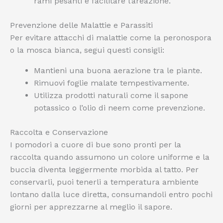
rami pesanti e facilitare l’areazione.
Prevenzione delle Malattie e Parassiti
Per evitare attacchi di malattie come la peronospora
o la mosca bianca, segui questi consigli:
Mantieni una buona aerazione tra le piante.
Rimuovi foglie malate tempestivamente.
Utilizza prodotti naturali come il sapone
potassico o l’olio di neem come prevenzione.
Raccolta e Conservazione
I pomodori a cuore di bue sono pronti per la
raccolta quando assumono un colore uniforme e la
buccia diventa leggermente morbida al tatto. Per
conservarli, puoi tenerli a temperatura ambiente
lontano dalla luce diretta, consumandoli entro pochi
giorni per apprezzarne al meglio il sapore.