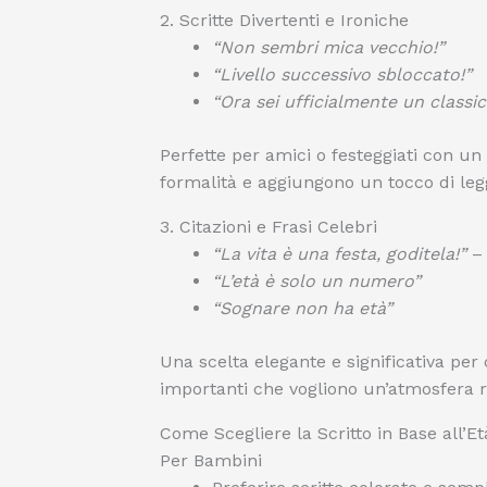
2. Scritte Divertenti e Ironiche
“Non sembri mica vecchio!”
“Livello successivo sbloccato!”
“Ora sei ufficialmente un classic
Perfette per amici o festeggiati con u
formalità e aggiungono un tocco di leg
3. Citazioni e Frasi Celebri
“La vita è una festa, goditela!”
– 
“L’età è solo un numero”
“Sognare non ha età”
Una scelta elegante e significativa per 
importanti che vogliono un’atmosfera ri
Come Scegliere la Scritto in Base all’Et
Per Bambini