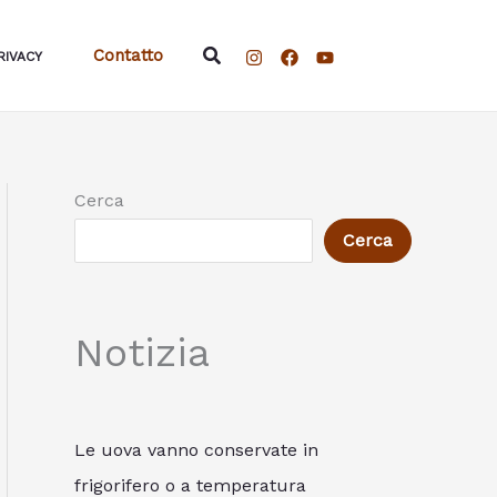
Cerca
Contatto
RIVACY
Cerca
Cerca
Notizia
Le uova vanno conservate in
frigorifero o a temperatura