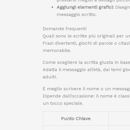
Aggiungi elementi grafici:
Disegni
messaggio scritto.
Domande frequenti
Quali sono le scritte più originali per
Frasi divertenti, giochi di parole o cit
memorabile.
Come scegliere la scritta giusta in base
Adatta il messaggio all’età, dai temi gio
adulti.
È meglio scrivere il nome o un messagg
Dipende dall’occasione: il nome è cla
un tocco speciale.
Punto Chiave