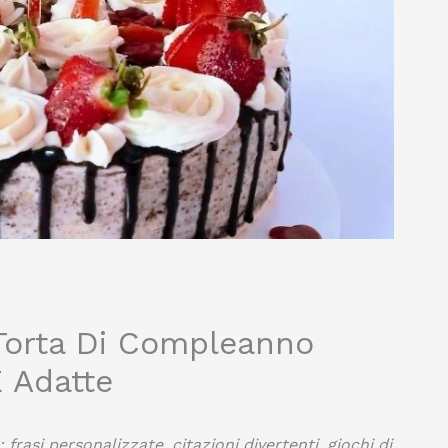
 Torta Di Compleanno
E Adatte
: frasi personalizzate, citazioni divertenti, giochi di