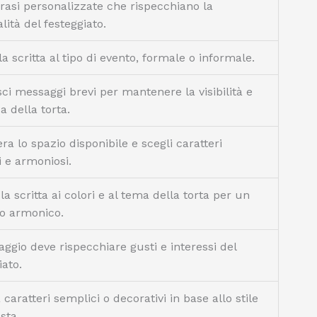
frasi personalizzate che rispecchiano la
lità del festeggiato.
la scritta al tipo di evento, formale o informale.
sci messaggi brevi per mantenere la visibilità e
ca della torta.
ra lo spazio disponibile e scegli caratteri
li e armoniosi.
 la scritta ai colori e al tema della torta per un
to armonico.
aggio deve rispecchiare gusti e interessi del
iato.
a caratteri semplici o decorativi in base allo stile
sta.