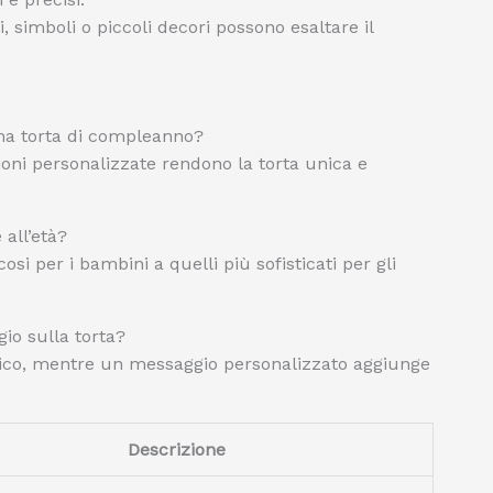
, simboli o piccoli decori possono esaltare il
 una torta di compleanno?
azioni personalizzate rendono la torta unica e
 all’età?
cosi per i bambini a quelli più sofisticati per gli
io sulla torta?
ssico, mentre un messaggio personalizzato aggiunge
Descrizione