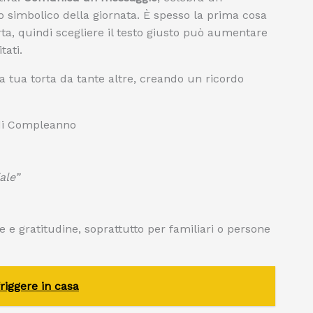
 simbolico della giornata. È spesso la prima cosa
rta, quindi scegliere il testo giusto può aumentare
tati.
 la tua torta da tante altre, creando un ricordo
a di Compleanno
ale”
 e gratitudine, soprattutto per familiari o persone
friggere in casa