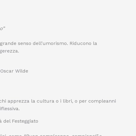
o”
n grande senso dell’umorismo. Riducono la
gerezza.
Oscar Wilde
chi apprezza la cultura o i libri, o per compleanni
flessiva.
à del Festeggiato