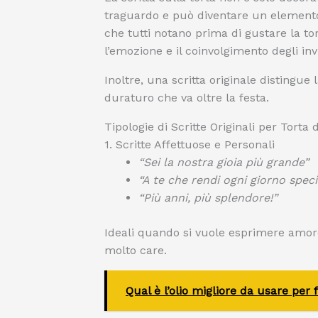
traguardo e può diventare un elemento
che tutti notano prima di gustare la to
l’emozione e il coinvolgimento degli invi
Inoltre, una scritta originale distingue
duraturo che va oltre la festa.
Tipologie di Scritte Originali per Tort
1. Scritte Affettuose e Personali
“Sei la nostra gioia più grande”
“A te che rendi ogni giorno speci
“Più anni, più splendore!”
Ideali quando si vuole esprimere amore
molto care.
Qual è l’olio migliore da usare per 