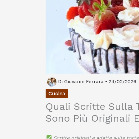
Di
Giovanni Ferrara
•
24/02/2026
Cucina
Quali Scritte Sulla
Sono Più Originali 
Scritte originali e adatte sulla torta