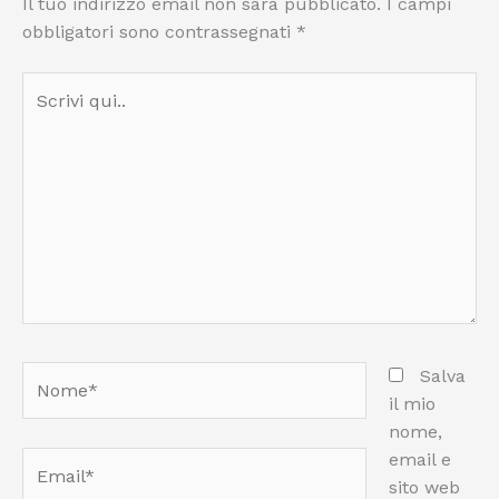
Il tuo indirizzo email non sarà pubblicato.
I campi
obbligatori sono contrassegnati
*
Scrivi
qui..
Nome*
Salva
il mio
nome,
email e
Email*
sito web