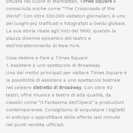
Situata nel cuore di Manhattan,
Times Square
è
conosciuta anche come “The Crossroads of the
World”. Con oltre 330.000 visitatori giornalieri, è uno
dei luoghi più trafficati e fotografati a livello globale.
La sua storia risale agli inizi del 1900, quando la
piazza divenne epicentro del teatro e
dell’intrattenimento di New York.
Cosa Vedere e Fare a Times Square
1. Assistere a uno spettacolo di Broadway
Uno dei motivi principali per visitare Times Square è
la possibilità di assistere a uno spettacolo teatrale
nel celebre
distretto di Broadway
. Con oltre 40
teatri, offre musica e teatro di alta qualità, da
classici come “Il Fantasma dell’Opera” a produzioni
contemporanee. Consigliamo di acquistare i biglietti
in anticipo o approfittare delle offerte last minute
nei punti vendita ufficiali.