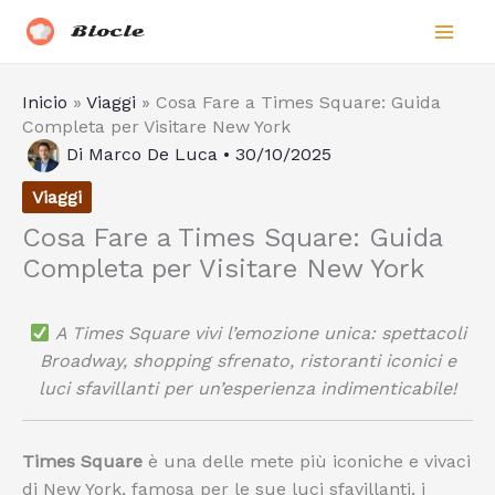
Vai
Biocle
al
contenuto
Inicio
»
Viaggi
»
Cosa Fare a Times Square: Guida
Completa per Visitare New York
Di
Marco De Luca
•
30/10/2025
Viaggi
Cosa Fare a Times Square: Guida
Completa per Visitare New York
A Times Square vivi l’emozione unica: spettacoli
Broadway, shopping sfrenato, ristoranti iconici e
luci sfavillanti per un’esperienza indimenticabile!
Times Square
è una delle mete più iconiche e vivaci
di New York, famosa per le sue luci sfavillanti, i