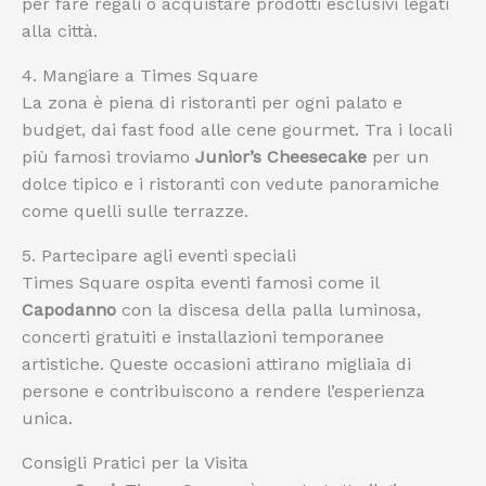
per fare regali o acquistare prodotti esclusivi legati
alla città.
4. Mangiare a Times Square
La zona è piena di ristoranti per ogni palato e
budget, dai fast food alle cene gourmet. Tra i locali
più famosi troviamo
Junior’s Cheesecake
per un
dolce tipico e i ristoranti con vedute panoramiche
come quelli sulle terrazze.
5. Partecipare agli eventi speciali
Times Square ospita eventi famosi come il
Capodanno
con la discesa della palla luminosa,
concerti gratuiti e installazioni temporanee
artistiche. Queste occasioni attirano migliaia di
persone e contribuiscono a rendere l’esperienza
unica.
Consigli Pratici per la Visita