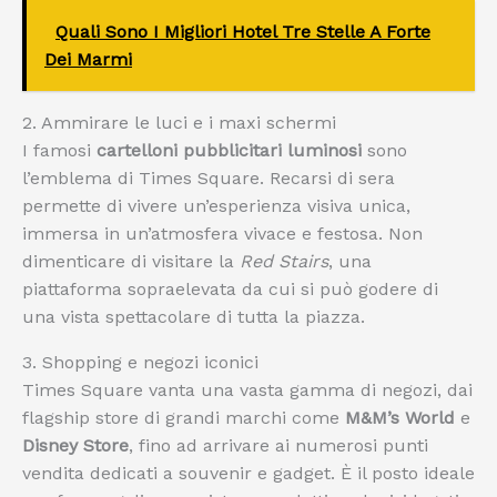
Quali Sono I Migliori Hotel Tre Stelle A Forte
Dei Marmi
2. Ammirare le luci e i maxi schermi
I famosi
cartelloni pubblicitari luminosi
sono
l’emblema di Times Square. Recarsi di sera
permette di vivere un’esperienza visiva unica,
immersa in un’atmosfera vivace e festosa. Non
dimenticare di visitare la
Red Stairs
, una
piattaforma sopraelevata da cui si può godere di
una vista spettacolare di tutta la piazza.
3. Shopping e negozi iconici
Times Square vanta una vasta gamma di negozi, dai
flagship store di grandi marchi come
M&M’s World
e
Disney Store
, fino ad arrivare ai numerosi punti
vendita dedicati a souvenir e gadget. È il posto ideale