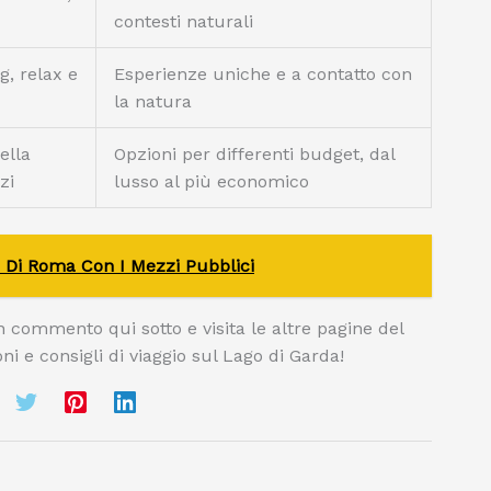
contesti naturali
g, relax e
Esperienze uniche e a contatto con
la natura
ella
Opzioni per differenti budget, dal
zi
lusso al più economico
o Di Roma Con I Mezzi Pubblici
n commento qui sotto e visita le altre pagine del
ni e consigli di viaggio sul Lago di Garda!