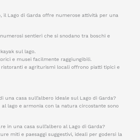
o, il Lago di Garda offre numerose attività per una
numerosi sentieri che si snodano tra boschi e
kayak sul lago.
torici e musei facilmente raggiungibili.
ristoranti e agriturismi locali offrono piatti tipici e
 di una casa sull’albero ideale sul Lago di Garda?
 al lago e armonia con la natura circostante sono
are in una casa sull’albero al Lago di Garda?
e miti e paesaggi suggestivi, ideali per godersi la