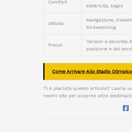
Comfort
elettricità, bagni
Navigazione, trekkin
Attività
birdwatching
Variano a seconda d
Prezzi
posizione e dei servi
Come Arrivare Allo Stadio Olimpic
Ti è piaciuto questo articolo? Lascia u
nostro sito per scoprire altre destinazio