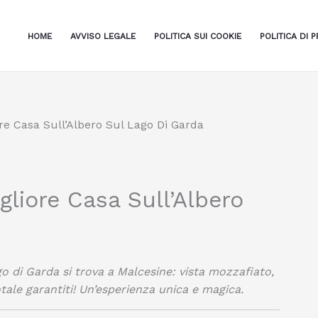
HOME
AVVISO LEGALE
POLITICA SUI COOKIE
POLITICA DI P
re Casa Sull’Albero Sul Lago Di Garda
gliore Casa Sull’Albero
go di Garda si trova a Malcesine: vista mozzafiato,
ale garantiti! Un’esperienza unica e magica.