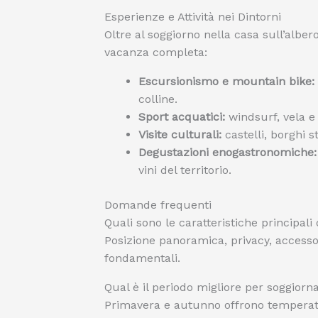
Esperienze e Attività nei Dintorni
Oltre al soggiorno nella casa sull’alber
vacanza completa:
Escursionismo e mountain bike:
colline.
Sport acquatici:
windsurf, vela e 
Visite culturali:
castelli, borghi s
Degustazioni enogastronomiche:
vini del territorio.
Domande frequenti
Quali sono le caratteristiche principali
Posizione panoramica, privacy, accesso
fondamentali.
Qual è il periodo migliore per soggiorn
Primavera e autunno offrono temperatur