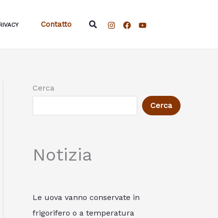
Cerca
Contatto
RIVACY
Cerca
Cerca
Notizia
Le uova vanno conservate in
frigorifero o a temperatura