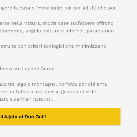
ungere la casa è importante, sia per adulti che per
se nella natura, molte case sull’albero offrono
aldamento, angolo cottura e internet, garantendo
struite con criteri ecologici che minimizzano
Albero sul Lago di Garda
eale tra lago e montagne, perfetta per chi ama
ase sull’albero qui spesso godono di viste
o a sentieri naturali.
t'Agata ai Due Golfi