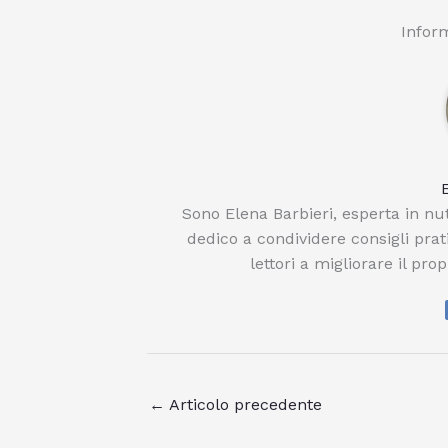
Inform
Sono Elena Barbieri, esperta in nu
dedico a condividere consigli pratic
lettori a migliorare il pro
←
Articolo precedente