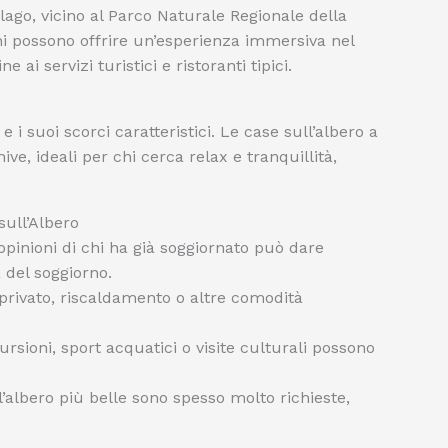
 lago, vicino al Parco Naturale Regionale della
rni possono offrire un’esperienza immersiva nel
ai servizi turistici e ristoranti tipici.
 i suoi scorci caratteristici. Le case sull’albero a
e, ideali per chi cerca relax e tranquillità,
sull’Albero
opinioni di chi ha già soggiornato può dare
à del soggiorno.
rivato, riscaldamento o altre comodità
rsioni, sport acquatici o visite culturali possono
l’albero più belle sono spesso molto richieste,