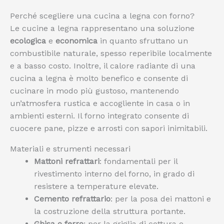
Perché scegliere una cucina a legna con forno?
Le cucine a legna rappresentano una soluzione
ecologica
e
economica
in quanto sfruttano un
combustibile naturale, spesso reperibile localmente
e a basso costo. Inoltre, il calore radiante di una
cucina a legna è molto benefico e consente di
cucinare in modo più gustoso, mantenendo
un’atmosfera rustica e accogliente in casa o in
ambienti esterni. Il forno integrato consente di
cuocere pane, pizze e arrosti con sapori inimitabili.
Materiali e strumenti necessari
Mattoni refrattari
: fondamentali per il
rivestimento interno del forno, in grado di
resistere a temperature elevate.
Cemento refrattario
: per la posa dei mattoni e
la costruzione della struttura portante.
Ghisa o ferro
: per la griglia di cottura e