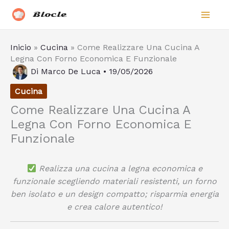
Vai
Biocle
al
contenuto
Inicio
»
Cucina
»
Come Realizzare Una Cucina A
Legna Con Forno Economica E Funzionale
Di
Marco De Luca
•
19/05/2026
Cucina
Come Realizzare Una Cucina A
Legna Con Forno Economica E
Funzionale
Realizza una cucina a legna economica e
funzionale scegliendo materiali resistenti, un forno
ben isolato e un design compatto; risparmia energia
e crea calore autentico!