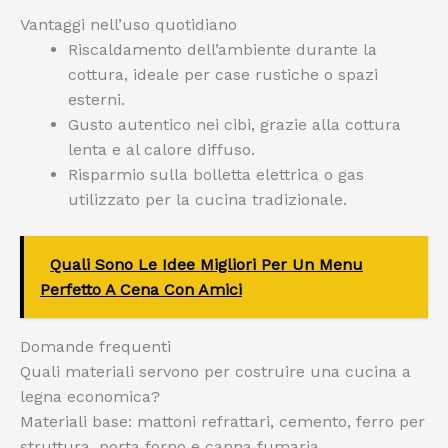
Vantaggi nell’uso quotidiano
Riscaldamento dell’ambiente durante la
cottura, ideale per case rustiche o spazi
esterni.
Gusto autentico nei cibi, grazie alla cottura
lenta e al calore diffuso.
Risparmio sulla bolletta elettrica o gas
utilizzato per la cucina tradizionale.
Quali Sono Le Idee Migliori Per Un Menu
Perfetto A Cena Con Amici
Domande frequenti
Quali materiali servono per costruire una cucina a
legna economica?
Materiali base: mattoni refrattari, cemento, ferro per
struttura, porta forno e canna fumaria.