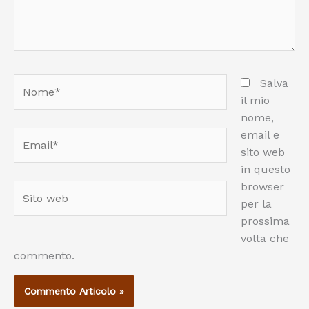
Nome*
Salva
il mio
nome,
email e
Email*
sito web
in questo
browser
Sito
per la
web
prossima
volta che
commento.