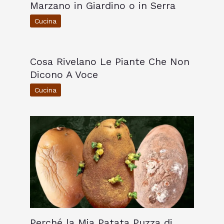
Marzano in Giardino o in Serra
Cucina
Cosa Rivelano Le Piante Che Non
Dicono A Voce
Cucina
Perché la Mia Patata Puzza di