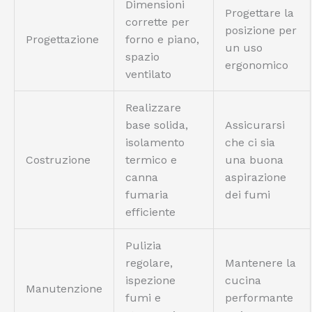
Dimensioni
Progettare la
corrette per
posizione per
Progettazione
forno e piano,
un uso
spazio
ergonomico
ventilato
Realizzare
base solida,
Assicurarsi
isolamento
che ci sia
Costruzione
termico e
una buona
canna
aspirazione
fumaria
dei fumi
efficiente
Pulizia
regolare,
Mantenere la
ispezione
cucina
Manutenzione
fumi e
performante