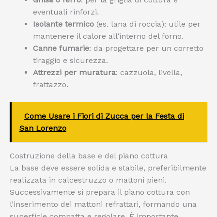
eventuali rinforzi.
Isolante termico
(es. lana di roccia): utile per
mantenere il calore all’interno del forno.
Canne fumarie
: da progettare per un corretto
tiraggio e sicurezza.
Attrezzi per muratura
: cazzuola, livella,
frattazzo.
Come Usare i Fiori di Zucca per la Festa di
San Lorenzo
Costruzione della base e del piano cottura
La base deve essere solida e stabile, preferibilmente
realizzata in calcestruzzo o mattoni pieni.
Successivamente si prepara il piano cottura con
l’inserimento dei mattoni refrattari, formando una
superficie compatta e regolare. È importante