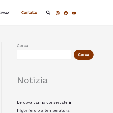
Cerca
Contatto
RIVACY
Cerca
Cerca
Notizia
Le uova vanno conservate in
frigorifero o a temperatura