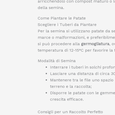
arricchendolo con compost maturo o 
della semina.
Come Piantare le Patate
Scegliere i Tuberi da Piantare
Per la semina si utilizzano patate da se
marce o malformazioni, e preferibilme
si può procedere alla
germogliatura
, 
temperatura di 12-15°C per favorire l
Modalità di Semina
Interrare i tuberi in solchi profo
Lasciare una distanza di circa 30
Mantenere tra le file uno spazio 
terreno e la raccolta;
Disporre le patate con le gemme r
crescita efficace.
Consigli per un Raccolto Perfetto