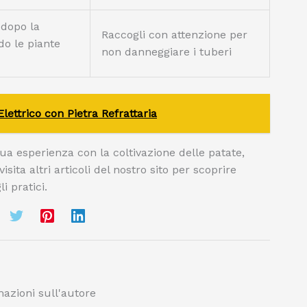
 dopo la
Raccogli con attenzione per
do le piante
non danneggiare i tuberi
ettrico con Pietra Refrattaria
ua esperienza con la coltivazione delle patate,
sita altri articoli del nostro sito per scoprire
i pratici.
azioni sull'autore