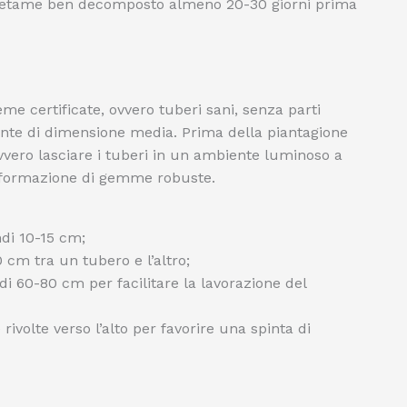
letame ben decomposto almeno 20-30 giorni prima
me certificate, ovvero tuberi sani, senza parti
nte di dimensione media. Prima della piantagione
ovvero lasciare i tuberi in un ambiente luminoso a
a formazione di gemme robuste.
ndi 10-15 cm;
 cm tra un tubero e l’altro;
di 60-80 cm per facilitare la lavorazione del
ivolte verso l’alto per favorire una spinta di