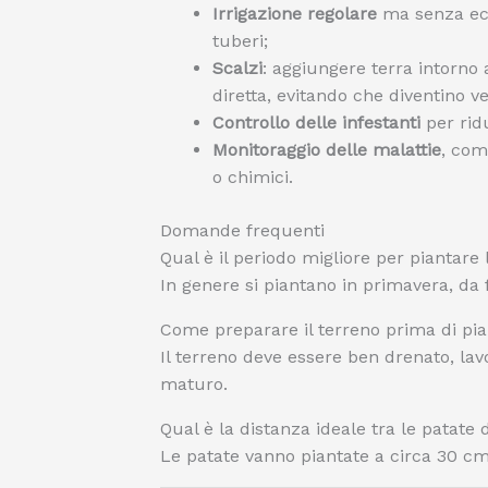
Irrigazione regolare
ma senza ecc
tuberi;
Scalzi
: aggiungere terra intorno 
diretta, evitando che diventino ver
Controllo delle infestanti
per ridu
Monitoraggio delle malattie
, com
o chimici.
Domande frequenti
Qual è il periodo migliore per piantare 
In genere si piantano in primavera, da 
Come preparare il terreno prima di pia
Il terreno deve essere ben drenato, la
maturo.
Qual è la distanza ideale tra le patate
Le patate vanno piantate a circa 30 cm 