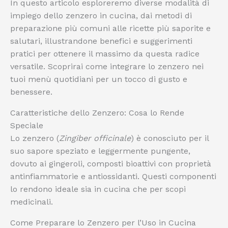
In questo articolo esploreremo diverse modalità di
impiego dello zenzero in cucina, dai metodi di
preparazione più comuni alle ricette più saporite e
salutari, illustrandone benefici e suggerimenti
pratici per ottenere il massimo da questa radice
versatile. Scoprirai come integrare lo zenzero nei
tuoi menù quotidiani per un tocco di gusto e
benessere.
Caratteristiche dello Zenzero: Cosa lo Rende
Speciale
Lo zenzero (
Zingiber officinale
) è conosciuto per il
suo sapore speziato e leggermente pungente,
dovuto ai gingeroli, composti bioattivi con proprietà
antinfiammatorie e antiossidanti. Questi componenti
lo rendono ideale sia in cucina che per scopi
medicinali.
Come Preparare lo Zenzero per l’Uso in Cucina