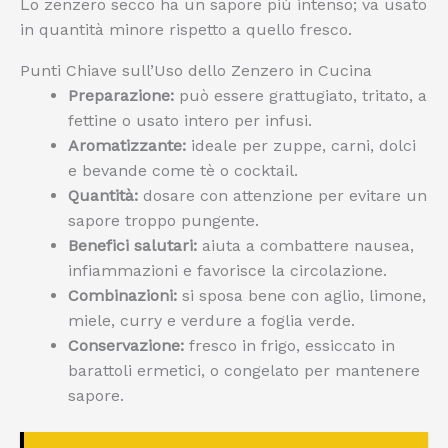
Lo zenzero secco ha un sapore più intenso; va usato
in quantità minore rispetto a quello fresco.
Punti Chiave sull’Uso dello Zenzero in Cucina
Preparazione:
può essere grattugiato, tritato, a
fettine o usato intero per infusi.
Aromatizzante:
ideale per zuppe, carni, dolci
e bevande come tè o cocktail.
Quantità:
dosare con attenzione per evitare un
sapore troppo pungente.
Benefici salutari:
aiuta a combattere nausea,
infiammazioni e favorisce la circolazione.
Combinazioni:
si sposa bene con aglio, limone,
miele, curry e verdure a foglia verde.
Conservazione:
fresco in frigo, essiccato in
barattoli ermetici, o congelato per mantenere
sapore.