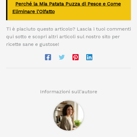
Perché la Mia Patata Puzza di Pesce e Come
Eliminare l'Olfatto
Ti è piaciuto questo articolo? Lascia i tuoi commenti
qui sotto e scopri altri articoli sul nostro sito per
ricette sane e gustose!
Informazioni sull'autore