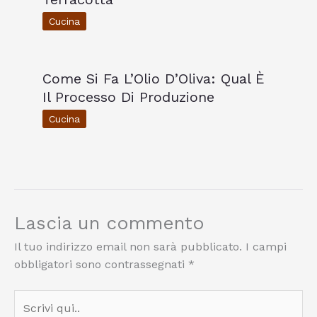
Cucina
Come Si Fa L’Olio D’Oliva: Qual È
Il Processo Di Produzione
Cucina
Lascia un commento
Il tuo indirizzo email non sarà pubblicato.
I campi
obbligatori sono contrassegnati
*
Scrivi
qui..