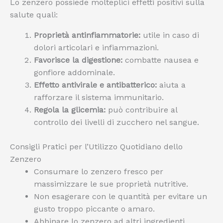
Lo zenzero possiede molteplici effetti positivi sulla
salute quali:
Proprietà antinfiammatorie:
utile in caso di
dolori articolari e infiammazioni.
Favorisce la digestione:
combatte nausea e
gonfiore addominale.
Effetto antivirale e antibatterico:
aiuta a
rafforzare il sistema immunitario.
Regola la glicemia:
può contribuire al
controllo dei livelli di zucchero nel sangue.
Consigli Pratici per l’Utilizzo Quotidiano dello
Zenzero
Consumare lo zenzero fresco per
massimizzare le sue proprietà nutritive.
Non esagerare con le quantità per evitare un
gusto troppo piccante o amaro.
Abbinare lo zenzero ad altri ingredienti