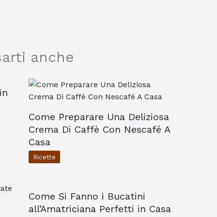
arti anche
in
Come Preparare Una Deliziosa
Crema Di Caffè Con Nescafé A
Casa
Ricette
Come Si Fanno i Bucatini
all’Amatriciana Perfetti in Casa