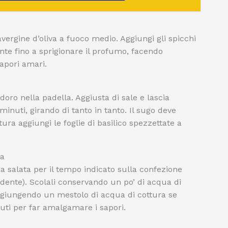
avergine d’oliva a fuoco medio. Aggiungi gli spicchi
ente fino a sprigionare il profumo, facendo
sapori amari.
doro nella padella. Aggiusta di sale e lascia
inuti, girando di tanto in tanto. Il sugo deve
ura aggiungi le foglie di basilico spezzettate a
ra
a salata per il tempo indicato sulla confezione
 dente). Scolali conservando un po’ di acqua di
 aggiungendo un mestolo di acqua di cottura se
nuti per far amalgamare i sapori.