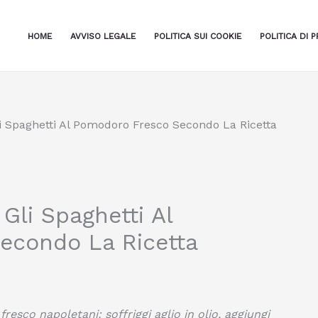
HOME
AVVISO LEGALE
POLITICA SUI COOKIE
POLITICA DI P
 Spaghetti Al Pomodoro Fresco Secondo La Ricetta
Gli Spaghetti Al
econdo La Ricetta
esco napoletani: soffriggi aglio in olio, aggiungi