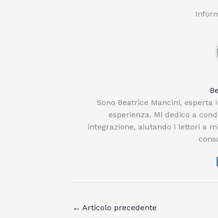
Inform
Be
Sono Beatrice Mancini, esperta i
esperienza. Mi dedico a condi
integrazione, aiutando i lettori a m
consa
←
Articolo precedente