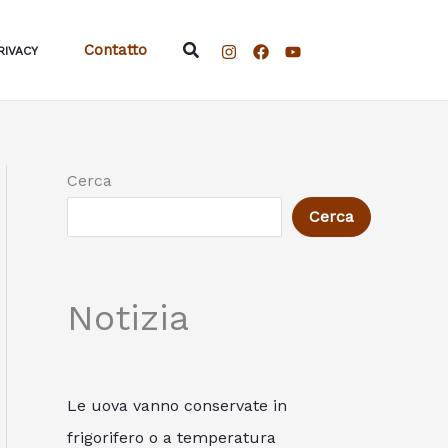
Cerca
Contatto
RIVACY
Cerca
Cerca
Notizia
Le uova vanno conservate in
frigorifero o a temperatura