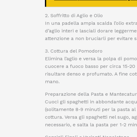
2. Soffritto di Aglio e Olio
In una padella ampia scalda l’olio extr
d’aglio interi e lasciali dorare leggerm
attenzione a non bruciarli per evitare 
3. Cottura del Pomodoro
Elimina l’aglio e versa la polpa di pomo
cuocere a fuoco basso per circa 15-20 m
risultare denso e profumato. A fine cott
mano.
Preparazione della Pasta e Mantecatu
Cuoci gli spaghetti in abbondante acqu
(solitamente 8-9 minuti per la pasta al
cottura. Versa gli spaghetti nel sugo,
necessario, e salta la pasta per 1-2 mi