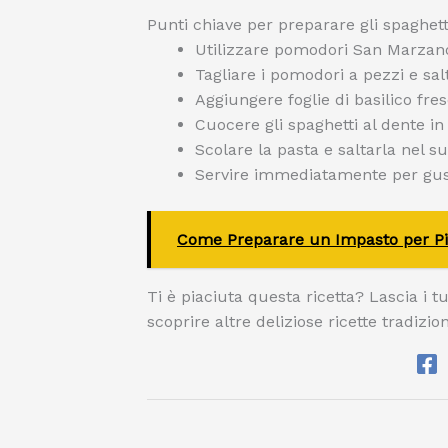
Punti chiave per preparare gli spaghet
Utilizzare pomodori San Marzano
Tagliare i pomodori a pezzi e salt
Aggiungere foglie di basilico fre
Cuocere gli spaghetti al dente i
Scolare la pasta e saltarla nel
Servire immediatamente per gusta
Come Preparare un Impasto per Pi
Ti è piaciuta questa ricetta? Lascia i tu
scoprire altre deliziose ricette tradizion