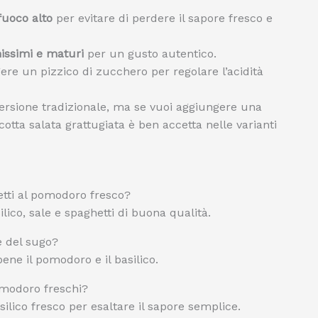
fuoco alto
per evitare di perdere il sapore fresco e
issimi e maturi
per un gusto autentico.
ere un pizzico di zucchero per regolare l’acidità
versione tradizionale, ma se vuoi aggiungere una
otta salata grattugiata è ben accetta nelle varianti
etti al pomodoro fresco?
silico, sale e spaghetti di buona qualità.
e del sugo?
ene il pomodoro e il basilico.
omodoro freschi?
silico fresco per esaltare il sapore semplice.