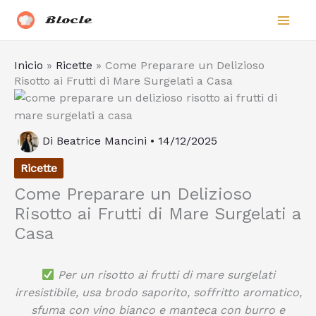
Vai
Biocle
al
contenuto
Inicio
»
Ricette
»
Come Preparare un Delizioso
Risotto ai Frutti di Mare Surgelati a Casa
Di
Beatrice Mancini
•
14/12/2025
Ricette
Come Preparare un Delizioso
Risotto ai Frutti di Mare Surgelati a
Casa
Per un risotto ai frutti di mare surgelati
irresistibile, usa brodo saporito, soffritto aromatico,
sfuma con vino bianco e manteca con burro e