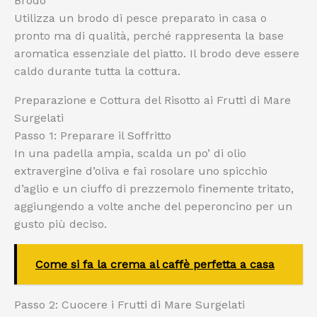
Brodo
Utilizza un brodo di pesce preparato in casa o
pronto ma di qualità, perché rappresenta la base
aromatica essenziale del piatto. Il brodo deve essere
caldo durante tutta la cottura.
Preparazione e Cottura del Risotto ai Frutti di Mare
Surgelati
Passo 1: Preparare il Soffritto
In una padella ampia, scalda un po’ di olio
extravergine d’oliva e fai rosolare uno spicchio
d’aglio e un ciuffo di prezzemolo finemente tritato,
aggiungendo a volte anche del peperoncino per un
gusto più deciso.
Come si fa la crema al caffè perfetta a casa
Passo 2: Cuocere i Frutti di Mare Surgelati