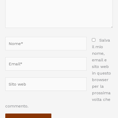
Nome*
Salva
il mio
nome,
email e
Email*
sito web
in questo
browser
Sito
per la
web
prossima
volta che
commento.