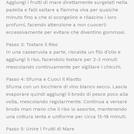
Aggiungi i frutti di mare direttamente surgelati nella
padella e falli saltare a fiamma viva per qualche
minuto fino a che si scongelino e rilascino i loro
profumi, facendo attenzione a non cuocerli
eccessivamente per evitare che diventino gommosi.
Passo 3: Tostare il Riso
In una casseruola a parte, riscalda un filo d’olio e
aggiungi il riso, facendolo tostare per 2-3 minuti
mescolando continuamente per sigillare i chicchi.
Passo 4: Sfuma e Cuoci il Risotto
Sfuma con un bicchiere di vino bianco secco. Lascia
evaporare quindi aggiungi il brodo di pesce poco alla
volta, mescolando regolarmente. Continua a versare
brodo man mano che il riso lo assorbe, mantenendo
una cottura lenta e uniforme per circa 15-18 minuti.
Passo 5: Unire i Frutti di Mare