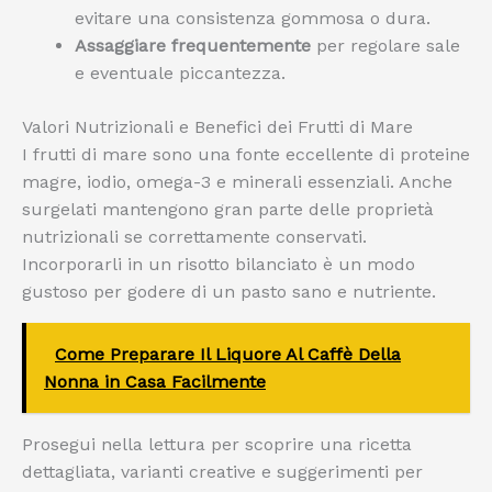
evitare una consistenza gommosa o dura.
Assaggiare frequentemente
per regolare sale
e eventuale piccantezza.
Valori Nutrizionali e Benefici dei Frutti di Mare
I frutti di mare sono una fonte eccellente di proteine
magre, iodio, omega-3 e minerali essenziali. Anche
surgelati mantengono gran parte delle proprietà
nutrizionali se correttamente conservati.
Incorporarli in un risotto bilanciato è un modo
gustoso per godere di un pasto sano e nutriente.
Come Preparare Il Liquore Al Caffè Della
Nonna in Casa Facilmente
Prosegui nella lettura per scoprire una ricetta
dettagliata, varianti creative e suggerimenti per