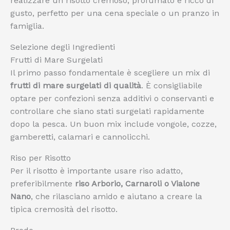
realizzare un risotto cremoso, profumato e ricco di
gusto, perfetto per una cena speciale o un pranzo in
famiglia.
Selezione degli Ingredienti
Frutti di Mare Surgelati
Il primo passo fondamentale è scegliere un mix di
frutti di mare surgelati di qualità
. È consigliabile
optare per confezioni senza additivi o conservanti e
controllare che siano stati surgelati rapidamente
dopo la pesca. Un buon mix include vongole, cozze,
gamberetti, calamari e cannolicchi.
Riso per Risotto
Per il risotto è importante usare riso adatto,
preferibilmente
riso Arborio, Carnaroli o Vialone
Nano
, che rilasciano amido e aiutano a creare la
tipica cremosità del risotto.