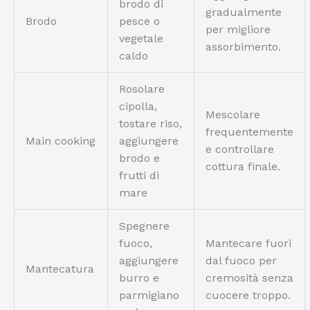
brodo di
gradualmente
Brodo
pesce o
per migliore
vegetale
assorbimento.
caldo
Rosolare
cipolla,
Mescolare
tostare riso,
frequentemente
Main cooking
aggiungere
e controllare
brodo e
cottura finale.
frutti di
mare
Spegnere
fuoco,
Mantecare fuori
aggiungere
dal fuoco per
Mantecatura
burro e
cremosità senza
parmigiano
cuocere troppo.