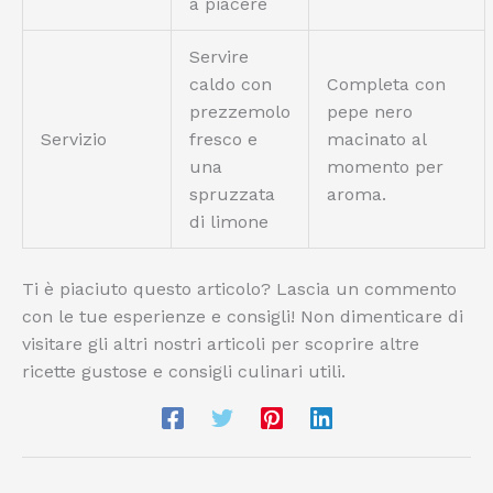
a piacere
Servire
caldo con
Completa con
prezzemolo
pepe nero
Servizio
fresco e
macinato al
una
momento per
spruzzata
aroma.
di limone
Ti è piaciuto questo articolo? Lascia un commento
con le tue esperienze e consigli! Non dimenticare di
visitare gli altri nostri articoli per scoprire altre
ricette gustose e consigli culinari utili.