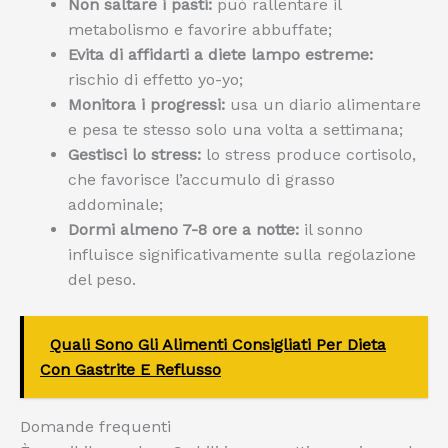
Non saltare i pasti:
può rallentare il
metabolismo e favorire abbuffate;
Evita di affidarti a diete lampo estreme:
rischio di effetto yo-yo;
Monitora i progressi:
usa un diario alimentare
e pesa te stesso solo una volta a settimana;
Gestisci lo stress:
lo stress produce cortisolo,
che favorisce l’accumulo di grasso
addominale;
Dormi almeno 7-8 ore a notte:
il sonno
influisce significativamente sulla regolazione
del peso.
Quali Sono Gli Alimenti Consigliati Per Dieta
Con Gastrite E Reflusso
Domande frequenti