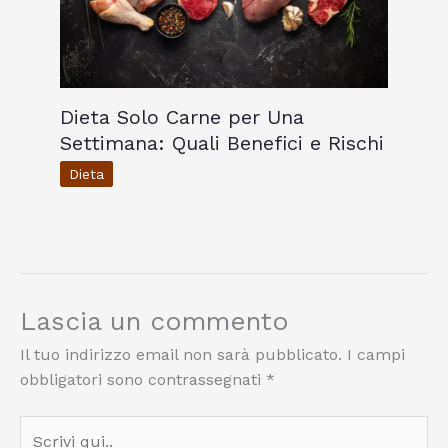
Dieta Solo Carne per Una
Settimana: Quali Benefici e Rischi
Dieta
Lascia un commento
Il tuo indirizzo email non sarà pubblicato.
I campi
obbligatori sono contrassegnati
*
Scrivi