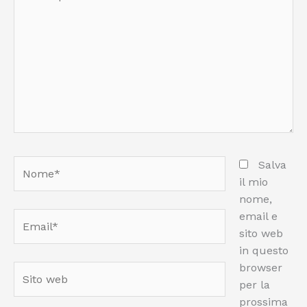
qui..
Nome*
Salva
il mio
nome,
email e
Email*
sito web
in questo
browser
Sito
per la
web
prossima