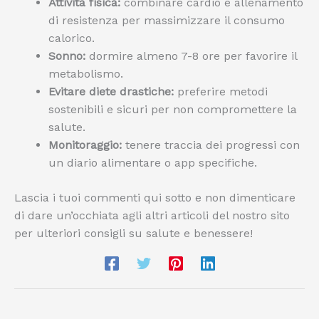
Attività fisica:
combinare cardio e allenamento
di resistenza per massimizzare il consumo
calorico.
Sonno:
dormire almeno 7-8 ore per favorire il
metabolismo.
Evitare diete drastiche:
preferire metodi
sostenibili e sicuri per non compromettere la
salute.
Monitoraggio:
tenere traccia dei progressi con
un diario alimentare o app specifiche.
Lascia i tuoi commenti qui sotto e non dimenticare
di dare un’occhiata agli altri articoli del nostro sito
per ulteriori consigli su salute e benessere!