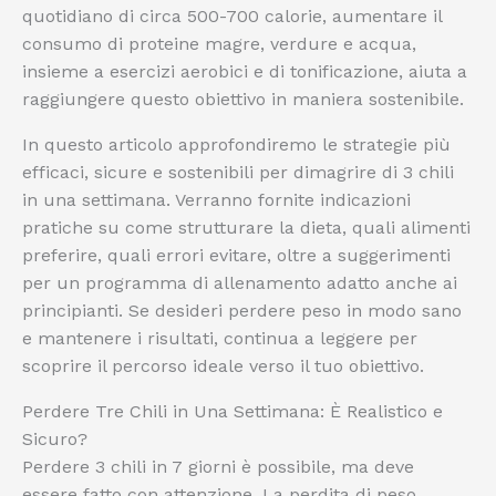
quotidiano di circa 500-700 calorie, aumentare il
consumo di proteine magre, verdure e acqua,
insieme a esercizi aerobici e di tonificazione, aiuta a
raggiungere questo obiettivo in maniera sostenibile.
In questo articolo approfondiremo le strategie più
efficaci, sicure e sostenibili per dimagrire di 3 chili
in una settimana. Verranno fornite indicazioni
pratiche su come strutturare la dieta, quali alimenti
preferire, quali errori evitare, oltre a suggerimenti
per un programma di allenamento adatto anche ai
principianti. Se desideri perdere peso in modo sano
e mantenere i risultati, continua a leggere per
scoprire il percorso ideale verso il tuo obiettivo.
Perdere Tre Chili in Una Settimana: È Realistico e
Sicuro?
Perdere 3 chili in 7 giorni è possibile, ma deve
essere fatto con attenzione. La perdita di peso