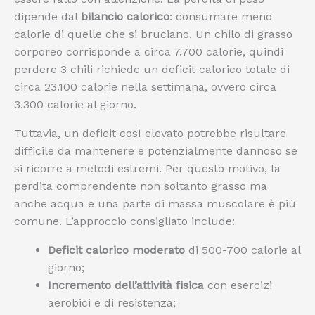
dipende dal
bilancio calorico
: consumare meno
calorie di quelle che si bruciano. Un chilo di grasso
corporeo corrisponde a circa 7.700 calorie, quindi
perdere 3 chili richiede un deficit calorico totale di
circa 23.100 calorie nella settimana, ovvero circa
3.300 calorie al giorno.
Tuttavia, un deficit così elevato potrebbe risultare
difficile da mantenere e potenzialmente dannoso se
si ricorre a metodi estremi. Per questo motivo, la
perdita comprendente non soltanto grasso ma
anche acqua e una parte di massa muscolare è più
comune. L’approccio consigliato include:
Deficit calorico moderato
di 500-700 calorie al
giorno;
Incremento dell’attività fisica
con esercizi
aerobici e di resistenza;