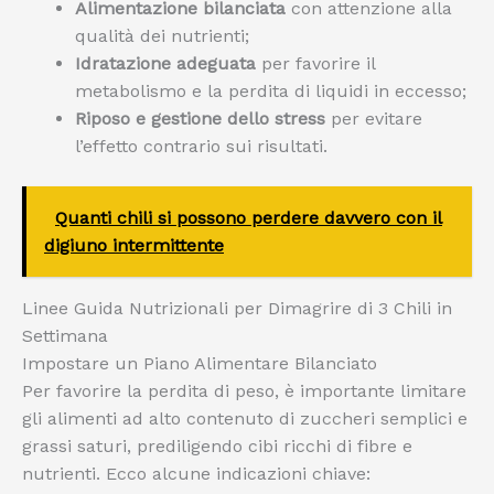
Alimentazione bilanciata
con attenzione alla
qualità dei nutrienti;
Idratazione adeguata
per favorire il
metabolismo e la perdita di liquidi in eccesso;
Riposo e gestione dello stress
per evitare
l’effetto contrario sui risultati.
Quanti chili si possono perdere davvero con il
digiuno intermittente
Linee Guida Nutrizionali per Dimagrire di 3 Chili in
Settimana
Impostare un Piano Alimentare Bilanciato
Per favorire la perdita di peso, è importante limitare
gli alimenti ad alto contenuto di zuccheri semplici e
grassi saturi, prediligendo cibi ricchi di fibre e
nutrienti. Ecco alcune indicazioni chiave: