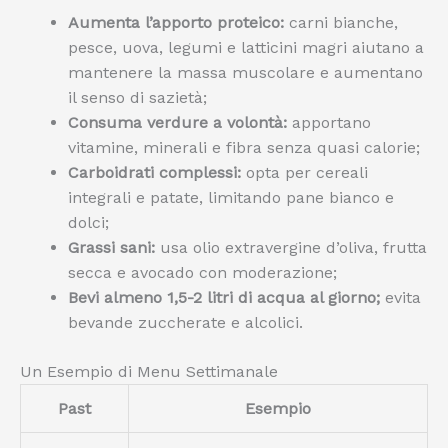
Aumenta l’apporto proteico:
carni bianche,
pesce, uova, legumi e latticini magri aiutano a
mantenere la massa muscolare e aumentano
il senso di sazietà;
Consuma verdure a volontà:
apportano
vitamine, minerali e fibra senza quasi calorie;
Carboidrati complessi:
opta per cereali
integrali e patate, limitando pane bianco e
dolci;
Grassi sani:
usa olio extravergine d’oliva, frutta
secca e avocado con moderazione;
Bevi almeno 1,5-2 litri di acqua al giorno;
evita
bevande zuccherate e alcolici.
Un Esempio di Menu Settimanale
Past
Esempio