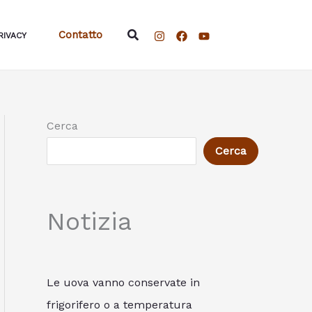
Cerca
Contatto
RIVACY
Cerca
Cerca
Notizia
Le uova vanno conservate in
frigorifero o a temperatura