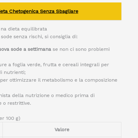
eta Chetogenica Senza Sbagliare
una dieta equilibrata
ode senza rischi, si consiglia di:
uova sode a settimana
se non ci sono problemi
 a foglia verde, frutta e cereali integrali per
i nutrienti;
are per ottimizzare il metabolismo e la composizione
ista della nutrizione o medico prima di
o restrittive.
er 100 g)
Valore