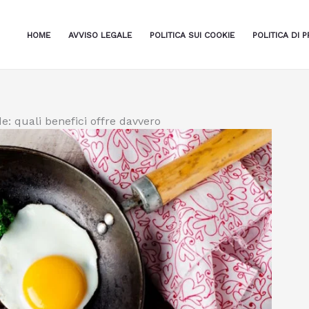
HOME
AVVISO LEGALE
POLITICA SUI COOKIE
POLITICA DI P
e: quali benefici offre davvero