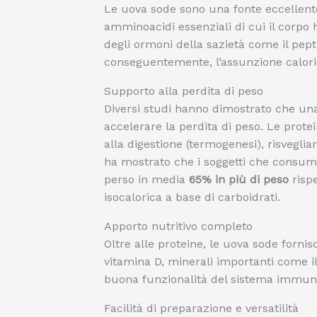
Le uova sode sono una fonte eccellente 
amminoacidi essenziali di cui il corpo
degli ormoni della sazietà come il pepti
conseguentemente, l’assunzione caloric
Supporto alla perdita di peso
Diversi studi hanno dimostrato che una
accelerare la perdita di peso. Le prot
alla digestione (termogenesi), risvegli
ha mostrato che i soggetti che consu
perso in media
65% in più di peso
risp
isocalorica a base di carboidrati.
Apporto nutritivo completo
Oltre alle proteine, le uova sode fornis
vitamina D, minerali importanti come il
buona funzionalità del sistema immun
Facilità di preparazione e versatilità