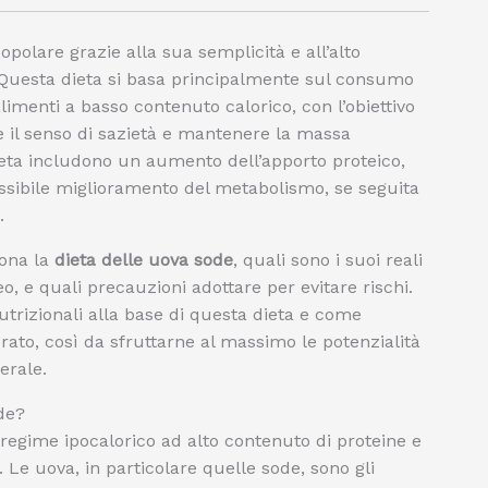
opolare grazie alla sua semplicità e all’alto
 Questa dieta si basa principalmente sul consumo
limenti a basso contenuto calorico, con l’obiettivo
re il senso di sazietà e mantenere la massa
dieta includono un aumento dell’apporto proteico,
ssibile miglioramento del metabolismo, se seguita
.
iona la
dieta delle uova sode
, quali sono i suoi reali
o, e quali precauzioni adottare per evitare rischi.
utrizionali alla base di questa dieta e come
brato, così da sfruttarne al massimo le potenzialità
erale.
de?
 regime ipocalorico ad alto contenuto di proteine e
 Le uova, in particolare quelle sode, sono gli