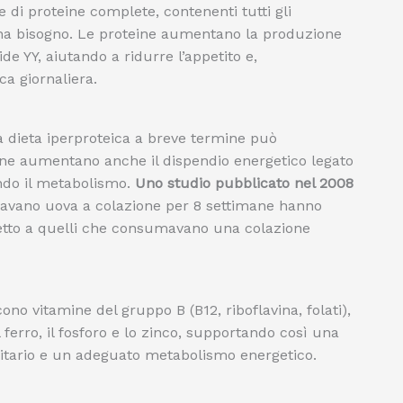
di proteine complete, contenenti tutti gli
 ha bisogno. Le proteine aumentano la produzione
de YY, aiutando a ridurre l’appetito e,
a giornaliera.
 dieta iperproteica a breve termine può
eine aumentano anche il dispendio energetico legato
ando il metabolismo.
Uno studio pubblicato nel 2008
mavano uova a colazione per 8 settimane hanno
etto a quelli che consumavano una colazione
cono vitamine del gruppo B (B12, riboflavina, folati),
 ferro, il fosforo e lo zinco, supportando così una
itario e un adeguato metabolismo energetico.