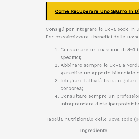
Come Recuperare Uno Sgarro In Di
Consigli per integrare le uova sode in 
Per massimizzare i benefici delle uova s
Consumare un massimo di
3-4 
specifici;
Abbinare sempre le uova a verdure
garantire un apporto bilanciato d
Integrare l’attività fisica regol
corporea;
Consultare sempre un profession
intraprendere diete iperproteiche 
Tabella nutrizionale delle uova sode (p
Ingrediente