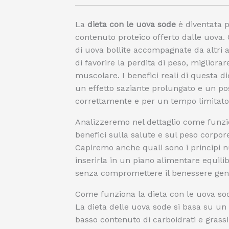
La
dieta con le uova sode
è diventata p
contenuto proteico offerto dalle uova.
di uova bollite accompagnate da altri a
di favorire la perdita di peso, migliora
muscolare. I benefici reali di questa 
un effetto saziante prolungato e un po
correttamente e per un tempo limitato
Analizzeremo nel dettaglio come funz
benefici sulla salute e sul peso corpore
Capiremo anche quali sono i principi n
inserirla in un piano alimentare equili
senza compromettere il benessere gen
Come funziona la dieta con le uova so
La dieta delle uova sode si basa su un
basso contenuto di carboidrati e grassi.