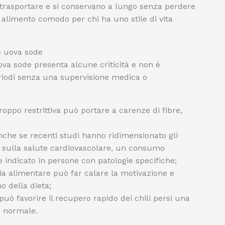
 trasportare e si conservano a lungo senza perdere
 alimento comodo per chi ha uno stile di vita
le uova sode
uova sode presenta alcune criticità e non è
eriodi senza una supervisione medica o
oppo restrittiva può portare a carenze di fibre,
che se recenti studi hanno ridimensionato gli
re sulla salute cardiovascolare, un consumo
 indicato in persone con patologie specifiche;
a alimentare può far calare la motivazione e
o della dieta;
uò favorire il recupero rapido dei chili persi una
e normale.