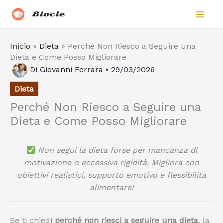
Vai
Biocle
al
contenuto
Inicio
»
Dieta
»
Perché Non Riesco a Seguire una
Dieta e Come Posso Migliorare
Di
Giovanni Ferrara
•
29/03/2026
Dieta
Perché Non Riesco a Seguire una
Dieta e Come Posso Migliorare
Non segui la dieta forse per mancanza di
motivazione o eccessiva rigidità. Migliora con
obiettivi realistici, supporto emotivo e flessibilità
alimentare!
Se ti chiedi
perché non riesci a seguire una dieta
, la