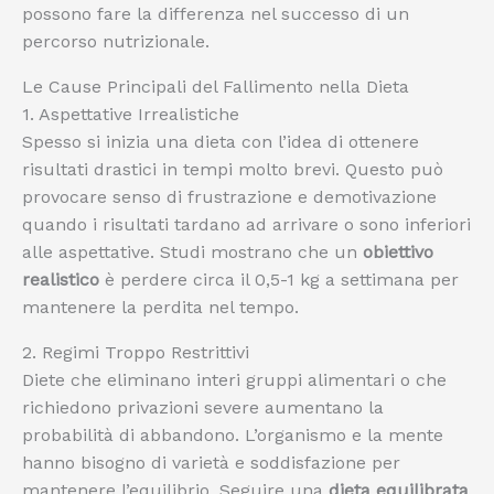
possono fare la differenza nel successo di un
percorso nutrizionale.
Le Cause Principali del Fallimento nella Dieta
1. Aspettative Irrealistiche
Spesso si inizia una dieta con l’idea di ottenere
risultati drastici in tempi molto brevi. Questo può
provocare senso di frustrazione e demotivazione
quando i risultati tardano ad arrivare o sono inferiori
alle aspettative. Studi mostrano che un
obiettivo
realistico
è perdere circa il 0,5-1 kg a settimana per
mantenere la perdita nel tempo.
2. Regimi Troppo Restrittivi
Diete che eliminano interi gruppi alimentari o che
richiedono privazioni severe aumentano la
probabilità di abbandono. L’organismo e la mente
hanno bisogno di varietà e soddisfazione per
mantenere l’equilibrio. Seguire una
dieta equilibrata