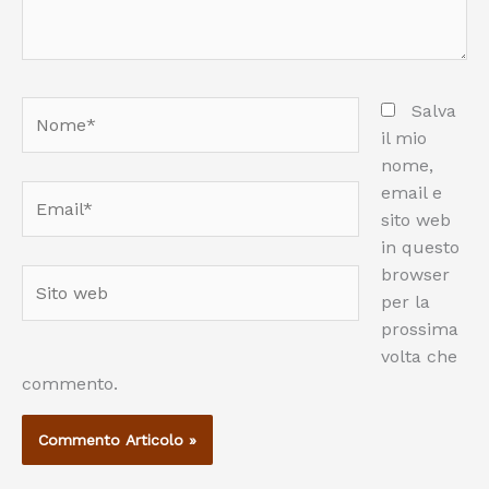
Nome*
Salva
il mio
nome,
email e
Email*
sito web
in questo
browser
Sito
per la
web
prossima
volta che
commento.