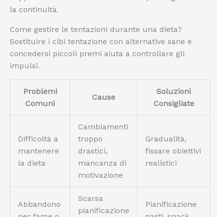
la continuità.
Come gestire le tentazioni durante una dieta?
Sostituire i cibi tentazione con alternative sane e
concedersi piccoli premi aiuta a controllare gli
impulsi.
Problemi
Soluzioni
Cause
Comuni
Consigliate
Cambiamenti
Difficoltà a
troppo
Gradualità,
mantenere
drastici,
fissare obiettivi
la dieta
mancanza di
realistici
motivazione
Scarsa
Abbandono
Pianificazione
pianificazione
per fame o
pasti, snack