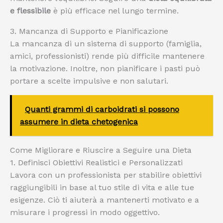
e flessibile
è più efficace nel lungo termine.
3. Mancanza di Supporto e Pianificazione
La mancanza di un sistema di supporto (famiglia,
amici, professionisti) rende più difficile mantenere
la motivazione. Inoltre, non pianificare i pasti può
portare a scelte impulsive e non salutari.
Quanti grammi di carboidrati si possono
assumere in dieta chetogenica
Come Migliorare e Riuscire a Seguire una Dieta
1. Definisci Obiettivi Realistici e Personalizzati
Lavora con un professionista per stabilire obiettivi
raggiungibili in base al tuo stile di vita e alle tue
esigenze. Ciò ti aiuterà a mantenerti motivato e a
misurare i progressi in modo oggettivo.