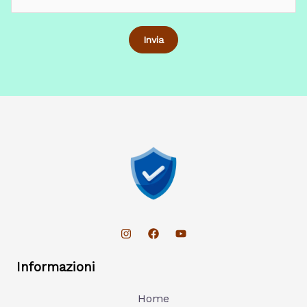
Informazioni
Home