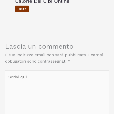
Calorie Dei Cibi Online
Dieta
Lascia un commento
Il tuo indirizzo email non sarà pubblicato.
I campi
obbligatori sono contrassegnati
*
Scrivi
qui..