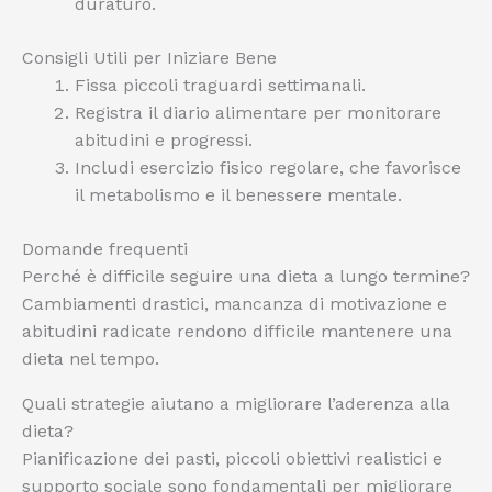
duraturo.
Consigli Utili per Iniziare Bene
Fissa piccoli traguardi settimanali.
Registra il diario alimentare per monitorare
abitudini e progressi.
Includi esercizio fisico regolare, che favorisce
il metabolismo e il benessere mentale.
Domande frequenti
Perché è difficile seguire una dieta a lungo termine?
Cambiamenti drastici, mancanza di motivazione e
abitudini radicate rendono difficile mantenere una
dieta nel tempo.
Quali strategie aiutano a migliorare l’aderenza alla
dieta?
Pianificazione dei pasti, piccoli obiettivi realistici e
supporto sociale sono fondamentali per migliorare