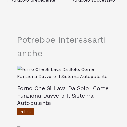
←
Articolo precedente
Articolo successivo
→
Potrebbe interessarti
anche
Forno Che Si Lava Da Solo: Come
Funziona Davvero Il Sistema
Autopulente
Pulizia