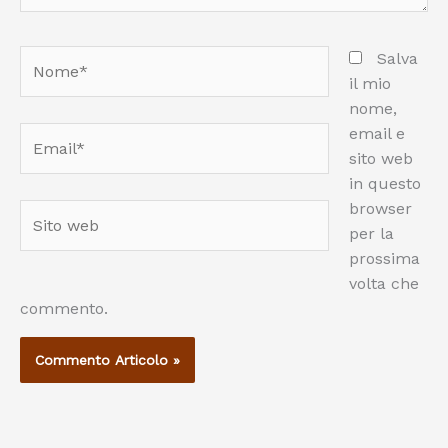
Nome*
Salva
il mio
nome,
email e
Email*
sito web
in questo
browser
Sito
per la
web
prossima
volta che
commento.