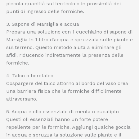
piccola quantità sul terriccio o in prossimità dei
punti di ingresso delle formiche.
3. Sapone di Marsiglia e acqua
Prepara una soluzione con 1 cucchiaino di sapone di
Marsiglia in 1 litro d’acqua e spruzzala sulle piante e
sul terreno. Questo metodo aiuta a eliminare gli
afidi, riducendo indirettamente la presenza delle
formiche.
4. Talco o borotalco
Cospargere del talco attorno al bordo del vaso crea
una barriera fisica che le formiche difficilmente
attraversano.
5. Acqua e olio essenziale di menta o eucalipto
Questi oli essenziali hanno un forte potere
repellente per le formiche. Aggiungi qualche goccia
in acqua e spruzza la soluzione sulle piante e il