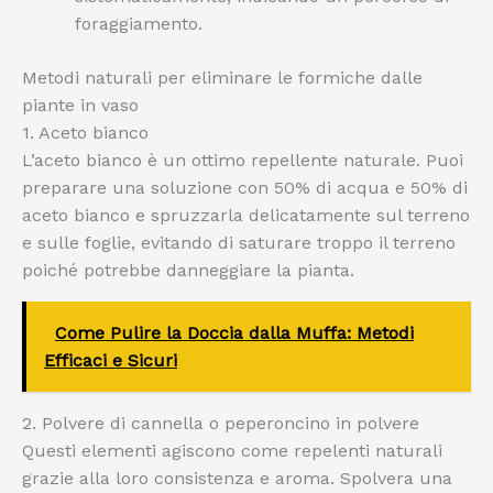
foraggiamento.
Metodi naturali per eliminare le formiche dalle
piante in vaso
1. Aceto bianco
L’aceto bianco è un ottimo repellente naturale. Puoi
preparare una soluzione con 50% di acqua e 50% di
aceto bianco e spruzzarla delicatamente sul terreno
e sulle foglie, evitando di saturare troppo il terreno
poiché potrebbe danneggiare la pianta.
Come Pulire la Doccia dalla Muffa: Metodi
Efficaci e Sicuri
2. Polvere di cannella o peperoncino in polvere
Questi elementi agiscono come repelenti naturali
grazie alla loro consistenza e aroma. Spolvera una