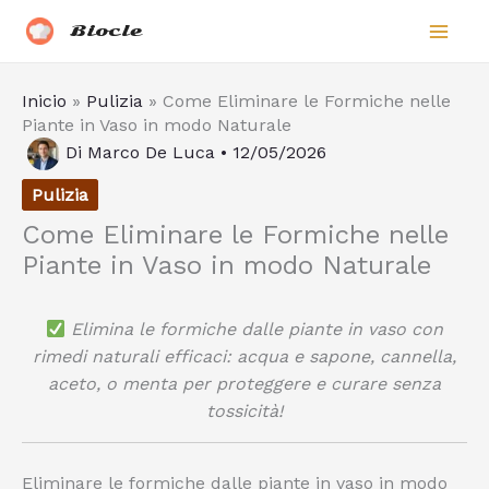
Vai
Biocle
al
contenuto
Inicio
»
Pulizia
»
Come Eliminare le Formiche nelle
Piante in Vaso in modo Naturale
Di
Marco De Luca
•
12/05/2026
Pulizia
Come Eliminare le Formiche nelle
Piante in Vaso in modo Naturale
Elimina le formiche dalle piante in vaso con
rimedi naturali efficaci: acqua e sapone, cannella,
aceto, o menta per proteggere e curare senza
tossicità!
Eliminare le formiche dalle piante in vaso in modo