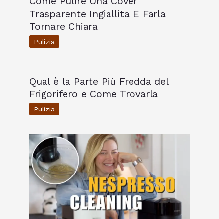
Come Pulire Una Cover
Trasparente Ingiallita E Farla
Tornare Chiara
Pulizia
Qual è la Parte Più Fredda del
Frigorifero e Come Trovarla
Pulizia