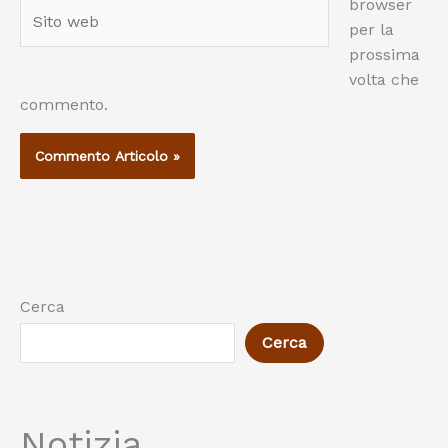
browser
Sito
per la
web
prossima
volta che
commento.
Cerca
Cerca
Notizia