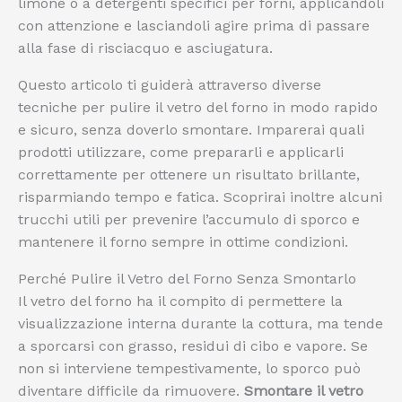
limone o a detergenti specifici per forni, applicandoli
con attenzione e lasciandoli agire prima di passare
alla fase di risciacquo e asciugatura.
Questo articolo ti guiderà attraverso diverse
tecniche per pulire il vetro del forno in modo rapido
e sicuro, senza doverlo smontare. Imparerai quali
prodotti utilizzare, come prepararli e applicarli
correttamente per ottenere un risultato brillante,
risparmiando tempo e fatica. Scoprirai inoltre alcuni
trucchi utili per prevenire l’accumulo di sporco e
mantenere il forno sempre in ottime condizioni.
Perché Pulire il Vetro del Forno Senza Smontarlo
Il vetro del forno ha il compito di permettere la
visualizzazione interna durante la cottura, ma tende
a sporcarsi con grasso, residui di cibo e vapore. Se
non si interviene tempestivamente, lo sporco può
diventare difficile da rimuovere.
Smontare il vetro