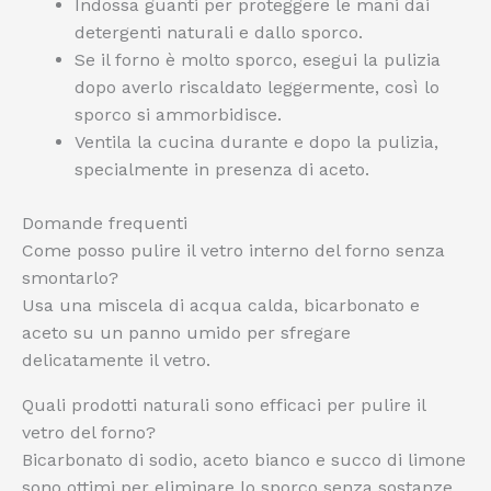
Indossa guanti per proteggere le mani dai
detergenti naturali e dallo sporco.
Se il forno è molto sporco, esegui la pulizia
dopo averlo riscaldato leggermente, così lo
sporco si ammorbidisce.
Ventila la cucina durante e dopo la pulizia,
specialmente in presenza di aceto.
Domande frequenti
Come posso pulire il vetro interno del forno senza
smontarlo?
Usa una miscela di acqua calda, bicarbonato e
aceto su un panno umido per sfregare
delicatamente il vetro.
Quali prodotti naturali sono efficaci per pulire il
vetro del forno?
Bicarbonato di sodio, aceto bianco e succo di limone
sono ottimi per eliminare lo sporco senza sostanze