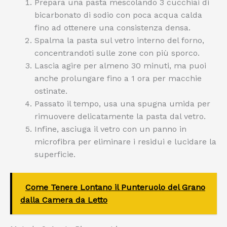
Prepara una pasta mescolando 3 cucchiai di
bicarbonato di sodio con poca acqua calda
fino ad ottenere una consistenza densa.
Spalma la pasta sul vetro interno del forno,
concentrandoti sulle zone con più sporco.
Lascia agire per almeno 30 minuti, ma puoi
anche prolungare fino a 1 ora per macchie
ostinate.
Passato il tempo, usa una spugna umida per
rimuovere delicatamente la pasta dal vetro.
Infine, asciuga il vetro con un panno in
microfibra per eliminare i residui e lucidare la
superficie.
Come Tenere Lontano il Punteruolo del Grano
dalla Camera da Letto