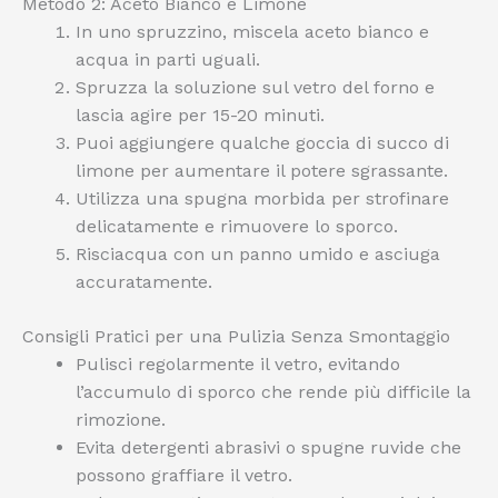
Metodo 2: Aceto Bianco e Limone
In uno spruzzino, miscela aceto bianco e
acqua in parti uguali.
Spruzza la soluzione sul vetro del forno e
lascia agire per 15-20 minuti.
Puoi aggiungere qualche goccia di succo di
limone per aumentare il potere sgrassante.
Utilizza una spugna morbida per strofinare
delicatamente e rimuovere lo sporco.
Risciacqua con un panno umido e asciuga
accuratamente.
Consigli Pratici per una Pulizia Senza Smontaggio
Pulisci regolarmente il vetro, evitando
l’accumulo di sporco che rende più difficile la
rimozione.
Evita detergenti abrasivi o spugne ruvide che
possono graffiare il vetro.