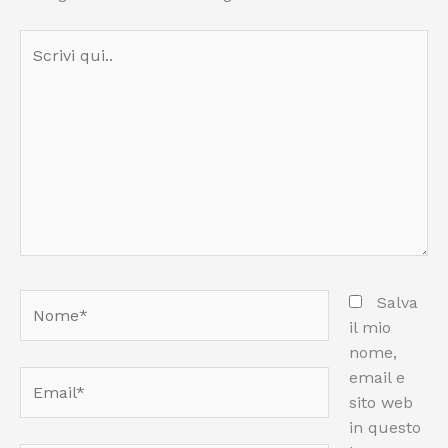
Scrivi
qui..
Nome*
Salva
il mio
nome,
email e
Email*
sito web
in questo