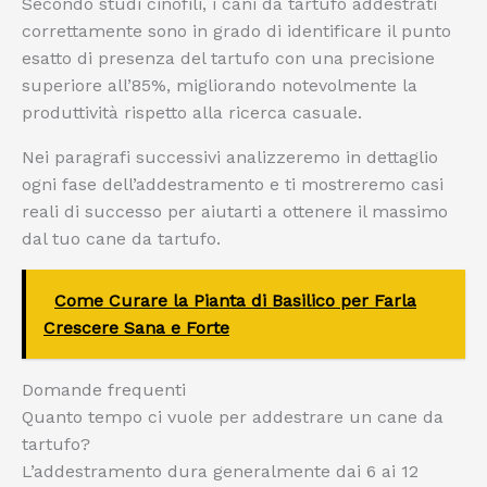
Secondo studi cinofili, i cani da tartufo addestrati
correttamente sono in grado di identificare il punto
esatto di presenza del tartufo con una precisione
superiore all’85%, migliorando notevolmente la
produttività rispetto alla ricerca casuale.
Nei paragrafi successivi analizzeremo in dettaglio
ogni fase dell’addestramento e ti mostreremo casi
reali di successo per aiutarti a ottenere il massimo
dal tuo cane da tartufo.
Come Curare la Pianta di Basilico per Farla
Crescere Sana e Forte
Domande frequenti
Quanto tempo ci vuole per addestrare un cane da
tartufo?
L’addestramento dura generalmente dai 6 ai 12