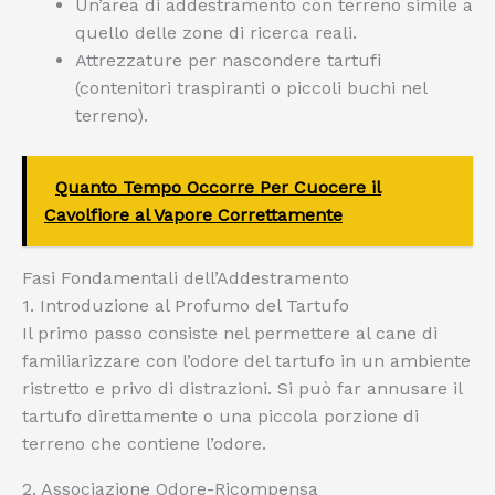
Un’area di addestramento con terreno simile a
quello delle zone di ricerca reali.
Attrezzature per nascondere tartufi
(contenitori traspiranti o piccoli buchi nel
terreno).
Quanto Tempo Occorre Per Cuocere il
Cavolfiore al Vapore Correttamente
Fasi Fondamentali dell’Addestramento
1. Introduzione al Profumo del Tartufo
Il primo passo consiste nel permettere al cane di
familiarizzare con l’odore del tartufo in un ambiente
ristretto e privo di distrazioni. Si può far annusare il
tartufo direttamente o una piccola porzione di
terreno che contiene l’odore.
2. Associazione Odore-Ricompensa