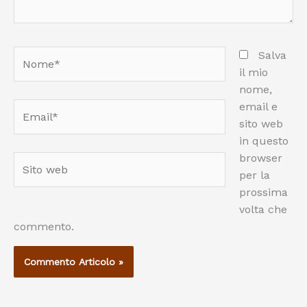
Nome*
Salva
il mio
nome,
email e
Email*
sito web
in questo
browser
Sito
per la
web
prossima
volta che
commento.