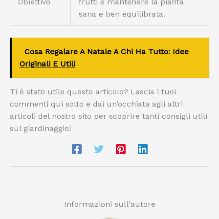
Obiettivo
frutti e mantenere la pianta
sana e ben equilibrata.
Cosa Regalare A Natale A Chi Ha Tutto: Idee
Originali E Utili
Ti è stato utile questo articolo? Lascia i tuoi
commenti qui sotto e dai un’occhiata agli altri
articoli del nostro sito per scoprire tanti consigli utili
sul giardinaggio!
Informazioni sull'autore