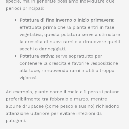
specie, ma in generale possiamo individuare due
periodi principali:
Potatura di fine inverno o inizio primavera
:
effettuata prima che la pianta entri in fase
vegetativa, questa potatura serve a stimolare
la crescita di nuovi rami e a rimuovere quelli
secchi o danneggiati.
Potatura estiva
: serve soprattutto per
contenere la crescita e favorire l’esposizione
alla luce, rimuovendo rami inutili o troppo
vigorosi.
Ad esempio, piante come il melo e il pero si potano
preferibilmente tra febbraio e marzo, mentre
alcune drupacee (come pesco e susino) richiedono
attenzione ulteriore per evitare infezioni da
patogeni.