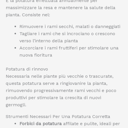
È la potatura effettuata annualmente per
massimizzare la resa e mantenere la salute della
pianta. Consiste nel:
Rimuovere i rami secchi, malati o danneggiati
Tagliare i rami che si incrociano o crescono
verso l’interno della pianta
Accorciare i rami fruttiferi per stimolare una
nuova fioritura
Potatura di rinnovo
Necessaria nelle piante più vecchie o trascurate,
questa potatura serve a ringiovanire la pianta,
rimuovendo progressivamente rami vecchi e poco
produttivi per stimolare la crescita di nuovi
germogli.
Strumenti Necessari Per Una Potatura Corretta
Forbici da potatura
affilate e pulite, ideali per