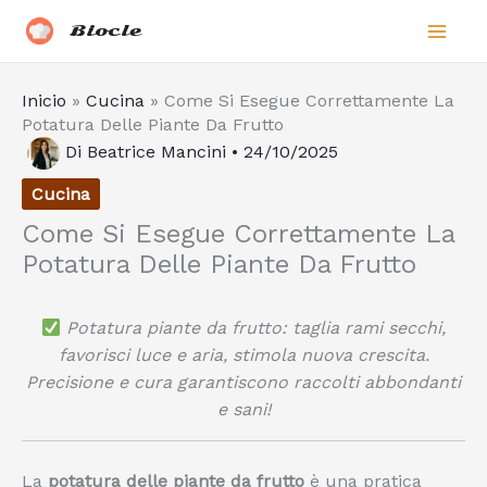
Vai
Biocle
al
contenuto
Inicio
»
Cucina
»
Come Si Esegue Correttamente La
Potatura Delle Piante Da Frutto
Di
Beatrice Mancini
•
24/10/2025
Cucina
Come Si Esegue Correttamente La
Potatura Delle Piante Da Frutto
Potatura piante da frutto: taglia rami secchi,
favorisci luce e aria, stimola nuova crescita.
Precisione e cura garantiscono raccolti abbondanti
e sani!
La
potatura delle piante da frutto
è una pratica