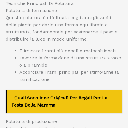
Tecniche Principali Di Potatura
Potatura di formazione
Questa potatura è effettuata negli anni giovanili
della pianta per darle una forma equilibrata e
strutturata, fondamentale per sostenerne il peso e
distribuire la luce in modo uniforme.
Eliminare i rami più deboli e malposizionati
Favorire la formazione di una struttura a vaso
o a piramide
Accorciare i rami principali per stimolarne la
ramificazione
Quali Sono Idee Originali Per Regali Per La
Festa Della Mamma
Potatura di produzione