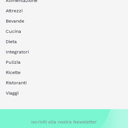
Alimentazione
Attrezzi
Bevande
Cucina
Dieta
Integratori
Pulizia
Ricette
Ristoranti
Viaggi
Iscriviti alla nostra Newsletter