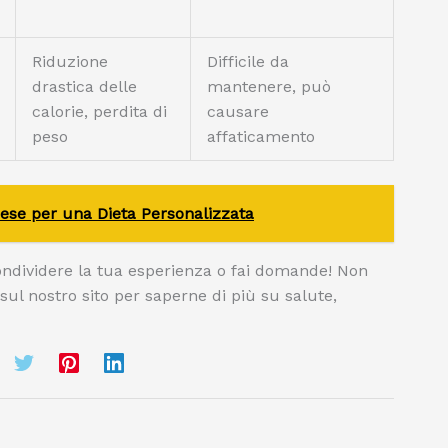
Riduzione
Difficile da
drastica delle
mantenere, può
calorie, perdita di
causare
peso
affaticamento
ese per una Dieta Personalizzata
ondividere la tua esperienza o fai domande! Non
 sul nostro sito per saperne di più su salute,