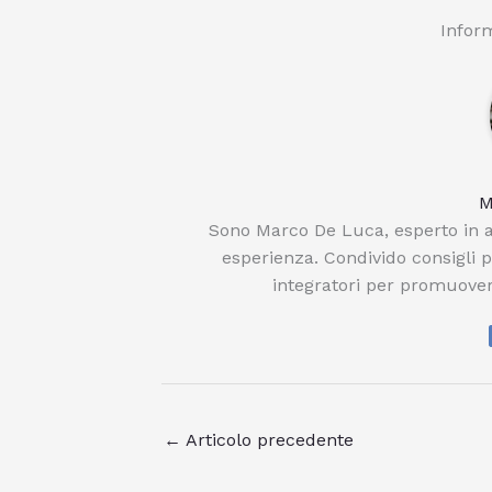
Inform
M
Sono Marco De Luca, esperto in a
esperienza. Condivido consigli 
integratori per promuover
←
Articolo precedente