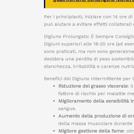
Per i principianti, iniziare con 14 ore
può aiutare a evitare effetti collatera
Digiuno Prolungato: È Sempre Consigli
Digiuni superiori alle 18-20 ore (ad es
sono praticati, ma non sono generalme
desidera una perdita di peso sostenibi
stanchezza, irritabilità e carenze nutri
Benefici del Digiuno Intermittente per 
Riduzione del grasso viscerale
: 
fattore di rischio per malattie m
Miglioramento della sensibilità i
sangue.
Aumento della produzione di orm
della massa muscolare durante l
Migliore gestione della fame
: ol