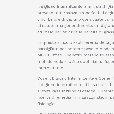
Il
digiuno intermittente
è una strategia 
prevede l’alternanza tra periodi di digi
cibo. Le ore di digiuno consigliate varia
di salute, ma generalmente, un digiu
ottimale per favorire la perdita di gras
In questo articolo esploreremo dettag
consigliate
per perdere peso in modo sic
più utilizzati, i benefici metabolici ass
metodo nella routine quotidiana, rispo
intermittente.
Cos’è il Digiuno Intermittente e Come 
Il digiuno intermittente si basa sull’al
si evita l’assunzione di calorie. Durante 
riserve di energia immagazzinate, in pa
fisiologico.