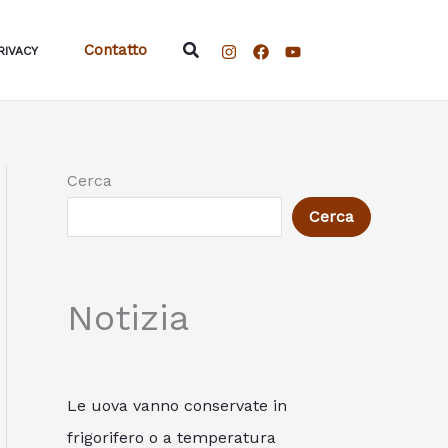
Cerca
Contatto
RIVACY
Cerca
Cerca
Notizia
Le uova vanno conservate in
frigorifero o a temperatura