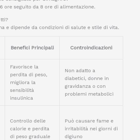
16 ore seguito da 8 ore di alimentazione.
tti?
a e dipende da condizioni di salute e stile di vita.
Benefici Principali
Controindicazioni
Favorisce la
Non adatto a
perdita di peso,
diabetici, donne in
migliora la
gravidanza o con
sensibilità
problemi metabolici
insulinica
Controllo delle
Può causare fame e
calorie e perdita
irritabilità nei giorni di
di peso graduale
digiuno