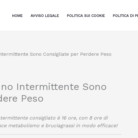
HOME
AVVISO LEGALE
POLITICA SUI COOKIE
POLITICA DI P
ntermittente Sono Consigliate per Perdere Peso
uno Intermittente Sono
dere Peso
ntermittente consigliato è 16 ore, con 8 ore di
sce metabolismo e bruciagrassi in modo efficace!