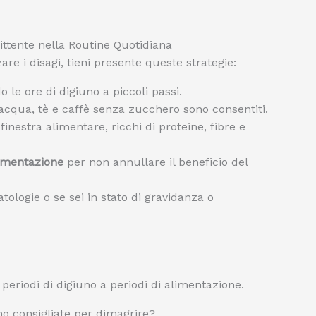
mittente nella Routine Quotidiana
re i disagi, tieni presente queste strategie:
 le ore di digiuno a piccoli passi.
 acqua, tè e caffè senza zucchero sono consentiti.
inestra alimentare, ricchi di proteine, fibre e
alimentazione
per non annullare il beneficio del
atologie o se sei in stato di gravidanza o
eriodi di digiuno a periodi di alimentazione.
no consigliate per dimagrire?