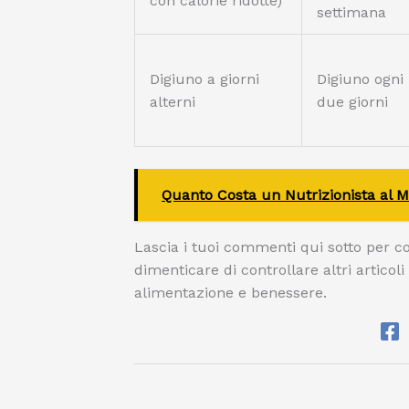
con calorie ridotte)
settimana
Digiuno a giorni
Digiuno ogni
alterni
due giorni
Quanto Costa un Nutrizionista al M
Lascia i tuoi commenti qui sotto per c
dimenticare di controllare altri articoli
alimentazione e benessere.