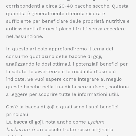
corrispondenti a circa 20-40 bacche secche. Questa
quantità è generalmente ritenuta sicura e
sufficiente per beneficiare delle proprietà nutritive e
antiossidanti di questi piccoli frutti senza eccedere
nell’assunzione.
In questo articolo approfondiremo il tema del
consumo quotidiano delle bacche di goji,
analizzando le dosi ottimali, i potenziali benefici per
la salute, le avvertenze e le modalità d’uso più
indicate. Se vuoi sapere come integrare al meglio
queste bacche nella tua dieta senza rischi, continua
a leggere per scoprire tutte le informazioni utili.
Cos’è la bacca di goji e quali sono i suoi benefici
principali
La
bacca di goji
, nota anche come
Lycium
barbarum
, è un piccolo frutto rosso originario