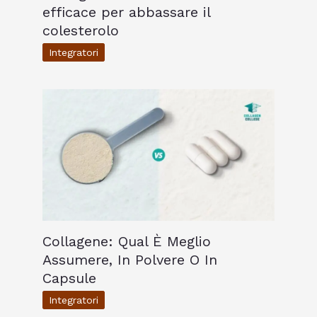
efficace per abbassare il
colesterolo
Integratori
Collagene: Qual È Meglio
Assumere, In Polvere O In
Capsule
Integratori