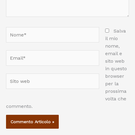
Nome*
Salva
il mio
nome,
email e
Email*
sito web
in questo
browser
Sito
per la
web
prossima
volta che
commento.