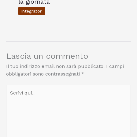
la giornata
Integratori
Lascia un commento
Il tuo indirizzo email non sarà pubblicato.
I campi
obbligatori sono contrassegnati
*
Scrivi
qui..