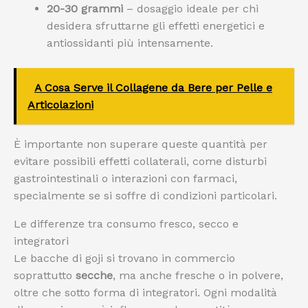
20-30 grammi
– dosaggio ideale per chi
desidera sfruttarne gli effetti energetici e
antiossidanti più intensamente.
A Cosa Serve il Collagene da Bere per Pelle e
Articolazioni
È importante non superare queste quantità per
evitare possibili effetti collaterali, come disturbi
gastrointestinali o interazioni con farmaci,
specialmente se si soffre di condizioni particolari.
Le differenze tra consumo fresco, secco e
integratori
Le bacche di goji si trovano in commercio
soprattutto
secche
, ma anche fresche o in polvere,
oltre che sotto forma di integratori. Ogni modalità