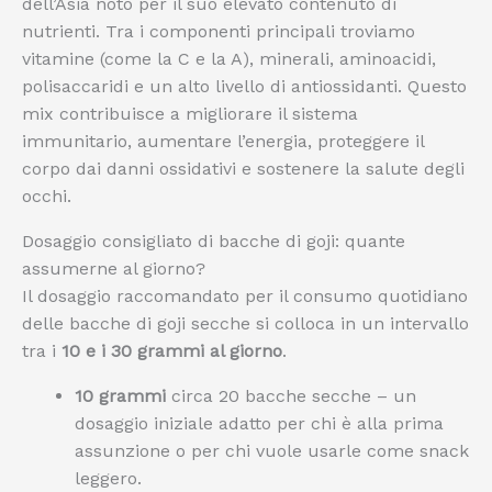
dell’Asia noto per il suo elevato contenuto di
nutrienti. Tra i componenti principali troviamo
vitamine (come la C e la A), minerali, aminoacidi,
polisaccaridi e un alto livello di antiossidanti. Questo
mix contribuisce a migliorare il sistema
immunitario, aumentare l’energia, proteggere il
corpo dai danni ossidativi e sostenere la salute degli
occhi.
Dosaggio consigliato di bacche di goji: quante
assumerne al giorno?
Il dosaggio raccomandato per il consumo quotidiano
delle bacche di goji secche si colloca in un intervallo
tra i
10 e i 30 grammi al giorno
.
10 grammi
circa 20 bacche secche – un
dosaggio iniziale adatto per chi è alla prima
assunzione o per chi vuole usarle come snack
leggero.