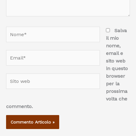
Nome*
Salva
il mio
nome,
email e
Email*
sito web
in questo
browser
Sito
per la
web
prossima
volta che
commento.