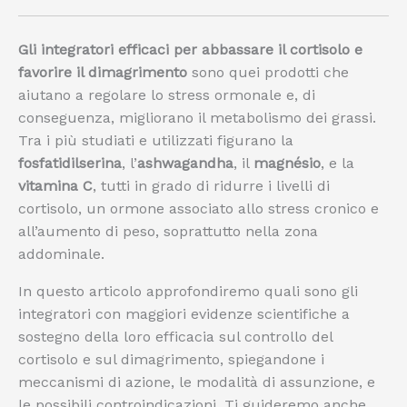
Gli integratori efficaci per abbassare il cortisolo e
favorire il dimagrimento
sono quei prodotti che
aiutano a regolare lo stress ormonale e, di
conseguenza, migliorano il metabolismo dei grassi.
Tra i più studiati e utilizzati figurano la
fosfatidilserina
, l’
ashwagandha
, il
magnésio
, e la
vitamina C
, tutti in grado di ridurre i livelli di
cortisolo, un ormone associato allo stress cronico e
all’aumento di peso, soprattutto nella zona
addominale.
In questo articolo approfondiremo quali sono gli
integratori con maggiori evidenze scientifiche a
sostegno della loro efficacia sul controllo del
cortisolo e sul dimagrimento, spiegandone i
meccanismi di azione, le modalità di assunzione, e
le possibili controindicazioni. Ti guideremo anche