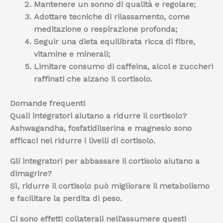
Mantenere un sonno di qualità
e regolare;
Adottare tecniche di rilassamento
, come
meditazione o respirazione profonda;
Seguir una dieta equilibrata
ricca di fibre,
vitamine e minerali;
Limitare consumo di caffeina, alcol e zuccheri
raffinati
che alzano il cortisolo.
Domande frequenti
Quali integratori aiutano a ridurre il cortisolo?
Ashwagandha, fosfatidilserina e magnesio sono
efficaci nel ridurre i livelli di cortisolo.
Gli integratori per abbassare il cortisolo aiutano a
dimagrire?
Sì, ridurre il cortisolo può migliorare il metabolismo
e facilitare la perdita di peso.
Ci sono effetti collaterali nell’assumere questi