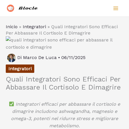
Vai
Biocle
al
contenuto
Inicio
»
Integratori
»
Quali Integratori Sono Efficaci
Per Abbassare Il Cortisolo E Dimagrire
Di
Marco De Luca
•
06/11/2025
Integratori
Quali Integratori Sono Efficaci Per
Abbassare Il Cortisolo E Dimagrire
Integratori efficaci per abbassare il cortisolo e
dimagrire includono ashwagandha, magnesio e
omega-3, potenti nel ridurre stress e migliorare
metabolismo.