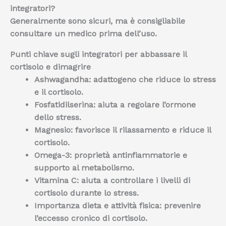
integratori?
Generalmente sono sicuri, ma è consigliabile
consultare un medico prima dell’uso.
Punti chiave sugli integratori per abbassare il
cortisolo e dimagrire
Ashwagandha:
adattogeno che riduce lo stress
e il cortisolo.
Fosfatidilserina:
aiuta a regolare l’ormone
dello stress.
Magnesio:
favorisce il rilassamento e riduce il
cortisolo.
Omega-3:
proprietà antinfiammatorie e
supporto al metabolismo.
Vitamina C:
aiuta a controllare i livelli di
cortisolo durante lo stress.
Importanza dieta e attività fisica:
prevenire
l’eccesso cronico di cortisolo.