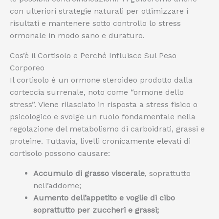
con ulteriori strategie naturali per ottimizzare i
risultati e mantenere sotto controllo lo stress
ormonale in modo sano e duraturo.
Cos’è il Cortisolo e Perché Influisce Sul Peso
Corporeo
Il cortisolo è un ormone steroideo prodotto dalla
corteccia surrenale, noto come “ormone dello
stress”. Viene rilasciato in risposta a stress fisico o
psicologico e svolge un ruolo fondamentale nella
regolazione del metabolismo di carboidrati, grassi e
proteine. Tuttavia, livelli cronicamente elevati di
cortisolo possono causare:
Accumulo di grasso viscerale
, soprattutto
nell’addome;
Aumento dell’appetito e voglie di cibo
soprattutto per zuccheri e grassi;