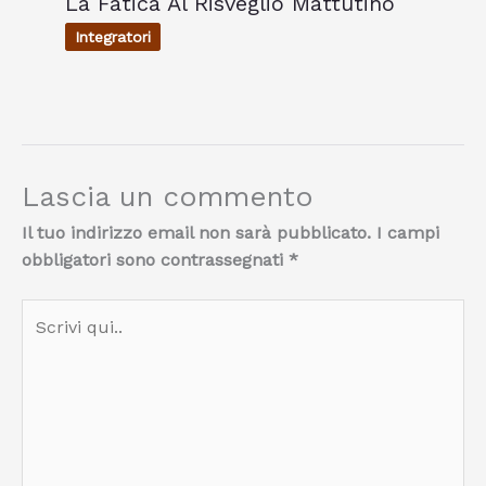
La Fatica Al Risveglio Mattutino
Integratori
Lascia un commento
Il tuo indirizzo email non sarà pubblicato.
I campi
obbligatori sono contrassegnati
*
Scrivi
qui..