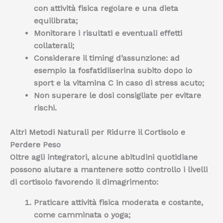
con attività fisica regolare e una dieta
equilibrata;
Monitorare i risultati e eventuali effetti
collaterali;
Considerare il timing d’assunzione: ad
esempio la fosfatidilserina subito dopo lo
sport e la vitamina C in caso di stress acuto;
Non superare le dosi consigliate per evitare
rischi.
Altri Metodi Naturali per Ridurre il Cortisolo e
Perdere Peso
Oltre agli integratori, alcune abitudini quotidiane
possono aiutare a
mantenere sotto controllo i livelli
di cortisolo
favorendo il dimagrimento:
Praticare attività fisica moderata e costante
,
come camminata o yoga;