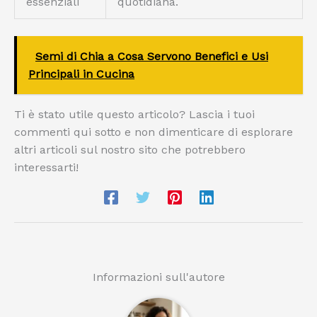
essenziali
quotidiana.
Semi di Chia a Cosa Servono Benefici e Usi
Principali in Cucina
Ti è stato utile questo articolo? Lascia i tuoi
commenti qui sotto e non dimenticare di esplorare
altri articoli sul nostro sito che potrebbero
interessarti!
Informazioni sull'autore