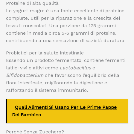
Proteine di alta qualità
Lo yogurt magro è una fonte eccellente di proteine
complete, utili per la riparazione e la crescita dei
tessuti muscolari. Una porzione da 125 grammi
contiene in media circa 5-6 grammi di proteine,
contribuendo a una sensazione di sazietà duratura.
Probiotici per la salute intestinale
Essendo un prodotto fermentato, contiene fermenti
lattici vivi e attivi come
Lactobacillus
e
Bifidobacterium
che favoriscono l’equilibrio della
flora intestinale, migliorando la digestione e
rafforzando il sistema immunitario.
Quali Alimenti Si Usano Per Le Prime Pappe
Del Bambino
Perché Senza Zucchero?