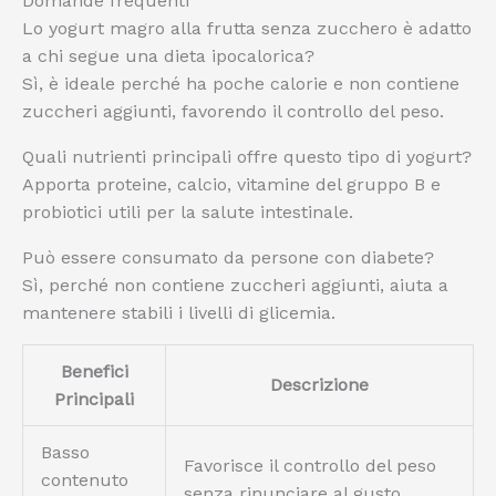
Domande frequenti
Lo yogurt magro alla frutta senza zucchero è adatto
a chi segue una dieta ipocalorica?
Sì, è ideale perché ha poche calorie e non contiene
zuccheri aggiunti, favorendo il controllo del peso.
Quali nutrienti principali offre questo tipo di yogurt?
Apporta proteine, calcio, vitamine del gruppo B e
probiotici utili per la salute intestinale.
Può essere consumato da persone con diabete?
Sì, perché non contiene zuccheri aggiunti, aiuta a
mantenere stabili i livelli di glicemia.
Benefici
Descrizione
Principali
Basso
Favorisce il controllo del peso
contenuto
senza rinunciare al gusto.