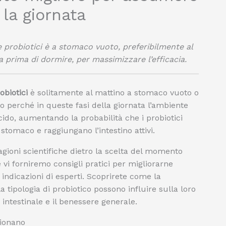
 la giornata
probiotici è a stomaco vuoto, preferibilmente al
a prima di dormire, per massimizzare l’efficacia.
biotici
è solitamente al mattino a stomaco vuoto o
 perché in queste fasi della giornata l’ambiente
do, aumentando la probabilità che i probiotici
stomaco e raggiungano l’intestino attivi.
gioni scientifiche dietro la scelta del momento
e vi forniremo consigli pratici per migliorarne
e indicazioni di esperti. Scoprirete come la
la tipologia di probiotico possono influire sulla loro
intestinale e il benessere generale.
zionano