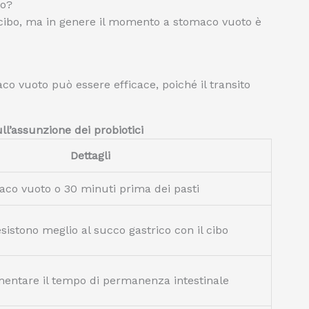
bo?
 cibo, ma in genere il momento a stomaco vuoto è
co vuoto può essere efficace, poiché il transito
ll’assunzione dei probiotici
Dettagli
aco vuoto o 30 minuti prima dei pasti
sistono meglio al succo gastrico con il cibo
entare il tempo di permanenza intestinale