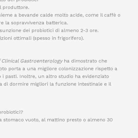
l produttore.
nsieme a bevande calde molto acide, come il caffè o
re la sopravvivenza batterica.
assunzione dei probiotici di almeno 2-3 ore.
ioni ottimali (spesso in frigorifero).
 Clinical Gastroenterology
ha dimostrato che
oto porta a una migliore colonizzazione rispetto a
 pasti. Inoltre, un altro studio ha evidenziato
i dormire migliori la funzione intestinale e il
probiotici?
a stomaco vuoto, al mattino presto o almeno 30