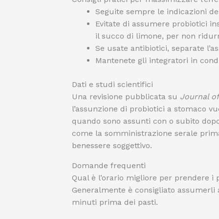
Seguite sempre le indicazioni de
Evitate di assumere probiotici i
il succo di limone, per non ridur
Se usate antibiotici, separate l’
Mantenete gli integratori in condiz
Dati e studi scientifici
Una revisione pubblicata su
Journal of
l’assunzione di probiotici a stomaco vu
quando sono assunti con o subito dopo i
come la somministrazione serale prima d
benessere soggettivo.
Domande frequenti
Qual è l’orario migliore per prendere i 
Generalmente è consigliato assumerli 
minuti prima dei pasti.