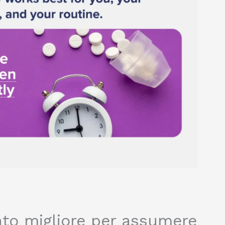
to migliore per assumere