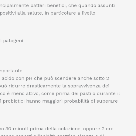
rincipalmente batteri benefici, che quando assunti
sitivi alla salute, in particolare a livello
ri patogeni
o
importante
acido con pH che può scendere anche sotto 2
può ridurre drasticamente la sopravvivenza dei
aco è meno attivo, come prima dei pasti o durante il
i probiotici hanno maggiori probabilità di superare
no 30 minuti prima della colazione, oppure 2 ore