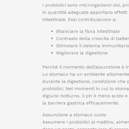
I probiotici sono microrganismi vivi, p
in quantità adeguate apportano effetti po
intestinale. Essi contribuiscono a:
Bilanciare la flora intestinale
Contrasto della crescita di batte
Stimolare il sistema immunitari
Migliorare la digestione
Perché il momento dell’assunzione è 
Lo stomaco ha un ambiente altamente 
durante la digestione, condizione che 
probiotici. Nei momenti in cui lo stom
digiuno notturno, il pH è meno acido e 
la barriera gastrica efficacemente.
Assunzione a stomaco vuoto
Assumere i probiotici al mattino, alme