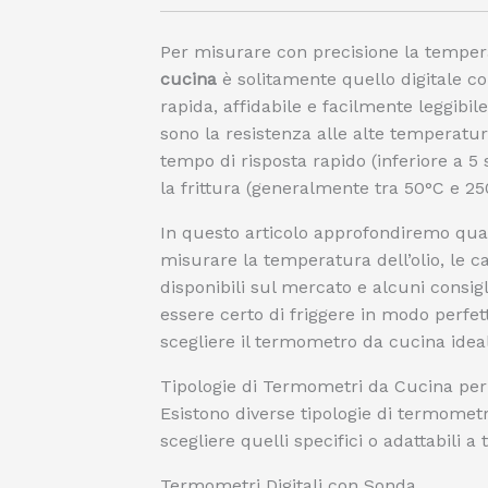
Per misurare con precisione la temperat
cucina
è solitamente quello digitale co
rapida, affidabile e facilmente leggibile
sono la resistenza alle alte temperature
tempo di risposta rapido (inferiore a 
la frittura (generalmente tra 50°C e 25
In questo articolo approfondiremo qual
misurare la temperatura dell’olio, le ca
disponibili sul mercato e alcuni consigl
essere certo di friggere in modo perfe
scegliere il termometro da cucina ideale
Tipologie di Termometri da Cucina per 
Esistono diverse tipologie di termomet
scegliere quelli specifici o adattabili 
Termometri Digitali con Sonda