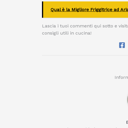
Qual è la Migliore Friggitrice ad Ar
Lascia i tuoi commenti qui sotto e visita 
consigli utili in cucina!
Inform