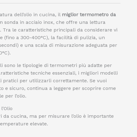
ura dell’olio in cucina, il
miglior termometro da
n sonda in acciaio inox, che offre una lettura
. Tra le caratteristiche principali da considerare vi
 (fino a 300-400°C), la facilità di pulizia, un
5 secondi) e una scala di misurazione adeguata per
0°C).
i sono le tipologie di termometri più adatte per
ratteristiche tecniche essenziali, i migliori modelli
i pratici per utilizzarli correttamente. Se vuoi
tto e sicuro, continua a leggere per scoprire come
 per l’olio.
l’Olio
ri da cucina, ma per misurare l’olio è importante
a temperature elevate.