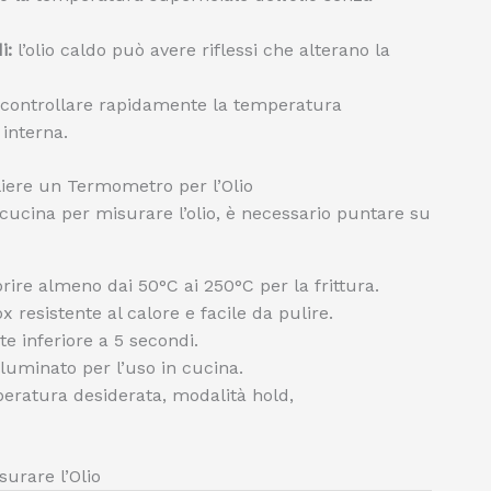
i:
l’olio caldo può avere riflessi che alterano la
r controllare rapidamente la temperatura
 interna.
liere un Termometro per l’Olio
cucina per misurare l’olio, è necessario puntare su
ire almeno dai 50°C ai 250°C per la frittura.
x resistente al calore e facile da pulire.
e inferiore a 5 secondi.
luminato per l’uso in cucina.
eratura desiderata, modalità hold,
urare l’Olio