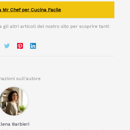
ia Mr Chef per Cucina Facile
gli altri articoli del nostro sito per scoprire tanti
azioni sull'autore
Elena Barbieri