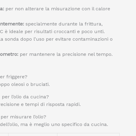
a:
per non alterare la misurazione con il calore
antemente:
specialmente durante la frittura,
C è ideale per risultati croccanti e poco unti.
a sonda dopo l’uso per evitare contaminazioni o
mometro:
per mantenere la precisione nel tempo.
er friggere?
oppo oleosi o bruciati.
per l’olio da cucina?
ecisione e tempi di risposta rapidi.
er misurare l’olio?
ell’olio, ma è meglio uno specifico da cucina.