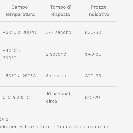
Campo
Tempo di
Prezzo
Temperatura
Risposta
Indicativo
–50°C a 300°C
3-4 secondi
€20-30
–40°C a
2 secondi
€40-50
300°C
–50°C a 250°C
3 secondi
€20-35
10 secondi
0°C a 285°C
€15-20
circa
Olio
lio:
per evitare letture influenzate dal calore del