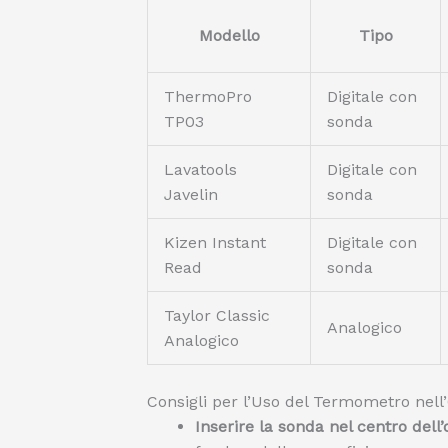
Modello
Tipo
ThermoPro
Digitale con
TP03
sonda
Lavatools
Digitale con
Javelin
sonda
Kizen Instant
Digitale con
Read
sonda
Taylor Classic
Analogico
Analogico
Consigli per l’Uso del Termometro nell’
Inserire la sonda nel centro dell’o