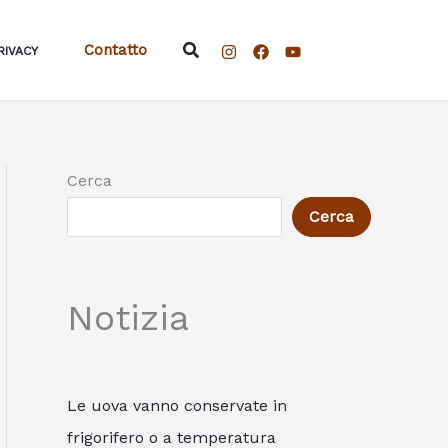
Cerca
Contatto
RIVACY
Cerca
Cerca
Notizia
Le uova vanno conservate in
frigorifero o a temperatura