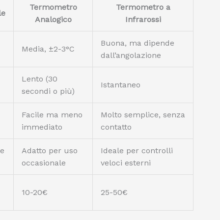
Termometro
Termometro a
le
Analogico
Infrarossi
Buona, ma dipende
Media, ±2-3°C
dall’angolazione
Lento (30
Istantaneo
secondi o più)
Facile ma meno
Molto semplice, senza
immediato
contatto
re
Adatto per uso
Ideale per controlli
occasionale
veloci esterni
10-20€
25-50€