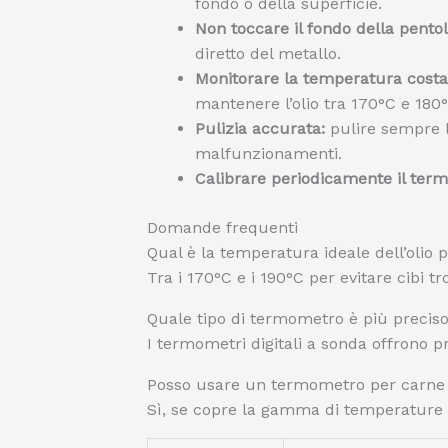
fondo o della superficie.
Non toccare il fondo della pentol
diretto del metallo.
Monitorare la temperatura cost
mantenere l’olio tra 170°C e 180°
Pulizia accurata:
pulire sempre l
malfunzionamenti.
Calibrare periodicamente il ter
Domande frequenti
Qual è la temperatura ideale dell’olio p
Tra i 170°C e i 190°C per evitare cibi tr
Quale tipo di termometro è più preciso 
I termometri digitali a sonda offrono pr
Posso usare un termometro per carne p
Sì, se copre la gamma di temperature d