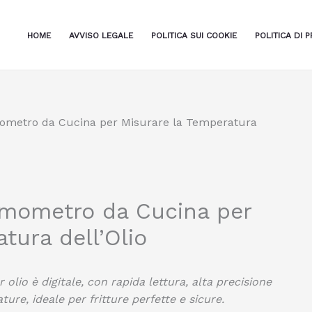
HOME
AVVISO LEGALE
POLITICA SUI COOKIE
POLITICA DI P
rmometro da Cucina per Misurare la Temperatura
ermometro da Cucina per
tura dell’Olio
olio è digitale, con rapida lettura, alta precisione
ture, ideale per fritture perfette e sicure.