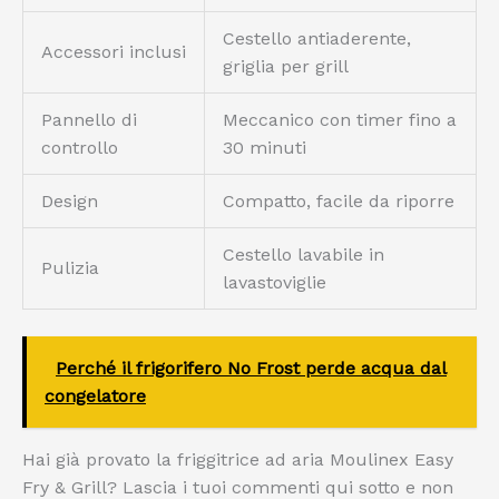
Cestello antiaderente,
Accessori inclusi
griglia per grill
Pannello di
Meccanico con timer fino a
controllo
30 minuti
Design
Compatto, facile da riporre
Cestello lavabile in
Pulizia
lavastoviglie
Perché il frigorifero No Frost perde acqua dal
congelatore
Hai già provato la friggitrice ad aria Moulinex Easy
Fry & Grill? Lascia i tuoi commenti qui sotto e non