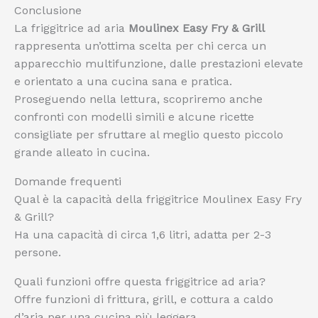
Conclusione
La friggitrice ad aria
Moulinex Easy Fry & Grill
rappresenta un’ottima scelta per chi cerca un
apparecchio multifunzione, dalle prestazioni elevate
e orientato a una cucina sana e pratica.
Proseguendo nella lettura, scopriremo anche
confronti con modelli simili e alcune ricette
consigliate per sfruttare al meglio questo piccolo
grande alleato in cucina.
Domande frequenti
Qual è la capacità della friggitrice Moulinex Easy Fry
& Grill?
Ha una capacità di circa 1,6 litri, adatta per 2-3
persone.
Quali funzioni offre questa friggitrice ad aria?
Offre funzioni di frittura, grill, e cottura a caldo
d’aria per una cucina più leggera.