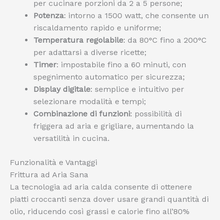
per cucinare porzioni da 2 a 5 persone;
Potenza
: intorno a 1500 watt, che consente un
riscaldamento rapido e uniforme;
Temperatura regolabile
: da 80°C fino a 200°C
per adattarsi a diverse ricette;
Timer
: impostabile fino a 60 minuti, con
spegnimento automatico per sicurezza;
Display digitale
: semplice e intuitivo per
selezionare modalità e tempi;
Combinazione di funzioni
: possibilità di
friggera ad aria e grigliare, aumentando la
versatilità in cucina.
Funzionalità e Vantaggi
Frittura ad Aria Sana
La tecnologia ad aria calda consente di ottenere
piatti croccanti senza dover usare grandi quantità di
olio, riducendo così grassi e calorie fino all’80%