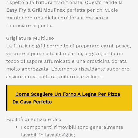
rispetto alla frittura tradizionale. Questo rende la
Easy Fry & Grill Moulinex
perfetta per chi vuole
mantenere una dieta equilibrata ma senza
rinunciare al gusto.
Grigliatura Multiuso
La funzione grill permette di preparare carni, pesce,
verdure e persino toast o panini, aggiungendo un
tocco di sapore affumicato e una crosticina dorata
molto apprezzata. L’elemento riscaldante superiore
assicura una cottura uniforme e veloce.
Come Scegliere Un Forno A Legna Per Pizza
Da Casa Perfetto
Facilità di Pulizia e Uso
I componenti rimovibili sono generalmente
lavabili in lavastoviglie;