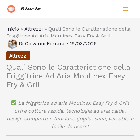
Vai
Biocle
al
contenuto
Inicio
»
Attrezzi
»
Quali Sono le Caratteristiche della
Friggitrice Ad Aria Moulinex Easy Fry & Grill
Di
Giovanni Ferrara
•
19/03/2026
Attrezzi
Quali Sono le Caratteristiche della
Friggitrice Ad Aria Moulinex Easy
Fry & Grill
La friggitrice ad aria Moulinex Easy Fry & Grill
offre cottura rapida, tecnologia ad aria calda,
design compatto e funzione griglia: sana, versatile e
facile da usare!