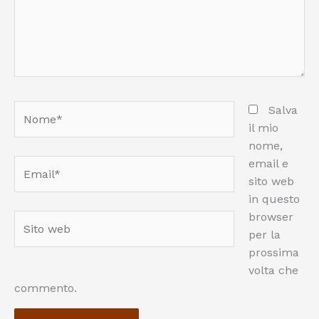
Nome*
Salva
il mio
nome,
email e
Email*
sito web
in questo
browser
Sito
per la
web
prossima
volta che
commento.