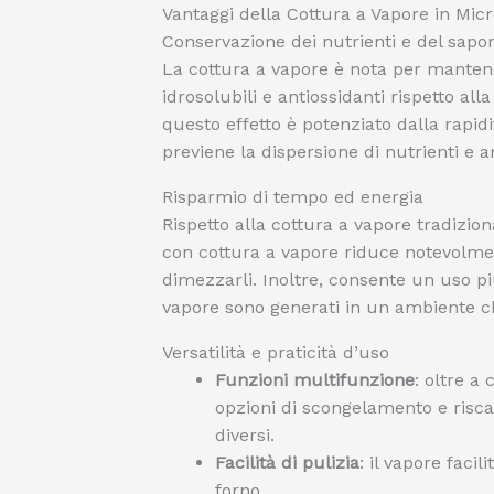
Vantaggi della Cottura a Vapore in Mic
Conservazione dei nutrienti e del sapo
La cottura a vapore è nota per mantene
idrosolubili e antiossidanti rispetto all
questo effetto è potenziato dalla rapidi
previene la dispersione di nutrienti e a
Risparmio di tempo ed energia
Rispetto alla cottura a vapore tradizion
con cottura a vapore riduce notevolmen
dimezzarli. Inoltre, consente un uso più 
vapore sono generati in un ambiente ch
Versatilità e praticità d’uso
Funzioni multifunzione
: oltre a
opzioni di scongelamento e risc
diversi.
Facilità di pulizia
: il vapore facil
forno.