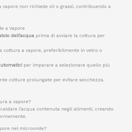
 a vapore non richiede oli o grassi, contribuendo a
de a Vapore
toio dell’acqua
prima di avviare la cottura per
a cottura a vapore, preferibilmente in vetro o
utomatici
per imparare a selezionare quello più
nte cotture prolungate per evitare secchezza.
ura a vapore?
scaldare l’acqua contenuta negli alimenti, creando
formemente.
vapore nel microonde?