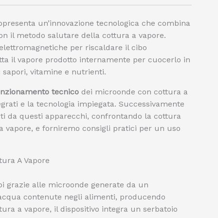
presenta un’innovazione tecnologica che combina
on il metodo salutare della cottura a vapore.
elettromagnetiche per riscaldare il cibo
tta il vapore prodotto internamente per cuocerlo in
apori, vitamine e nutrienti.
unzionamento tecnico
dei microonde con cottura a
ntegrati e la tecnologia impiegata. Successivamente
ti da questi apparecchi, confrontando la cottura
a vapore, e forniremo consigli pratici per un uso
ura A Vapore
ibi grazie alle microonde generate da un
acqua contenute negli alimenti, producendo
ura a vapore, il dispositivo integra un serbatoio