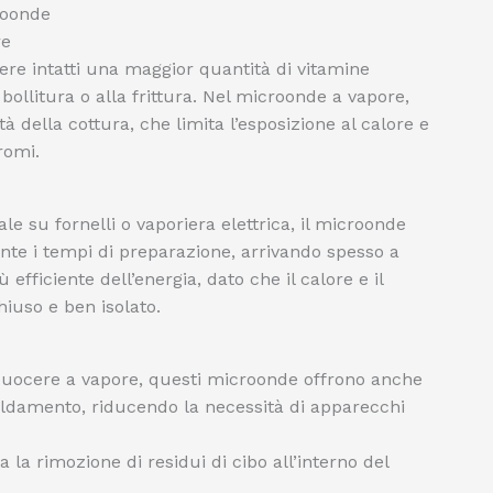
roonde
re
re intatti una maggior quantità di vitamine
a bollitura o alla frittura. Nel microonde a vapore,
tà della cottura, che limita l’esposizione al calore e
romi.
ale su fornelli o vaporiera elettrica, il microonde
te i tempi di preparazione, arrivando spesso a
efficiente dell’energia, dato che il calore e il
iuso e ben isolato.
 cuocere a vapore, questi microonde offrono anche
aldamento, riducendo la necessità di apparecchi
ita la rimozione di residui di cibo all’interno del