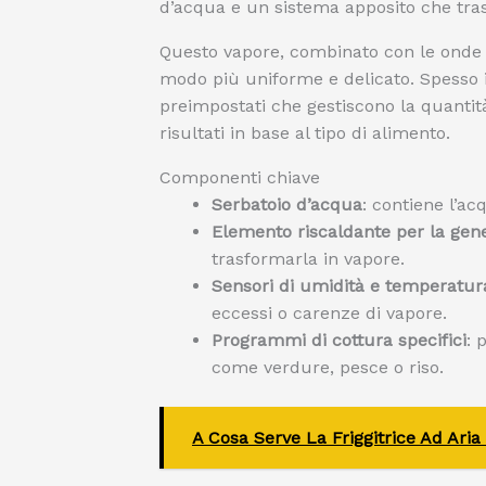
d’acqua e un sistema apposito che tras
Questo vapore, combinato con le onde e
modo più uniforme e delicato. Spesso 
preimpostati che gestiscono la quantità
risultati in base al tipo di alimento.
Componenti chiave
Serbatoio d’acqua
: contiene l’ac
Elemento riscaldante per la gen
trasformarla in vapore.
Sensori di umidità e temperatur
eccessi o carenze di vapore.
Programmi di cottura specifici
: 
come verdure, pesce o riso.
A Cosa Serve La Friggitrice Ad Ar