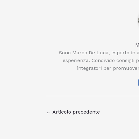
M
Sono Marco De Luca, esperto in a
esperienza. Condivido consigli 
integratori per promuover
←
Articolo precedente