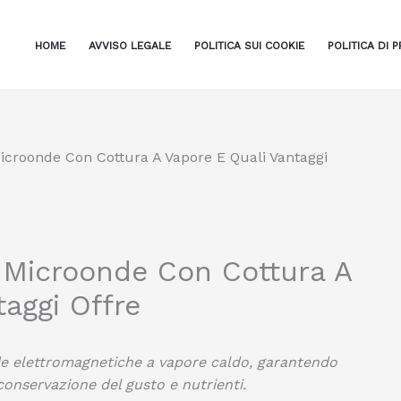
HOME
AVVISO LEGALE
POLITICA SUI COOKIE
POLITICA DI P
croonde Con Cottura A Vapore E Quali Vantaggi
Microonde Con Cottura A
aggi Offre
de elettromagnetiche a vapore caldo, garantendo
conservazione del gusto e nutrienti.