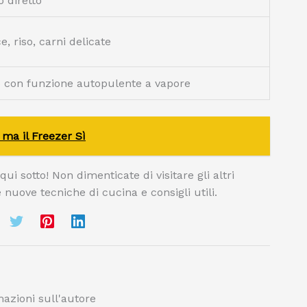
 diretto
, riso, carni delicate
o con funzione autopulente a vapore
 ma il Freezer Sì
i sotto! Non dimenticate di visitare gli altri
e nuove tecniche di cucina e consigli utili.
azioni sull'autore