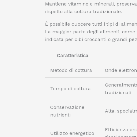
Mantiene vitamine e minerali, preserva 
rispetto alla cottura tradizionale.
È possibile cuocere tutti i tipi di alim
La maggior parte degli alimenti, come 
indicata per cibi croccanti o grandi pez
Caratteristica
Metodo di cottura
Onde elettro
Generalmente 
Tempo di cottura
tradizionali
Conservazione
Alta, special
nutrienti
Efficienza ene
Utilizzo energetico