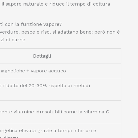
il sapore naturale e riduce il tempo di cottura
enti con la funzione vapore?
verdure, pesce e riso, si adattano bene; però non è
zi di carne.
Dettagli
magnetiche + vapore acqueo
ridotto del 20-30% rispetto ai metodi
mente vitamine idrosolubili come la vitamina C
rgetica elevata grazie a tempi inferiori e