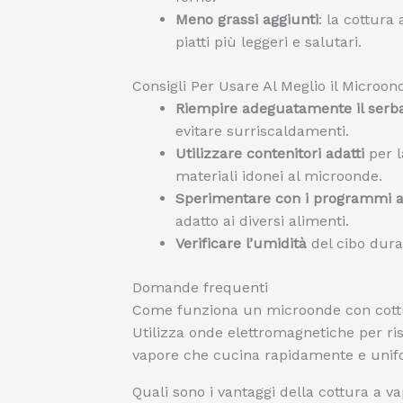
Meno grassi aggiunti
: la cottura
piatti più leggeri e salutari.
Consigli Per Usare Al Meglio il Microon
Riempire adeguatamente il serba
evitare surriscaldamenti.
Utilizzare contenitori adatti
per l
materiali idonei al microonde.
Sperimentare con i programmi a
adatto ai diversi alimenti.
Verificare l’umidità
del cibo dura
Domande frequenti
Come funziona un microonde con cott
Utilizza onde elettromagnetiche per ri
vapore che cucina rapidamente e uni
Quali sono i vantaggi della cottura a 