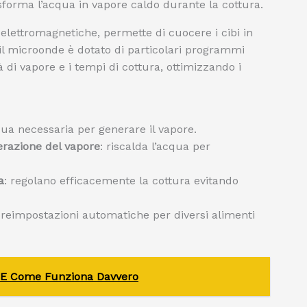
forma l’acqua in vapore caldo durante la cottura.
lettromagnetiche, permette di cuocere i cibi in
il microonde è dotato di particolari programmi
 di vapore e i tempi di cottura, ottimizzando i
qua necessaria per generare il vapore.
erazione del vapore
: riscalda l’acqua per
a
: regolano efficacemente la cottura evitando
preimpostazioni automatiche per diversi alimenti
ia E Come Funziona Davvero