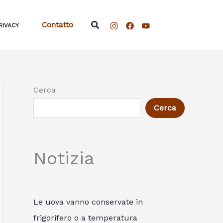
Cerca
Contatto
RIVACY
Cerca
Cerca
Notizia
Le uova vanno conservate in
frigorifero o a temperatura