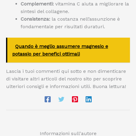
Complementi:
vitamina C aiuta a migliorare la
sintesi del collagene.
Consistenza:
la costanza nell’assunzione è
fondamentale per risultati duraturi.
Quando è meglio assumere magnesio e
potassio per benefici ottimali
Lascia i tuoi commenti qui sotto e non dimenticare
di visitare altri articoli del nostro sito per scoprire
ulteriori consigli e informazioni utili. Buona lettura!
Informazioni sull'autore