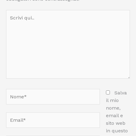
Scrivi
qui..
Nome*
Salva
il mio
nome,
email e
Email*
sito web
in questo