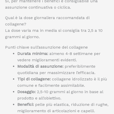
Sì, per mantenere i benefici è consigliabile una
assunzione continuativa o ciclica.
Qual è la dose giornaliera raccomandata di
collagene?
La dose varia ma in media si consiglia tra 2,5 a 10
grammi al giorno.
Punti chiave sull’assunzione del collagene
Durata minima:
almeno 4-8 settimane per
vedere miglioramenti evidenti.
Modalità di assunzione:
preferibilmente
quotidiana per massimizzare l’efficacia.
Tipi di collagene:
collagene idrolizzato è il più
comune e facilmente assimilabile.
Dosaggio:
2,5-10 grammi al giorno in base al
prodotto e all’obiettivo.
Benefici:
pelle più elastica, riduzione di rughe,
miglioramento di articolazioni e capelli.