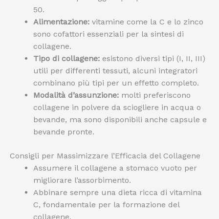
50.
Alimentazione:
vitamine come la C e lo zinco
sono cofattori essenziali per la sintesi di
collagene.
Tipo di collagene:
esistono diversi tipi (I, II, III)
utili per differenti tessuti, alcuni integratori
combinano più tipi per un effetto completo.
Modalità d’assunzione:
molti preferiscono
collagene in polvere da sciogliere in acqua o
bevande, ma sono disponibili anche capsule e
bevande pronte.
Consigli per Massimizzare l’Efficacia del Collagene
Assumere il collagene a stomaco vuoto per
migliorare l’assorbimento.
Abbinare sempre una dieta ricca di vitamina
C, fondamentale per la formazione del
collagene.