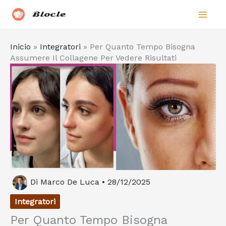
Vai
Biocle
al
contenuto
Inicio
»
Integratori
»
Per Quanto Tempo Bisogna
Assumere Il Collagene Per Vedere Risultati
Di
Marco De Luca
•
28/12/2025
Integratori
Per Quanto Tempo Bisogna