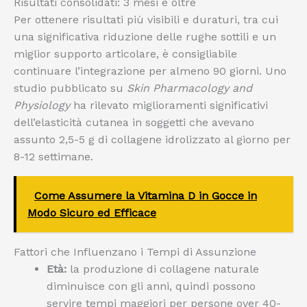
Risultati consolidati: 3 mesi e oltre
Per ottenere risultati più visibili e duraturi, tra cui
una significativa riduzione delle rughe sottili e un
miglior supporto articolare, è consigliabile
continuare l’integrazione per almeno 90 giorni. Uno
studio pubblicato su
Skin Pharmacology and
Physiology
ha rilevato miglioramenti significativi
dell’elasticità cutanea in soggetti che avevano
assunto 2,5-5 g di collagene idrolizzato al giorno per
8-12 settimane.
Come Assumere la Vitamina D in Gocce in
Modo Sicuro ed Efficace
Fattori che Influenzano i Tempi di Assunzione
Età:
la produzione di collagene naturale
diminuisce con gli anni, quindi possono
servire tempi maggiori per persone over 40-