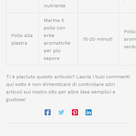
nutriente
Marina il
pollo con
Pollo
Pollo alla
erbe
15-20 minuti
arom
piastra
aromatiche
verd
per più
sapore
Ti è piaciuto questo articolo? Lascia i tuoi commenti
qui sotto e non dimenticare di controllare altri
articoli sul nostro sito per altre idee semplici e
gustose!