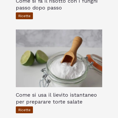
Come si fa il risotto con i funghi
passo dopo passo
Ricette
Come si usa il lievito istantaneo
per preparare torte salate
Ricette