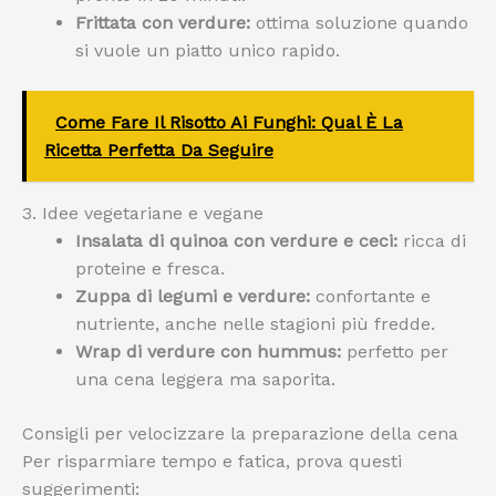
Frittata con verdure:
ottima soluzione quando
si vuole un piatto unico rapido.
Come Fare Il Risotto Ai Funghi: Qual È La
Ricetta Perfetta Da Seguire
3. Idee vegetariane e vegane
Insalata di quinoa con verdure e ceci:
ricca di
proteine e fresca.
Zuppa di legumi e verdure:
confortante e
nutriente, anche nelle stagioni più fredde.
Wrap di verdure con hummus:
perfetto per
una cena leggera ma saporita.
Consigli per velocizzare la preparazione della cena
Per risparmiare tempo e fatica, prova questi
suggerimenti: