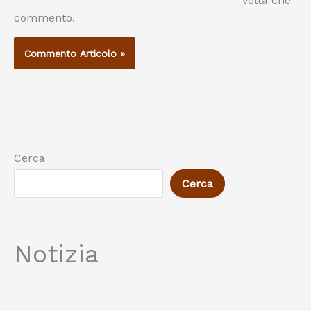
volta che
commento.
Cerca
Cerca
Notizia