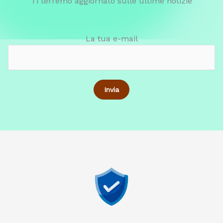
Ti terremo aggiornato sulle ultime notizie
La tua e-mail