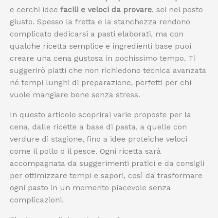
e cerchi idee
facili e veloci da provare
, sei nel posto
giusto. Spesso la fretta e la stanchezza rendono
complicato dedicarsi a pasti elaborati, ma con
qualche ricetta semplice e ingredienti base puoi
creare una cena gustosa in pochissimo tempo. Ti
suggerirò piatti che non richiedono tecnica avanzata
né tempi lunghi di preparazione, perfetti per chi
vuole mangiare bene senza stress.
In questo articolo scoprirai varie proposte per la
cena, dalle ricette a base di pasta, a quelle con
verdure di stagione, fino a idee proteiche veloci
come il pollo o il pesce. Ogni ricetta sarà
accompagnata da suggerimenti pratici e da consigli
per ottimizzare tempi e sapori, così da trasformare
ogni pasto in un momento piacevole senza
complicazioni.