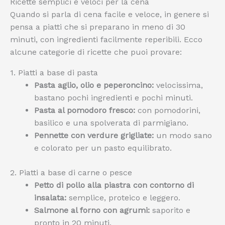
Ricette semplici e veloci per la cena
Quando si parla di cena facile e veloce, in genere si
pensa a piatti che si preparano in meno di 30
minuti, con ingredienti facilmente reperibili. Ecco
alcune categorie di ricette che puoi provare:
1. Piatti a base di pasta
Pasta aglio, olio e peperoncino:
velocissima,
bastano pochi ingredienti e pochi minuti.
Pasta al pomodoro fresco:
con pomodorini,
basilico e una spolverata di parmigiano.
Pennette con verdure grigliate:
un modo sano
e colorato per un pasto equilibrato.
2. Piatti a base di carne o pesce
Petto di pollo alla piastra con contorno di
insalata:
semplice, proteico e leggero.
Salmone al forno con agrumi:
saporito e
pronto in 20 minuti.