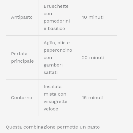
Bruschette
con
Antipasto
10 minuti
pomodorini
e basilico
Aglio, olio e
peperoncino
Portata
con
20 minuti
principale
gamberi
saltati
Insalata
mista con
Contorno
15 minuti
vinaigrette
veloce
Questa combinazione permette un pasto