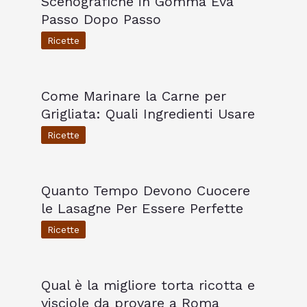
Scenografiche in Gomma Eva
Passo Dopo Passo
Ricette
Come Marinare la Carne per
Grigliata: Quali Ingredienti Usare
Ricette
Quanto Tempo Devono Cuocere
le Lasagne Per Essere Perfette
Ricette
Qual è la migliore torta ricotta e
visciole da provare a Roma