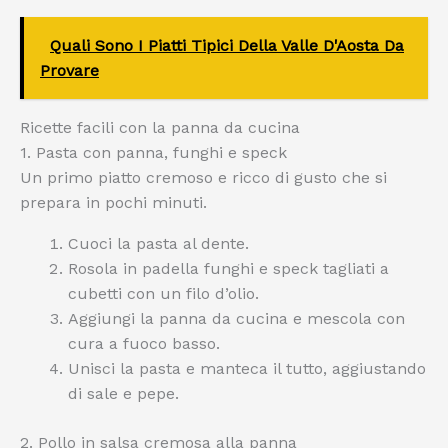
Quali Sono I Piatti Tipici Della Valle D'Aosta Da
Provare
Ricette facili con la panna da cucina
1. Pasta con panna, funghi e speck
Un primo piatto cremoso e ricco di gusto che si
prepara in pochi minuti.
Cuoci la pasta al dente.
Rosola in padella funghi e speck tagliati a
cubetti con un filo d’olio.
Aggiungi la panna da cucina e mescola con
cura a fuoco basso.
Unisci la pasta e manteca il tutto, aggiustando
di sale e pepe.
2. Pollo in salsa cremosa alla panna