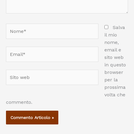
Nome*
Salva
il mio
nome,
email e
Email*
sito web
in questo
browser
Sito
per la
web
prossima
volta che
commento.