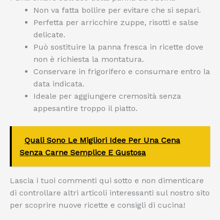
Non va fatta bollire per evitare che si separi.
Perfetta per arricchire zuppe, risotti e salse
delicate.
Può sostituire la panna fresca in ricette dove
non è richiesta la montatura.
Conservare in frigorifero e consumare entro la
data indicata.
Ideale per aggiungere cremosità senza
appesantire troppo il piatto.
Quali Sono Le Migliori Idee Per Una Cena
Senza Carne Semplice E Gustosa
Lascia i tuoi commenti qui sotto e non dimenticare
di controllare altri articoli interessanti sul nostro sito
per scoprire nuove ricette e consigli di cucina!