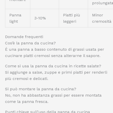
prolungat
Panna
Piatti più
Minor
3-10%
light
leggeri
cremosità
Domande frequenti
Cos’è la panna da cucina?
È una panna a basso contenuto di grassi usata per
cucinare piatti cremosi senza alterarne il sapore.
Come si usa la panna da cucina in ricette salate?
Si aggiunge a salse, zuppe e primi piatti per renderli
più cremosi e delicati.
Si può montare la panna da cucina?
No, non ha abbastanza grassi per essere montata
come la panna fresca.
Punti chiave sull’uso della panna da cucina