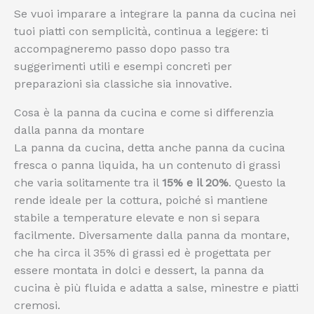
Se vuoi imparare a integrare la panna da cucina nei
tuoi piatti con semplicità, continua a leggere: ti
accompagneremo passo dopo passo tra
suggerimenti utili e esempi concreti per
preparazioni sia classiche sia innovative.
Cosa è la panna da cucina e come si differenzia
dalla panna da montare
La panna da cucina, detta anche panna da cucina
fresca o panna liquida, ha un contenuto di grassi
che varia solitamente tra il
15% e il 20%
. Questo la
rende ideale per la cottura, poiché si mantiene
stabile a temperature elevate e non si separa
facilmente. Diversamente dalla panna da montare,
che ha circa il 35% di grassi ed è progettata per
essere montata in dolci e dessert, la panna da
cucina è più fluida e adatta a salse, minestre e piatti
cremosi.