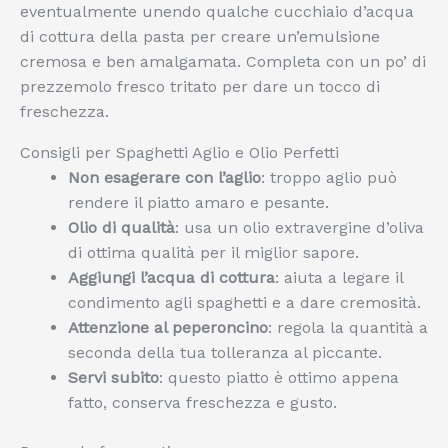
eventualmente unendo qualche cucchiaio d’acqua
di cottura della pasta per creare un’emulsione
cremosa e ben amalgamata. Completa con un po’ di
prezzemolo fresco tritato per dare un tocco di
freschezza.
Consigli per Spaghetti Aglio e Olio Perfetti
Non esagerare con l’aglio
: troppo aglio può
rendere il piatto amaro e pesante.
Olio di qualità
: usa un olio extravergine d’oliva
di ottima qualità per il miglior sapore.
Aggiungi l’acqua di cottura
: aiuta a legare il
condimento agli spaghetti e a dare cremosità.
Attenzione al peperoncino
: regola la quantità a
seconda della tua tolleranza al piccante.
Servi subito
: questo piatto è ottimo appena
fatto, conserva freschezza e gusto.