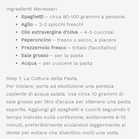
Ingredienti Necessari
Spaghetti
– circa 80-100 grammi a persona
Aglio
– 2-3 spicchi freschi
Olio extravergine d’oliva
– 4-5 cucchiai
Peperoncino
– fresco o secco, a piacere
Prezzemolo fresco
– tritato (facoltativo)
Sale grosso
– per la pasta
Acqua
– per cuocere la pasta
Step 1: La Cottura della Pasta
Per iniziare, porta ad ebollizione una pentola
capiente di acqua salata. Usa circa 10 grammi di
sale grosso per litro d’acqua per ottenere una pasta
saporita. Aggiungi gli spaghetti e cuocili seguendo il
tempo indicato sulla confezione, solitamente 8-10
minuti, preferibilmente scolandoli leggermente al
dente per evitare che diventino molli una volta