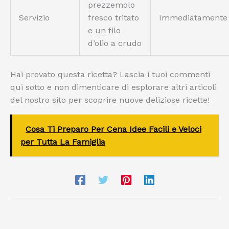
prezzemolo
Servizio
fresco tritato
Immediatamente
e un filo
d’olio a crudo
Hai provato questa ricetta? Lascia i tuoi commenti
qui sotto e non dimenticare di esplorare altri articoli
del nostro sito per scoprire nuove deliziose ricette!
Cosa Ti Preparo Per Cena Idee Facili e Veloci
per Tutta La Famiglia