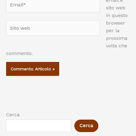
email e
Email*
sito web
in questo
browser
Sito
per la
web
prossima
volta che
commento.
Cerca
Cerca