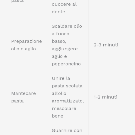
pasta
cuocere al
dente
Scaldare olio
a fuoco
Preparazione
basso,
2-3 minuti
olio e aglio
aggiungere
aglio e
peperoncino
Unire la
pasta scolata
Mantecare
all’olio
1-2 minuti
pasta
aromatizzato,
mescolare
bene
Guarnire con