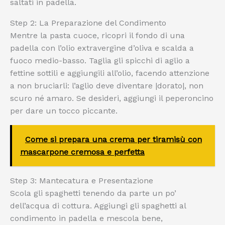
saltati in padella.
Step 2: La Preparazione del Condimento
Mentre la pasta cuoce, ricopri il fondo di una
padella con l’olio extravergine d’oliva e scalda a
fuoco medio-basso. Taglia gli spicchi di aglio a
fettine sottili e aggiungili all’olio, facendo attenzione
a non bruciarli: l’aglio deve diventare |dorato|, non
scuro né amaro. Se desideri, aggiungi il peperoncino
per dare un tocco piccante.
Come si prepara una crema per tiramisù con
mascarpone cremosa e perfetta
Step 3: Mantecatura e Presentazione
Scola gli spaghetti tenendo da parte un po’
dell’acqua di cottura. Aggiungi gli spaghetti al
condimento in padella e mescola bene,