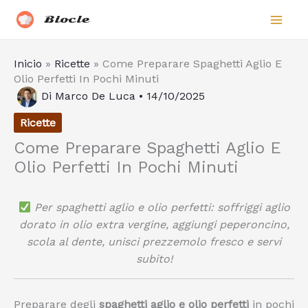
Vai
Biocle
al
contenuto
Inicio
»
Ricette
»
Come Preparare Spaghetti Aglio E
Olio Perfetti In Pochi Minuti
Di
Marco De Luca
•
14/10/2025
Ricette
Come Preparare Spaghetti Aglio E
Olio Perfetti In Pochi Minuti
Per spaghetti aglio e olio perfetti: soffriggi aglio
dorato in olio extra vergine, aggiungi peperoncino,
scola al dente, unisci prezzemolo fresco e servi
subito!
Preparare degli
spaghetti aglio e olio perfetti
in pochi