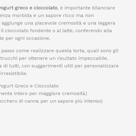
yogurt greco e cioccolato
, è importante bilanciare
istenza morbida e un sapore ricco ma non
 aggiunge una piacevole cremosità e una leggera
il cioccolato fondente o al latte, conferendo alla
le per ogni occasione.
 passo come realizzare questa torta, quali sono gli
i trucchi per ottenere un risultato impeccabile.
ta di tutti, con suggerimenti utili per personalizzare
rresistibile.
 Yogurt Greco e Cioccolato
mente intero per maggiore cremosità)
cchero di canna per un sapore più intenso)