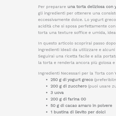
Per preparare
una torta deliziosa con 
gli ingredienti per ottenere una cons
eccessivamente dolce. Lo yogurt greco
acidità che si sposa perfettamente con 
torta una texture soffice e umida, idea
In questo articolo scoprirai passo dopo
ingredienti ideali da utilizzare e alcun
Seguirai una ricetta facile e alla porta
la torta e renderla ancora più golosa e i
Ingredienti Necessari per la Torta con
250 g di yogurt greco
(preferibil
200 g di zucchero
(puoi usare zu
3 uova
200 g di farina 00
50 g di cacao amaro in polvere
1 bustina di lievito per dolci