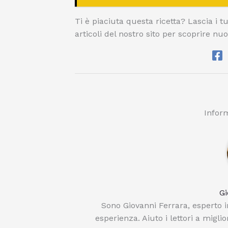
Ti è piaciuta questa ricetta? Lascia i t
articoli del nostro sito per scoprire nuo
Inform
Gi
Sono Giovanni Ferrara, esperto in
esperienza. Aiuto i lettori a migli