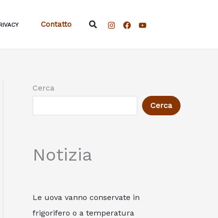
Cerca
Contatto
RIVACY
Cerca
Cerca
Notizia
Le uova vanno conservate in
frigorifero o a temperatura