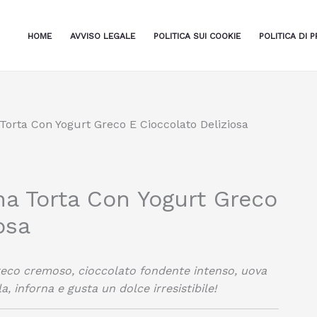
HOME
AVVISO LEGALE
POLITICA SUI COOKIE
POLITICA DI P
orta Con Yogurt Greco E Cioccolato Deliziosa
a Torta Con Yogurt Greco
osa
greco cremoso, cioccolato fondente intenso, uova
, inforna e gusta un dolce irresistibile!