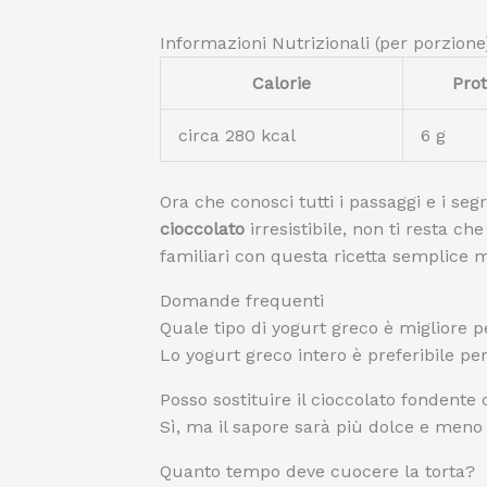
Informazioni Nutrizionali (per porzione
Calorie
Prot
circa 280 kcal
6 g
Ora che conosci tutti i passaggi e i se
cioccolato
irresistibile, non ti resta che
familiari con questa ricetta semplice 
Domande frequenti
Quale tipo di yogurt greco è migliore p
Lo yogurt greco intero è preferibile pe
Posso sostituire il cioccolato fondente c
Sì, ma il sapore sarà più dolce e meno 
Quanto tempo deve cuocere la torta?