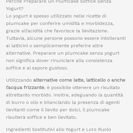
Perché Preparare un Plumcake Soffice Senza
Yogurt?
Lo yogurt è spesso utilizzato nelle ricette di
plumcake per conferire umidità e morbidezza,
grazie all’acidità che favorisce la lievitazione.
Tuttavia, alcune persone possono essere intolleranti
ai latticini o semplicemente preferire altre
alternative. Preparare un plumcake senza yogurt
non significa dover rinunciare alla consistenza
soffice e al sapore gustoso.
Utilizzando
alternative come latte, latticello o anche
l’acqua frizzante
, è possibile ottenere un risultato
altrettanto morbido. Inoltre, adeguando la quantità
di burro o olio e bilanciando la presenza di agenti
lievitanti come il lievito per dolci, il plumcake
risulterà soffice e ben lievitato.
Ingredienti Sostitutivi allo Yogurt e Loro Ruolo