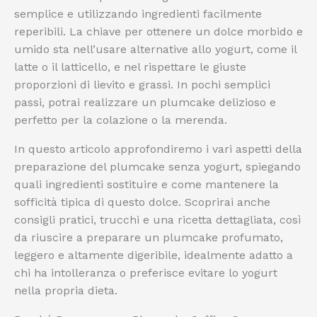
semplice e utilizzando ingredienti facilmente
reperibili. La chiave per ottenere un dolce morbido e
umido sta nell’usare alternative allo yogurt, come il
latte o il latticello, e nel rispettare le giuste
proporzioni di lievito e grassi. In pochi semplici
passi, potrai realizzare un plumcake delizioso e
perfetto per la colazione o la merenda.
In questo articolo approfondiremo i vari aspetti della
preparazione del plumcake senza yogurt, spiegando
quali ingredienti sostituire e come mantenere la
sofficità tipica di questo dolce. Scoprirai anche
consigli pratici, trucchi e una ricetta dettagliata, così
da riuscire a preparare un plumcake profumato,
leggero e altamente digeribile, idealmente adatto a
chi ha intolleranza o preferisce evitare lo yogurt
nella propria dieta.