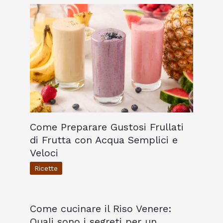
Come Preparare Gustosi Frullati
di Frutta con Acqua Semplici e
Veloci
Ricette
Come cucinare il Riso Venere:
Quali sono i segreti per un