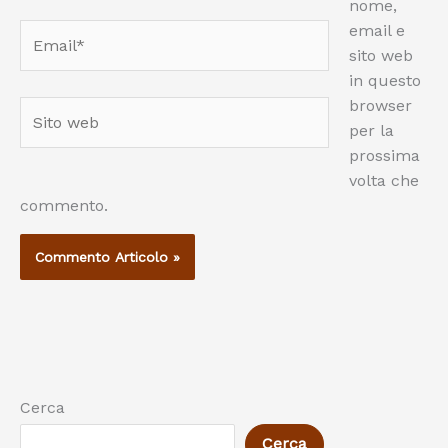
nome,
email e
Email*
sito web
in questo
browser
Sito
per la
web
prossima
volta che
commento.
Cerca
Cerca