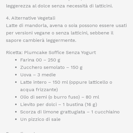
leggerezza al dolce senza necessità di latticini.
4. Alternative Vegetali
Latte di mandorla, avena o soia possono essere usati
per versioni vegane o senza latticini, sebbene il
sapore cambierà leggermente.
Ricetta: Plumcake Soffice Senza Yogurt
Farina 00 – 250 g
Zucchero semolato – 150 g
Uova – 3 medie
Latte intero – 150 ml (oppure latticello o
acqua frizzante)
Olio di semi (o burro fuso) – 80 ml
Lievito per dolci – 1 bustina (16 g)
Scorza di limone grattugiata – 1 cucchiaino
Un pizzico di sale