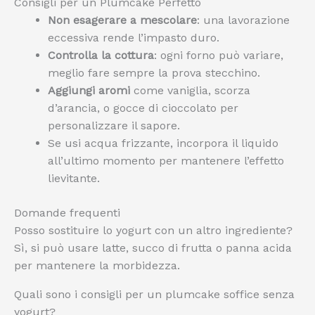
Consigli per un Plumcake Perfetto
Non esagerare a mescolare
: una lavorazione
eccessiva rende l’impasto duro.
Controlla la cottura
: ogni forno può variare,
meglio fare sempre la prova stecchino.
Aggiungi aromi
come vaniglia, scorza
d’arancia, o gocce di cioccolato per
personalizzare il sapore.
Se usi acqua frizzante, incorpora il liquido
all’ultimo momento per mantenere l’effetto
lievitante.
Domande frequenti
Posso sostituire lo yogurt con un altro ingrediente?
Sì, si può usare latte, succo di frutta o panna acida
per mantenere la morbidezza.
Quali sono i consigli per un plumcake soffice senza
yogurt?