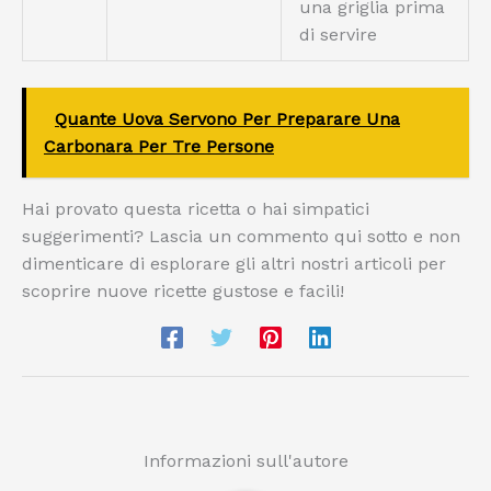
una griglia prima
di servire
Quante Uova Servono Per Preparare Una
Carbonara Per Tre Persone
Hai provato questa ricetta o hai simpatici
suggerimenti? Lascia un commento qui sotto e non
dimenticare di esplorare gli altri nostri articoli per
scoprire nuove ricette gustose e facili!
Informazioni sull'autore