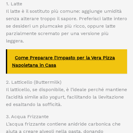
1. Latte
Il latte è il sostituto più comune: aggiunge umidità
senza alterare troppo il sapore. Preferisci latte intero
se desideri un plumcake più ricco, oppure latte
parzialmente scremato per una versione più
leggera.
Come Preparare l’Impasto per la Vera Pizza
Napoletana in Casa
2. Latticello (Buttermilk)
Il latticello, se disponibile, è l’ideale perché mantiene
l’acidità simile allo yogurt, facilitando la lievitazione
ed esaltando la sofficità.
3. Acqua Frizzante
L’acqua frizzante contiene anidride carbonica che
aiuta a creare alveoli nella pasta, donando