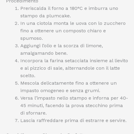
Procedimento
Preriscalda il forno a 180°C e imburra uno
stampo da plumcake.
In una ciotola monta le uova con lo zucchero
fino a ottenere un composto chiaro e
spumoso.
Aggiungi l’olio e la scorza di limone,
amalgamando bene.
Incorpora la farina setacciata insieme al lievito
e al pizzico di sale, alternandole con il latte
scelto.
Mescola delicatamente fino a ottenere un
impasto omogeneo e senza grumi.
Versa l’impasto nello stampo e inforna per 40-
45 minuti, facendo la prova stecchino prima
di sfornare.
Lascia raffreddare prima di estrarre e servire.