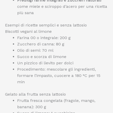
Prediligi farine integrali e zuccheri naturali
come miele e sciroppo d’acero per una ricetta
più sana
Esempi di ricette semplici e senza lattosio
Biscotti vegani al limone
Farina 00 o integrale: 200 g
Zucchero di canna: 80 g
Olio di semi: 70 ml
Succo e scorza di limone
Un pizzico di lievito per dolci
Procedimento: mescolare gli ingredienti,
formare l’impasto, cuocere a 180 °C per 15
min
Gelato alla frutta senza lattosio
Frutta fresca congelata (fragole, mango,
banana): 300 g