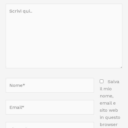
Scrivi
qui..
Nome*
Salva
il mio
nome,
email e
Email*
sito web
in questo
browser
Sito