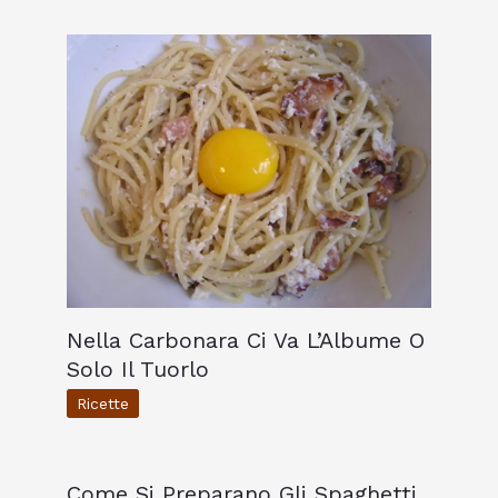
Nella Carbonara Ci Va L’Albume O
Solo Il Tuorlo
Ricette
Come Si Preparano Gli Spaghetti