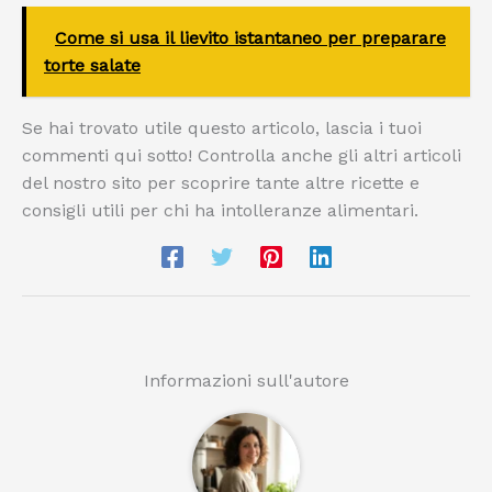
Come si usa il lievito istantaneo per preparare
torte salate
Se hai trovato utile questo articolo, lascia i tuoi
commenti qui sotto! Controlla anche gli altri articoli
del nostro sito per scoprire tante altre ricette e
consigli utili per chi ha intolleranze alimentari.
Informazioni sull'autore