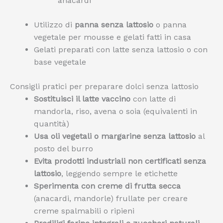
anacardi
Utilizzo di
panna senza lattosio
o panna
vegetale per mousse e gelati fatti in casa
Gelati preparati con latte senza lattosio o con
base vegetale
Consigli pratici per preparare dolci senza lattosio
Sostituisci il latte vaccino
con latte di
mandorla, riso, avena o soia (equivalenti in
quantità)
Usa oli vegetali o margarine senza lattosio
al
posto del burro
Evita prodotti industriali non certificati senza
lattosio
, leggendo sempre le etichette
Sperimenta con creme di frutta secca
(anacardi, mandorle) frullate per creare
creme spalmabili o ripieni