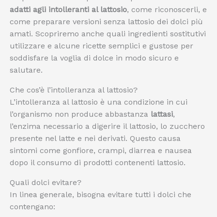
adatti agli intolleranti al lattosio
, come riconoscerli, e
come preparare versioni senza lattosio dei dolci più
amati. Scopriremo anche quali ingredienti sostitutivi
utilizzare e alcune ricette semplici e gustose per
soddisfare la voglia di dolce in modo sicuro e
salutare.
Che cos’è l’intolleranza al lattosio?
L’intolleranza al lattosio è una condizione in cui
l’organismo non produce abbastanza
lattasi
,
l’enzima necessario a digerire il lattosio, lo zucchero
presente nel latte e nei derivati. Questo causa
sintomi come gonfiore, crampi, diarrea e nausea
dopo il consumo di prodotti contenenti lattosio.
Quali dolci evitare?
In linea generale, bisogna evitare tutti i dolci che
contengano: