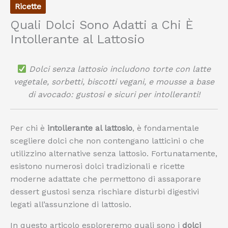
Ricette
Quali Dolci Sono Adatti a Chi È
Intollerante al Lattosio
Dolci senza lattosio includono torte con latte
vegetale, sorbetti, biscotti vegani, e mousse a base
di avocado: gustosi e sicuri per intolleranti!
Per chi è
intollerante al lattosio
, è fondamentale
scegliere dolci che non contengano latticini o che
utilizzino alternative senza lattosio. Fortunatamente,
esistono numerosi dolci tradizionali e ricette
moderne adattate che permettono di assaporare
dessert gustosi senza rischiare disturbi digestivi
legati all’assunzione di lattosio.
In questo articolo esploreremo quali sono i
dolci