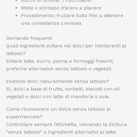
Succo di limone: 1 cucchiaino
Miele o sciroppo d’acero a piacere
Procedimento: frullare tutto fino a ottenere
una consistenza cremosa
Domande frequenti
Quali ingredienti evitare nei dolci per intolleranti al
lattosio?
Evitare latte, burro, panna e formaggi freschi;
preferire alternative senza lattosio o vegetali.
Esistono dolci naturalmente senza lattosio?
Sì, dolci a base di frutta, sorbetti, biscotti con oli
vegetali e dolci con latte di mandorla o soia.
Come riconoscere un dolce senza lattosio al
supermercato?
Controllare sempre l’etichetta, cercando la dicitura
“senza lattosio” o ingredienti alternativi al latte.