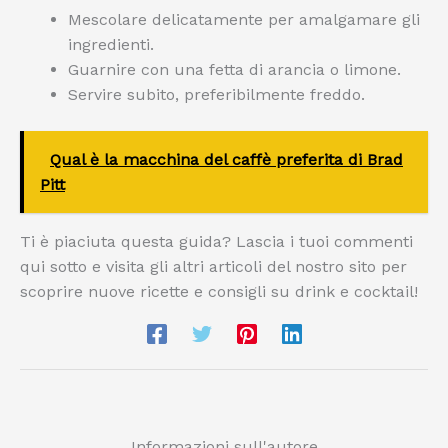
Mescolare delicatamente per amalgamare gli
ingredienti.
Guarnire con una fetta di arancia o limone.
Servire subito, preferibilmente freddo.
Qual è la macchina del caffè preferita di Brad
Pitt
Ti è piaciuta questa guida? Lascia i tuoi commenti
qui sotto e visita gli altri articoli del nostro sito per
scoprire nuove ricette e consigli su drink e cocktail!
Informazioni sull'autore