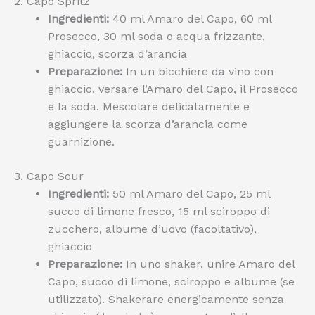
2. Capo Spritz
Ingredienti:
40 ml Amaro del Capo, 60 ml
Prosecco, 30 ml soda o acqua frizzante,
ghiaccio, scorza d’arancia
Preparazione:
In un bicchiere da vino con
ghiaccio, versare l’Amaro del Capo, il Prosecco
e la soda. Mescolare delicatamente e
aggiungere la scorza d’arancia come
guarnizione.
3. Capo Sour
Ingredienti:
50 ml Amaro del Capo, 25 ml
succo di limone fresco, 15 ml sciroppo di
zucchero, albume d’uovo (facoltativo),
ghiaccio
Preparazione:
In uno shaker, unire Amaro del
Capo, succo di limone, sciroppo e albume (se
utilizzato). Shakerare energicamente senza