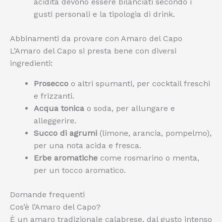
acidità devono essere bilanciati secondo i
gusti personali e la tipologia di drink.
Abbinamenti da provare con Amaro del Capo
L’Amaro del Capo si presta bene con diversi
ingredienti:
Prosecco
o altri spumanti, per cocktail freschi
e frizzanti.
Acqua tonica
o soda, per allungare e
alleggerire.
Succo di agrumi
(limone, arancia, pompelmo),
per una nota acida e fresca.
Erbe aromatiche
come rosmarino o menta,
per un tocco aromatico.
Domande frequenti
Cos’è l’Amaro del Capo?
È un amaro tradizionale calabrese, dal gusto intenso