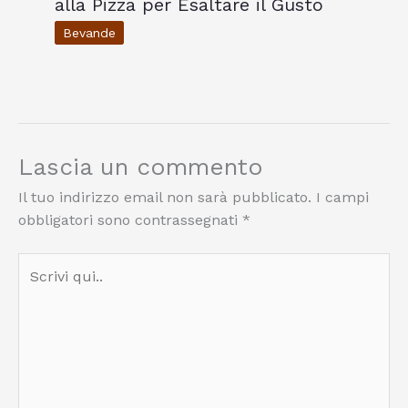
alla Pizza per Esaltare il Gusto
Bevande
Lascia un commento
Il tuo indirizzo email non sarà pubblicato.
I campi
obbligatori sono contrassegnati
*
Scrivi
qui..