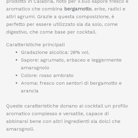
prodotto in Calabria, noto per il suo sapore fresco e
aromatico che combina
bergamotto
, erbe, radici e
altri agrumi. Grazie a questa composizione, è
perfetto per essere utilizzato sia da solo, come
digestivo, che come base per cocktail.
Caratteristiche principali
Gradazione alcolica: 28% vol.
Sapore: agrumato, erbaceo e leggermente
amarognolo
Colore: rosso ambrato
Aroma: fresco con sentori di bergamotto e
arancia
Queste caratteristiche donano ai cocktail un profilo
aromatico complesso e versatile, capace di
abbinarsi bene con altri ingredienti sia dolci che
amarognoli.