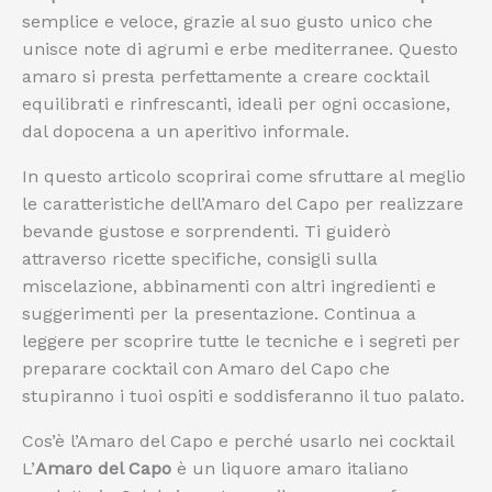
semplice e veloce, grazie al suo gusto unico che
unisce note di agrumi e erbe mediterranee. Questo
amaro si presta perfettamente a creare cocktail
equilibrati e rinfrescanti, ideali per ogni occasione,
dal dopocena a un aperitivo informale.
In questo articolo scoprirai come sfruttare al meglio
le caratteristiche dell’Amaro del Capo per realizzare
bevande gustose e sorprendenti. Ti guiderò
attraverso ricette specifiche, consigli sulla
miscelazione, abbinamenti con altri ingredienti e
suggerimenti per la presentazione. Continua a
leggere per scoprire tutte le tecniche e i segreti per
preparare cocktail con Amaro del Capo che
stupiranno i tuoi ospiti e soddisferanno il tuo palato.
Cos’è l’Amaro del Capo e perché usarlo nei cocktail
L’
Amaro del Capo
è un liquore amaro italiano