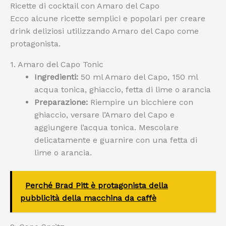
Ricette di cocktail con Amaro del Capo
Ecco alcune ricette semplici e popolari per creare
drink deliziosi utilizzando Amaro del Capo come
protagonista.
1. Amaro del Capo Tonic
Ingredienti:
50 ml Amaro del Capo, 150 ml
acqua tonica, ghiaccio, fetta di lime o arancia
Preparazione:
Riempire un bicchiere con
ghiaccio, versare l’Amaro del Capo e
aggiungere l’acqua tonica. Mescolare
delicatamente e guarnire con una fetta di
lime o arancia.
Perché Brad Pitt è protagonista della
pubblicità della macchina da caffè