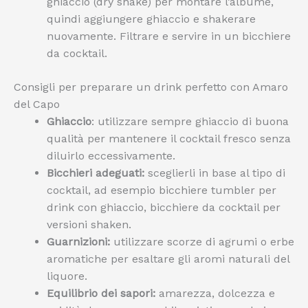
ghiaccio (dry shake) per montare l’albume,
quindi aggiungere ghiaccio e shakerare
nuovamente. Filtrare e servire in un bicchiere
da cocktail.
Consigli per preparare un drink perfetto con Amaro
del Capo
Ghiaccio
: utilizzare sempre ghiaccio di buona
qualità per mantenere il cocktail fresco senza
diluirlo eccessivamente.
Bicchieri adeguati:
sceglierli in base al tipo di
cocktail, ad esempio bicchiere tumbler per
drink con ghiaccio, bicchiere da cocktail per
versioni shaken.
Guarnizioni:
utilizzare scorze di agrumi o erbe
aromatiche per esaltare gli aromi naturali del
liquore.
Equilibrio dei sapori:
amarezza, dolcezza e