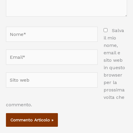
Nome*
Salva
il mio
nome,
email e
Email*
sito web
in questo
browser
Sito
per la
web
prossima
volta che
commento.