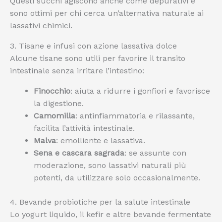
Questi succhi agiscono anche come depurativi e
sono ottimi per chi cerca un’alternativa naturale ai
lassativi chimici.
3. Tisane e infusi con azione lassativa dolce
Alcune tisane sono utili per favorire il transito
intestinale senza irritare l’intestino:
Finocchio
: aiuta a ridurre i gonfiori e favorisce
la digestione.
Camomilla
: antinfiammatoria e rilassante,
facilita l’attività intestinale.
Malva
: emolliente e lassativa.
Sena e cascara sagrada
: se assunte con
moderazione, sono lassativi naturali più
potenti, da utilizzare solo occasionalmente.
4. Bevande probiotiche per la salute intestinale
Lo yogurt liquido, il kefir e altre bevande fermentate