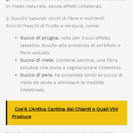
in modo naturale, senza effetti collaterali.
2. Succhi naturali ricchi di fibre e nutrienti
Succhi freschi di frutta e verdura, come:
Succo di prugna
: noto per il suo effetto
lassativo dovuto alla presenza di sorbitolo e
fibre solubili.
Succo di mele
: contiene pectina, una fibra
solubile che aiuta a regolarizzare l’intestino.
Succo di pera
: ha proprietà simili al succo di
mele ed aiuta a stimolare la motilità
intestinale.
Cos'è L'Antica Cantina del Chianti e Quali Vini
Produce