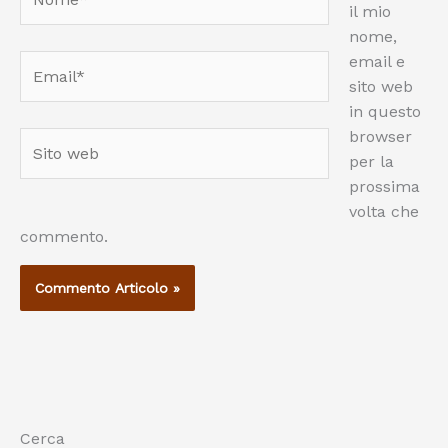
il mio
nome,
email e
Email*
sito web
in questo
browser
Sito
per la
web
prossima
volta che
commento.
Cerca