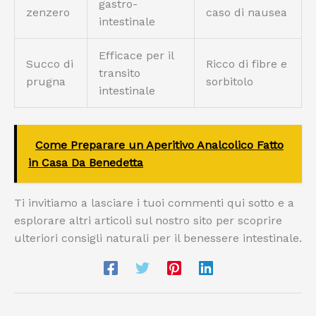
gastro-
zenzero
caso di nausea
intestinale
Efficace per il
Succo di
Ricco di fibre e
transito
prugna
sorbitolo
intestinale
Come Preparare un Aperitivo Analcolico Fatto
in Casa Da Benedetta
Ti invitiamo a lasciare i tuoi commenti qui sotto e a
esplorare altri articoli sul nostro sito per scoprire
ulteriori consigli naturali per il benessere intestinale.