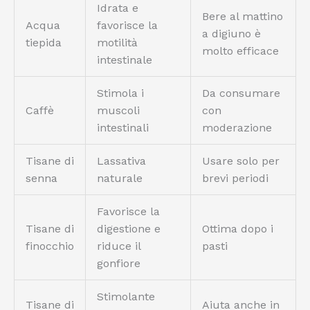
Idrata e
Bere al mattino
Acqua
favorisce la
a digiuno è
tiepida
motilità
molto efficace
intestinale
Stimola i
Da consumare
Caffè
muscoli
con
intestinali
moderazione
Tisane di
Lassativa
Usare solo per
senna
naturale
brevi periodi
Favorisce la
Tisane di
digestione e
Ottima dopo i
finocchio
riduce il
pasti
gonfiore
Stimolante
Tisane di
Aiuta anche in