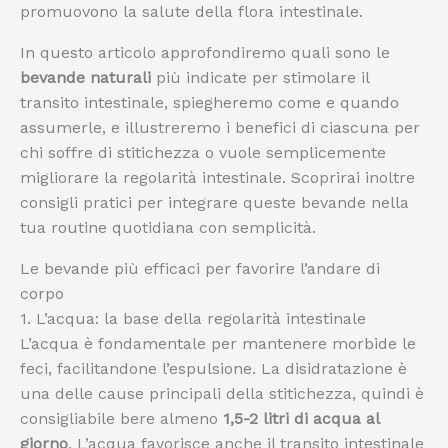
promuovono la salute della flora intestinale.
In questo articolo approfondiremo quali sono le
bevande naturali
più indicate per stimolare il
transito intestinale, spiegheremo come e quando
assumerle, e illustreremo i benefici di ciascuna per
chi soffre di stitichezza o vuole semplicemente
migliorare la regolarità intestinale. Scoprirai inoltre
consigli pratici per integrare queste bevande nella
tua routine quotidiana con semplicità.
Le bevande più efficaci per favorire l’andare di
corpo
1. L’acqua: la base della regolarità intestinale
L’acqua è fondamentale per mantenere morbide le
feci, facilitandone l’espulsione. La disidratazione è
una delle cause principali della stitichezza, quindi è
consigliabile bere almeno
1,5-2 litri di acqua al
giorno
. L’acqua favorisce anche il transito intestinale