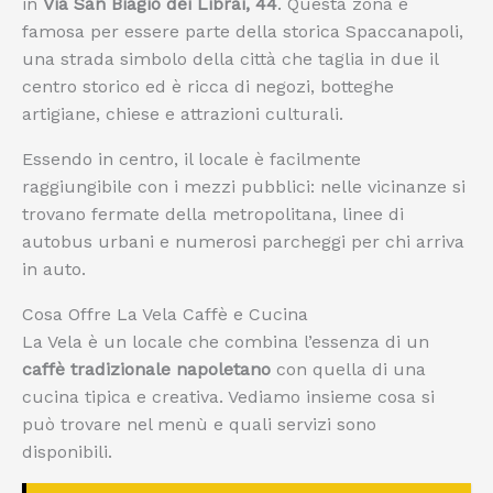
in
Via San Biagio dei Librai, 44
. Questa zona è
famosa per essere parte della storica Spaccanapoli,
una strada simbolo della città che taglia in due il
centro storico ed è ricca di negozi, botteghe
artigiane, chiese e attrazioni culturali.
Essendo in centro, il locale è facilmente
raggiungibile con i mezzi pubblici: nelle vicinanze si
trovano fermate della metropolitana, linee di
autobus urbani e numerosi parcheggi per chi arriva
in auto.
Cosa Offre La Vela Caffè e Cucina
La Vela è un locale che combina l’essenza di un
caffè tradizionale napoletano
con quella di una
cucina tipica e creativa. Vediamo insieme cosa si
può trovare nel menù e quali servizi sono
disponibili.