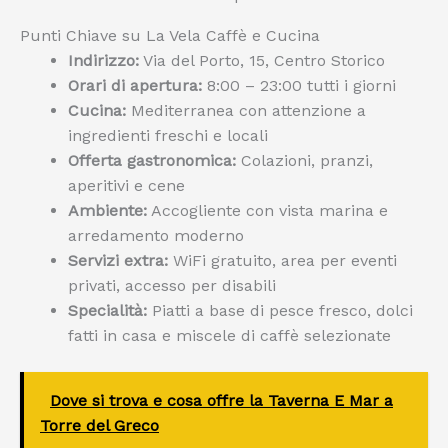
Punti Chiave su La Vela Caffè e Cucina
Indirizzo:
Via del Porto, 15, Centro Storico
Orari di apertura:
8:00 – 23:00 tutti i giorni
Cucina:
Mediterranea con attenzione a
ingredienti freschi e locali
Offerta gastronomica:
Colazioni, pranzi,
aperitivi e cene
Ambiente:
Accogliente con vista marina e
arredamento moderno
Servizi extra:
WiFi gratuito, area per eventi
privati, accesso per disabili
Specialità:
Piatti a base di pesce fresco, dolci
fatti in casa e miscele di caffè selezionate
Dove si trova e cosa offre la Taverna E Mar a
Torre del Greco