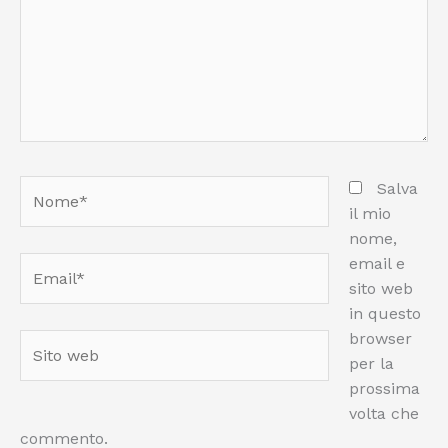
Nome*
Salva
il mio
nome,
email e
Email*
sito web
in questo
browser
Sito
per la
web
prossima
volta che
commento.