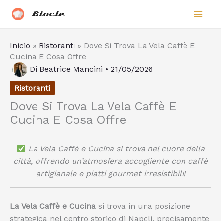
Vai
Biocle
al
contenuto
Inicio
»
Ristoranti
»
Dove Si Trova La Vela Caffè E
Cucina E Cosa Offre
Di
Beatrice Mancini
•
21/05/2026
Ristoranti
Dove Si Trova La Vela Caffè E
Cucina E Cosa Offre
La Vela Caffè e Cucina si trova nel cuore della
città, offrendo un’atmosfera accogliente con caffè
artigianale e piatti gourmet irresistibili!
La Vela Caffè e Cucina
si trova in una posizione
strategica nel centro storico di Napoli, precisamente