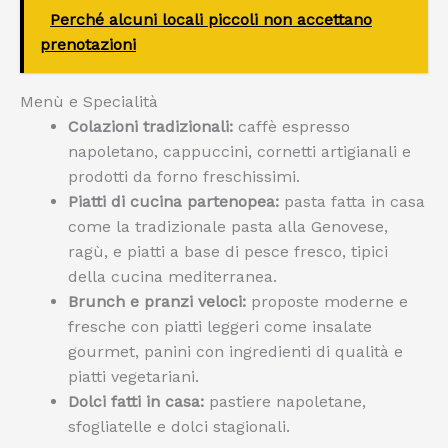
Perché alcuni locali piccoli non accettano
prenotazioni
Menù e Specialità
Colazioni tradizionali:
caffè espresso
napoletano, cappuccini, cornetti artigianali e
prodotti da forno freschissimi.
Piatti di cucina partenopea:
pasta fatta in casa
come la tradizionale pasta alla Genovese,
ragù, e piatti a base di pesce fresco, tipici
della cucina mediterranea.
Brunch e pranzi veloci:
proposte moderne e
fresche con piatti leggeri come insalate
gourmet, panini con ingredienti di qualità e
piatti vegetariani.
Dolci fatti in casa:
pastiere napoletane,
sfogliatelle e dolci stagionali.